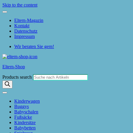
Skip to the content
Eltern-Magazin
Kontakt
Datenschutz
Impressum
Wir beraten Sie gern!
Eltern-Shop
Products search
Kinderwagen
Buggys
Babyschalen
Fußsäcke
Kindersitze
Babybetten