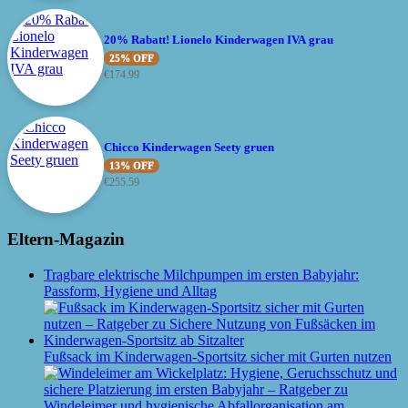
20% Rabatt! Lionelo Kinderwagen IVA grau
25% OFF
€
174.99
Chicco Kinderwagen Seety gruen
13% OFF
€
255.59
Eltern-Magazin
Tragbare elektrische Milchpumpen im ersten Babyjahr:
Passform, Hygiene und Alltag
Fußsack im Kinderwagen-Sportsitz sicher mit Gurten nutzen