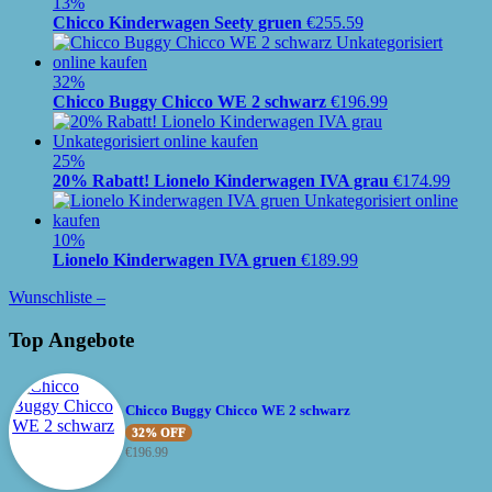
13%
Chicco Kinderwagen Seety gruen
€
255.59
32%
Chicco Buggy Chicco WE 2 schwarz
€
196.99
25%
20% Rabatt! Lionelo Kinderwagen IVA grau
€
174.99
10%
Lionelo Kinderwagen IVA gruen
€
189.99
Wunschliste –
Top Angebote
Chicco Buggy Chicco WE 2 schwarz
32% OFF
€
196.99