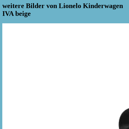
weitere Bilder von Lionelo Kinderwagen
IVA beige