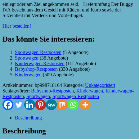
einlegt oder am Ziel angekommen seid. Lieferumfang Der Buggy
IVA besteht aus dem Gestell mit Rädern und Korb sowie der
Sitzeinheit mit Verdeck und Vorderbügel.
Hier bestellen!
Das könnte Sie interessieren:
Sportwagen-Restposten
(5 Angebote)
Sportwagen
(35 Angebote)
Kinderwagen-Restposten
(111 Angebote)
Babyshop-Restposten
(330 Angebote)
Kinderwagen
(509 Angebote)
Artikelnummer:
bp998718164
Kategorie:
Unkategorisiert
Schlagwörter:
Babyshop-Restposten
,
Kinderwagen
,
Kinderwagen-
Restposten
,
Sportwagen
,
Sportwagen-Restposten
Beschreibung
Beschreibung