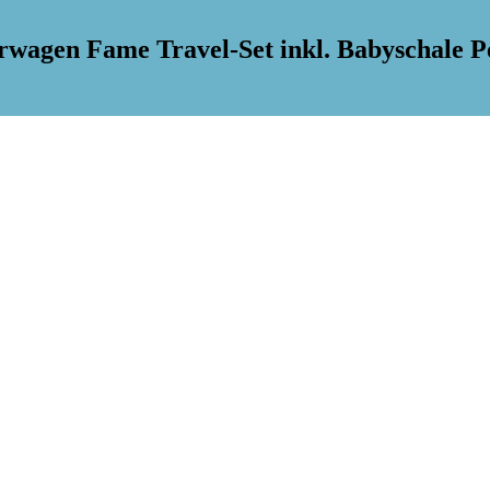
wagen Fame Travel-Set inkl. Babyschale Peb