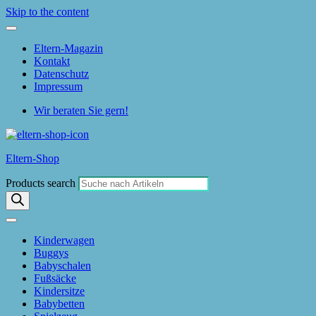
Skip to the content
Eltern-Magazin
Kontakt
Datenschutz
Impressum
Wir beraten Sie gern!
Eltern-Shop
Products search
Kinderwagen
Buggys
Babyschalen
Fußsäcke
Kindersitze
Babybetten