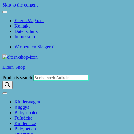
Skip to the content
Eltern-Magazin
Kontakt
Datenschutz
Impressum
Wir beraten Sie gern!
Eltern-Shop
Products search
Kinderwagen
Buggys
Babyschalen
Fußsäcke
Kindersitze
Babybetten