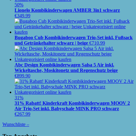
50%
Lionelo Kombikinderwagen AMBER 3in1 schwarz
€
349.99
Bugaboo Cub Kombikinderwagen Trio-Set inkl. Fußsack
und Getränkehalter schwarz | beige
€
710.99
Abc Design Kombikinderwagen Salsa 5 Air inkl.
Wickeltasche, Moskitonetz und Regenschutz beige
€
899.90
31%
31% Rabatt! Kinderkraft Kombikinderwagen MOOV 2
Air Trio-Set inkl. Babyschale MINK PRO schwarz
€
267.99
Wunschliste –