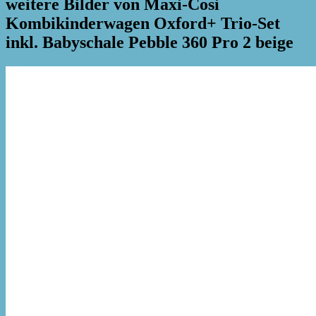
weitere Bilder von Maxi-Cosi
Kombikinderwagen Oxford+ Trio-Set
inkl. Babyschale Pebble 360 Pro 2 beige