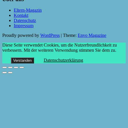
Eltern-Magazin
Kontakt
Datenschutz
Impressum
Proudly powered by
WordPress
|
Theme:
Envo Magazine
Diese Seite verwendet Cookies, um die Nutzerfreundlichkeit zu
verbessern. Mit der weiteren Verwendung stimmen Sie dem zu.
Datenschutzerklärung
Verstanden