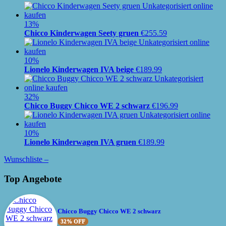
13%
Chicco Kinderwagen Seety gruen
€
255.59
10%
Lionelo Kinderwagen IVA beige
€
189.99
32%
Chicco Buggy Chicco WE 2 schwarz
€
196.99
10%
Lionelo Kinderwagen IVA gruen
€
189.99
Wunschliste –
Top Angebote
Chicco Buggy Chicco WE 2 schwarz
32% OFF