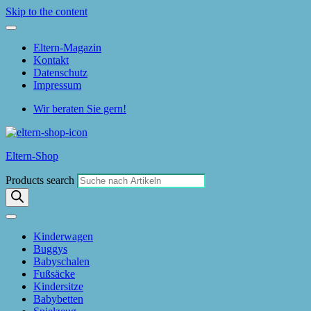
Skip to the content
Eltern-Magazin
Kontakt
Datenschutz
Impressum
Wir beraten Sie gern!
Eltern-Shop
Products search
Kinderwagen
Buggys
Babyschalen
Fußsäcke
Kindersitze
Babybetten