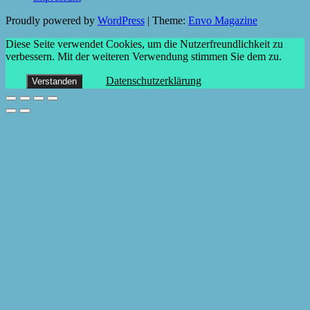
Proudly powered by
WordPress
|
Theme:
Envo Magazine
Diese Seite verwendet Cookies, um die Nutzerfreundlichkeit zu
verbessern. Mit der weiteren Verwendung stimmen Sie dem zu.
Datenschutzerklärung
Verstanden