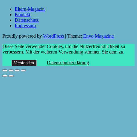
Eltern-Magazin
Kontakt
Datenschutz
Impressum
Proudly powered by
WordPress
|
Theme:
Envo Magazine
Diese Seite verwendet Cookies, um die Nutzerfreundlichkeit zu
verbessern. Mit der weiteren Verwendung stimmen Sie dem zu.
Datenschutzerklärung
Verstanden