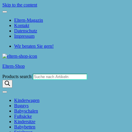
Skip to the content
Eltern-Magazin
Kontakt
Datenschutz
Impressum
Wir beraten Sie gern!
Eltern-Shop
Products search
Kinderwagen
Buggys
Babyschalen
Fußsäcke
Kindersitze
Babybetten