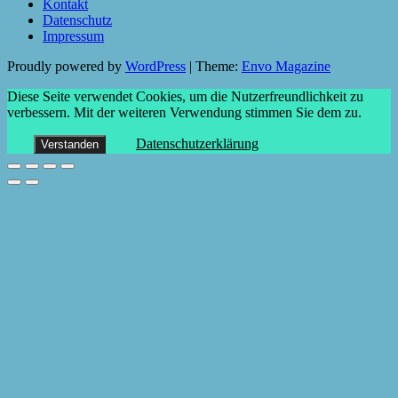
Kontakt
Datenschutz
Impressum
Proudly powered by
WordPress
|
Theme:
Envo Magazine
Diese Seite verwendet Cookies, um die Nutzerfreundlichkeit zu
verbessern. Mit der weiteren Verwendung stimmen Sie dem zu.
Datenschutzerklärung
Verstanden