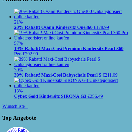
21%
20% Rabatt! Osann Kindersitz One360
€
178.99
57%
19% Rabatt! Maxi-Cosi Premium Kindersitz Pearl 360
Pro
€
292.99
39%
39% Rabatt! Maxi-Cosi Babyschale Pearl S
€
211.09
13%
Cybex Gold Kindersitz SIRONA G3
€
256.49
Wunschliste –
Top Angebote