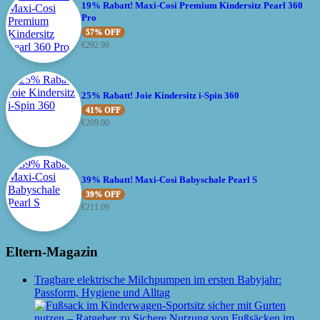
19% Rabatt! Maxi-Cosi Premium Kindersitz Pearl 360
Pro
57% OFF
€
292.99
25% Rabatt! Joie Kindersitz i-Spin 360
41% OFF
€
209.00
39% Rabatt! Maxi-Cosi Babyschale Pearl S
39% OFF
€
211.09
Eltern-Magazin
Tragbare elektrische Milchpumpen im ersten Babyjahr:
Passform, Hygiene und Alltag