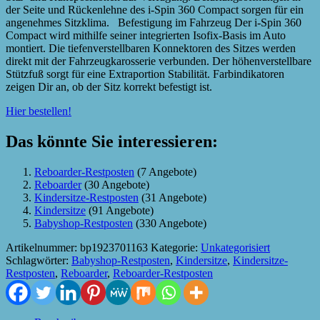
der Seite und Rückenlehne des i-Spin 360 Compact sorgen für ein
angenehmes Sitzklima. Befestigung im Fahrzeug Der i-Spin 360
Compact wird mithilfe seiner integrierten Isofix-Basis im Auto
montiert. Die tiefenverstellbaren Konnektoren des Sitzes werden
direkt mit der Fahrzeugkarosserie verbunden. Der höhenverstellbare
Stützfuß sorgt für eine Extraportion Stabilität. Farbindikatoren
zeigen Dir an, ob der Sitz korrekt befestigt ist.
Hier bestellen!
Das könnte Sie interessieren:
Reboarder-Restposten
(7 Angebote)
Reboarder
(30 Angebote)
Kindersitze-Restposten
(31 Angebote)
Kindersitze
(91 Angebote)
Babyshop-Restposten
(330 Angebote)
Artikelnummer:
bp1923701163
Kategorie:
Unkategorisiert
Schlagwörter:
Babyshop-Restposten
,
Kindersitze
,
Kindersitze-
Restposten
,
Reboarder
,
Reboarder-Restposten