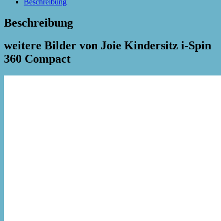
Beschreibung
Beschreibung
weitere Bilder von Joie Kindersitz i-Spin
360 Compact