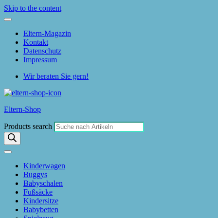
Skip to the content
Eltern-Magazin
Kontakt
Datenschutz
Impressum
Wir beraten Sie gern!
Eltern-Shop
Products search
Kinderwagen
Buggys
Babyschalen
Fußsäcke
Kindersitze
Babybetten