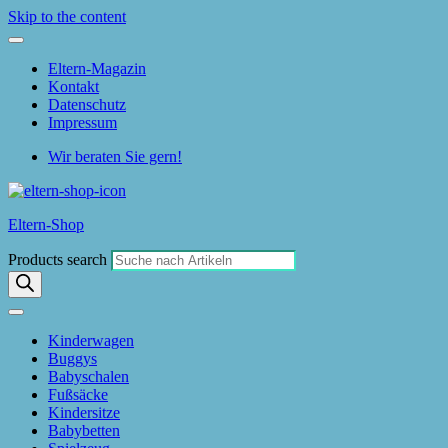
Skip to the content
Eltern-Magazin
Kontakt
Datenschutz
Impressum
Wir beraten Sie gern!
Eltern-Shop
Products search
Kinderwagen
Buggys
Babyschalen
Fußsäcke
Kindersitze
Babybetten