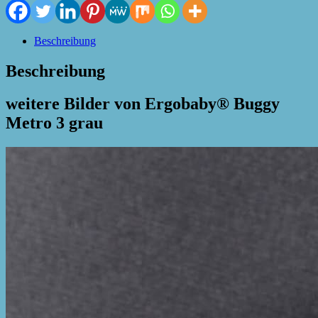
Beschreibung
Beschreibung
weitere Bilder von Ergobaby® Buggy
Metro 3 grau