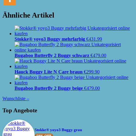
Ähnliche Artikel
Stokke® yoyo3 Buggy mehrfarbig
€
431.99
Bugaboo Butterfly 2 Buggy schwarz
€
479.00
Hauck Buggy Lite N Care braun
€
299.90
Bugaboo Butterfly 2 Buggy beige
€
479.00
Wunschliste –
Top Angebote
Stokke® yoyo3 Buggy grau