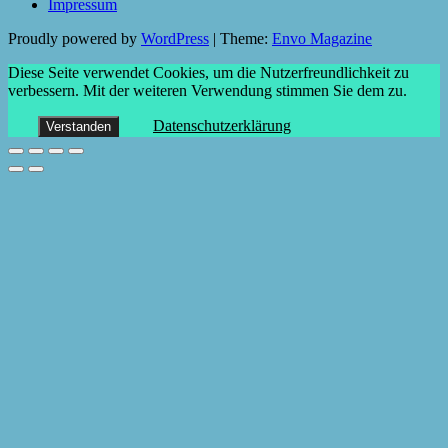
Impressum
Proudly powered by
WordPress
|
Theme:
Envo Magazine
Diese Seite verwendet Cookies, um die Nutzerfreundlichkeit zu
verbessern. Mit der weiteren Verwendung stimmen Sie dem zu.
Datenschutzerklärung
Verstanden