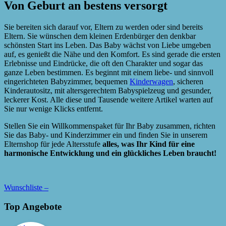
Von Geburt an bestens versorgt
Sie bereiten sich darauf vor, Eltern zu werden oder sind bereits
Eltern. Sie wünschen dem kleinen Erdenbürger den denkbar
schönsten Start ins Leben. Das Baby wächst von Liebe umgeben
auf, es genießt die Nähe und den Komfort. Es sind gerade die ersten
Erlebnisse und Eindrücke, die oft den Charakter und sogar das
ganze Leben bestimmen. Es beginnt mit einem liebe- und sinnvoll
eingerichteten Babyzimmer, bequemen
Kinderwagen
, sicheren
Kinderautositz, mit altersgerechtem Babyspielzeug und gesunder,
leckerer Kost. Alle diese und Tausende weitere Artikel warten auf
Sie nur wenige Klicks entfernt.
Stellen Sie ein Willkommenspaket für Ihr Baby zusammen, richten
Sie das Baby- und Kinderzimmer ein und finden Sie in unserem
Elternshop für jede Altersstufe
alles, was Ihr Kind für eine
harmonische Entwicklung und ein glückliches Leben braucht!
Wunschliste –
Top Angebote