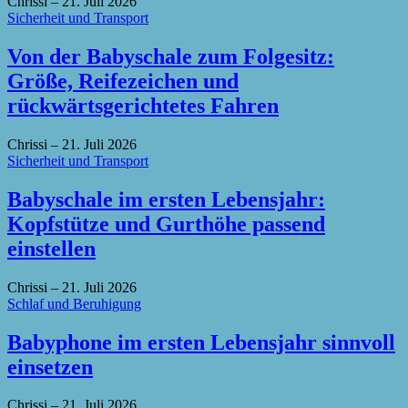
Chrissi
–
21. Juli 2026
Sicherheit und Transport
Von der Babyschale zum Folgesitz:
Größe, Reifezeichen und
rückwärtsgerichtetes Fahren
Chrissi
–
21. Juli 2026
Sicherheit und Transport
Babyschale im ersten Lebensjahr:
Kopfstütze und Gurthöhe passend
einstellen
Chrissi
–
21. Juli 2026
Schlaf und Beruhigung
Babyphone im ersten Lebensjahr sinnvoll
einsetzen
Chrissi
–
21. Juli 2026