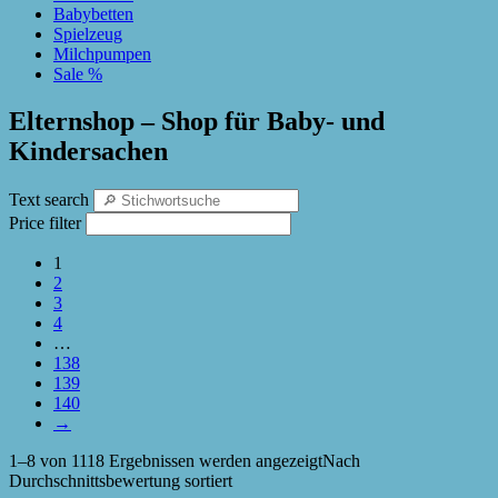
Babybetten
Spielzeug
Milchpumpen
Sale %
Elternshop – Shop für Baby- und
Kindersachen
Text search
Price filter
1
2
3
4
…
138
139
140
→
1–8 von 1118 Ergebnissen werden angezeigt
Nach
Durchschnittsbewertung sortiert