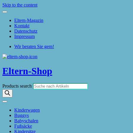
Skip to the content
Eltern-Magazin
Kontakt
Datenschutz
Impressum
Wir beraten Sie gern!
Eltern-Shop
Products search
Kinderwagen
Buggys
Babyschalen
Fußsäcke
Kindersitze