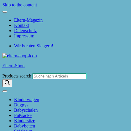
Skip to the content
Eltern-Magazin
Kontakt
Datenschutz
Impressum
Wir beraten Sie gern!
Eltern-Shop
Products search
Kinderwagen
Buggys
Babyschalen
Fußsäcke
Kindersitze
Babybetten