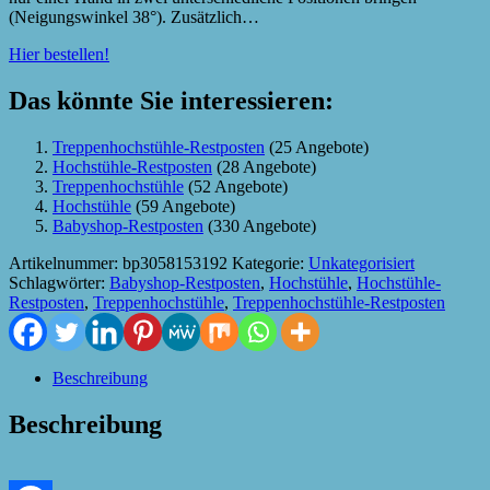
(Neigungswinkel 38°). Zusätzlich…
Hier bestellen!
Das könnte Sie interessieren:
Treppenhochstühle-Restposten
(25 Angebote)
Hochstühle-Restposten
(28 Angebote)
Treppenhochstühle
(52 Angebote)
Hochstühle
(59 Angebote)
Babyshop-Restposten
(330 Angebote)
Artikelnummer:
bp3058153192
Kategorie:
Unkategorisiert
Schlagwörter:
Babyshop-Restposten
,
Hochstühle
,
Hochstühle-
Restposten
,
Treppenhochstühle
,
Treppenhochstühle-Restposten
Beschreibung
Beschreibung