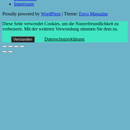
Impressum
Proudly powered by
WordPress
|
Theme:
Envo Magazine
Diese Seite verwendet Cookies, um die Nutzerfreundlichkeit zu
verbessern. Mit der weiteren Verwendung stimmen Sie dem zu.
Datenschutzerklärung
Verstanden