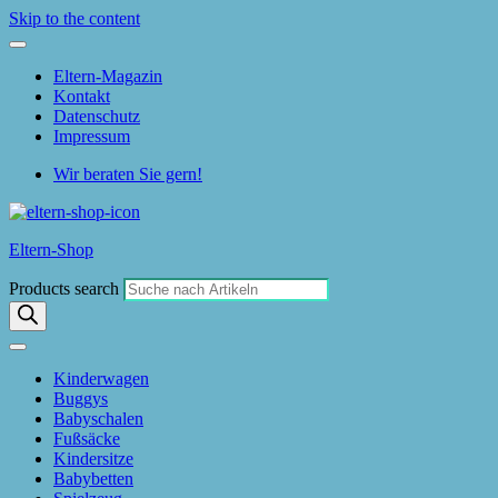
Skip to the content
Eltern-Magazin
Kontakt
Datenschutz
Impressum
Wir beraten Sie gern!
Eltern-Shop
Products search
Kinderwagen
Buggys
Babyschalen
Fußsäcke
Kindersitze
Babybetten