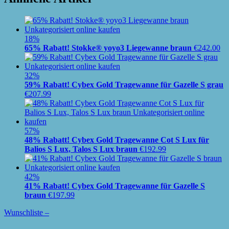
18%
65% Rabatt! Stokke® yoyo3 Liegewanne braun
€
242.00
32%
59% Rabatt! Cybex Gold Tragewanne für Gazelle S grau
€
207.99
57%
48% Rabatt! Cybex Gold Tragewanne Cot S Lux für
Balios S Lux, Talos S Lux braun
€
192.99
42%
41% Rabatt! Cybex Gold Tragewanne für Gazelle S
braun
€
197.99
Wunschliste –