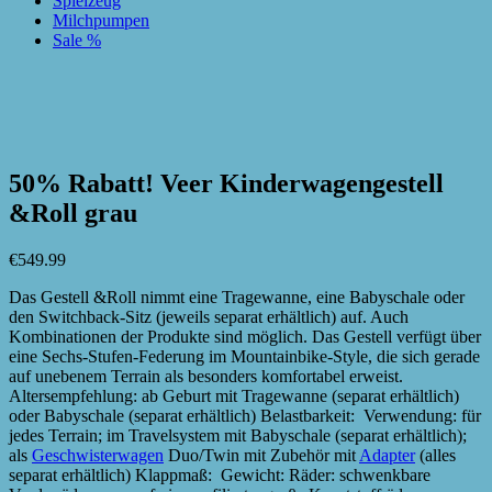
Spielzeug
Milchpumpen
Sale %
zur Wunschliste hinzufügen
zur Wunschliste hinzufügen
50% Rabatt! Veer Kinderwagengestell
&Roll grau
€
549.99
Das Gestell &Roll nimmt eine Tragewanne, eine Babyschale oder
den Switchback-Sitz (jeweils separat erhältlich) auf. Auch
Kombinationen der Produkte sind möglich. Das Gestell verfügt über
eine Sechs-Stufen-Federung im Mountainbike-Style, die sich gerade
auf unebenem Terrain als besonders komfortabel erweist.
Altersempfehlung: ab Geburt mit Tragewanne (separat erhältlich)
oder Babyschale (separat erhältlich) Belastbarkeit: Verwendung: für
jedes Terrain; im Travelsystem mit Babyschale (separat erhältlich);
als
Geschwisterwagen
Duo/Twin mit Zubehör mit
Adapter
(alles
separat erhältlich) Klappmaß: Gewicht: Räder: schwenkbare