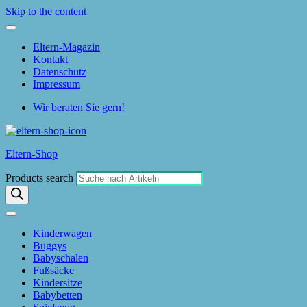
Skip to the content
Eltern-Magazin
Kontakt
Datenschutz
Impressum
Wir beraten Sie gern!
Eltern-Shop
Products search
Kinderwagen
Buggys
Babyschalen
Fußsäcke
Kindersitze
Babybetten