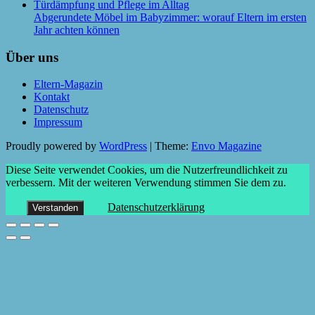
Abgerundete Möbel im Babyzimmer: worauf Eltern im ersten
Jahr achten können
Über uns
Eltern-Magazin
Kontakt
Datenschutz
Impressum
Proudly powered by
WordPress
|
Theme:
Envo Magazine
Diese Seite verwendet Cookies, um die Nutzerfreundlichkeit zu
verbessern. Mit der weiteren Verwendung stimmen Sie dem zu.
Datenschutzerklärung
Verstanden