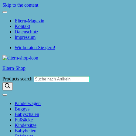
Skip to the content
Eltern-Magazin
Kontakt
Datenschutz
Impressum
Wir beraten Sie gern!
Eltern-Shop
Products search
Kinderwagen
Buggys
Babyschalen
Fußsäcke
Kindersitze
Babybetten