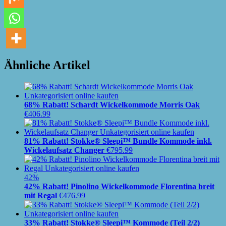
Ähnliche Artikel
68% Rabatt! Schardt Wickelkommode Morris Oak
€
406.99
81% Rabatt! Stokke® Sleepi™ Bundle Kommode inkl.
Wickelaufsatz Changer
€
795.99
42%
42% Rabatt! Pinolino Wickelkommode Florentina breit
mit Regal
€
476.99
33% Rabatt! Stokke® Sleepi™ Kommode (Teil 2/2)