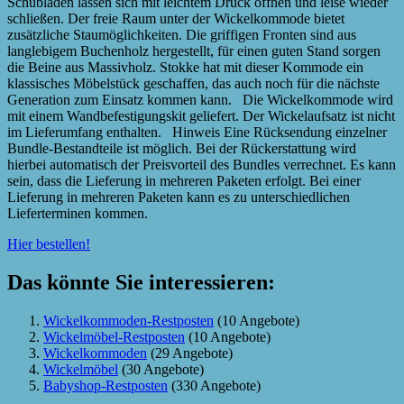
Schubladen lassen sich mit leichtem Druck öffnen und leise wieder
schließen. Der freie Raum unter der Wickelkommode bietet
zusätzliche Staumöglichkeiten. Die griffigen Fronten sind aus
langlebigem Buchenholz hergestellt, für einen guten Stand sorgen
die Beine aus Massivholz. Stokke hat mit dieser Kommode ein
klassisches Möbelstück geschaffen, das auch noch für die nächste
Generation zum Einsatz kommen kann. Die Wickelkommode wird
mit einem Wandbefestigungskit geliefert. Der Wickelaufsatz ist nicht
im Lieferumfang enthalten. Hinweis Eine Rücksendung einzelner
Bundle-Bestandteile ist möglich. Bei der Rückerstattung wird
hierbei automatisch der Preisvorteil des Bundles verrechnet. Es kann
sein, dass die Lieferung in mehreren Paketen erfolgt. Bei einer
Lieferung in mehreren Paketen kann es zu unterschiedlichen
Lieferterminen kommen.
Hier bestellen!
Das könnte Sie interessieren:
Wickelkommoden-Restposten
(10 Angebote)
Wickelmöbel-Restposten
(10 Angebote)
Wickelkommoden
(29 Angebote)
Wickelmöbel
(30 Angebote)
Babyshop-Restposten
(330 Angebote)