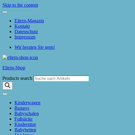
Skip to the content
Eltern-Magazin
Kontakt
Datenschutz
Impressum
Wir beraten Sie gern!
Eltern-Shop
Products search
Kinderwagen
Buggys
Babyschalen
Fußsäcke
Kindersitze
Babybetten