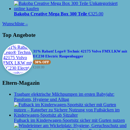
Bakoba Creative Mega Box 300 Teile
€
325.00
Wunschliste –
Top Angebote
31% Rabatt! Lego® Technic 42175 Volvo FMX LKW mit
EC230 Electric Raupenbagger
30% OFF
€
169.99
Eltern-Magazin
Tragbare elektrische Milchpumpen im ersten Babyjahr:
Passform, Hygiene und Alltag
Fußsack im Kinderwagen-Sportsitz sicher mit Gurten nutzen