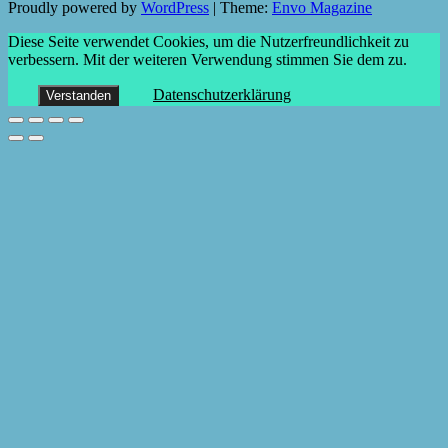
Proudly powered by
WordPress
|
Theme:
Envo Magazine
Diese Seite verwendet Cookies, um die Nutzerfreundlichkeit zu
verbessern. Mit der weiteren Verwendung stimmen Sie dem zu.
Datenschutzerklärung
Verstanden