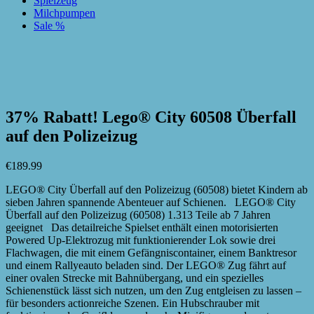
Spielzeug
Milchpumpen
Sale %
zur Wunschliste hinzufügen
zur Wunschliste hinzufügen
37% Rabatt! Lego® City 60508 Überfall
auf den Polizeizug
€
189.99
LEGO® City Überfall auf den Polizeizug (60508) bietet Kindern ab
sieben Jahren spannende Abenteuer auf Schienen. LEGO® City
Überfall auf den Polizeizug (60508) 1.313 Teile ab 7 Jahren
geeignet Das detailreiche Spielset enthält einen motorisierten
Powered Up-Elektrozug mit funktionierender Lok sowie drei
Flachwagen, die mit einem Gefängniscontainer, einem Banktresor
und einem Rallyeauto beladen sind. Der LEGO® Zug fährt auf
einer ovalen Strecke mit Bahnübergang, und ein spezielles
Schienenstück lässt sich nutzen, um den Zug entgleisen zu lassen –
für besonders actionreiche Szenen. Ein Hubschrauber mit