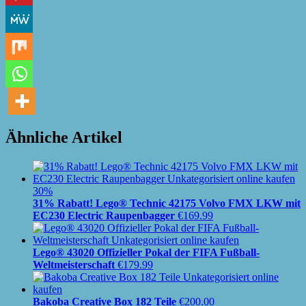
Ähnliche Artikel
30%
31% Rabatt! Lego® Technic 42175 Volvo FMX LKW mit
EC230 Electric Raupenbagger
€
169.99
Lego® 43020 Offizieller Pokal der FIFA Fußball-
Weltmeisterschaft
€
179.99
Bakoba Creative Box 182 Teile
€
200.00