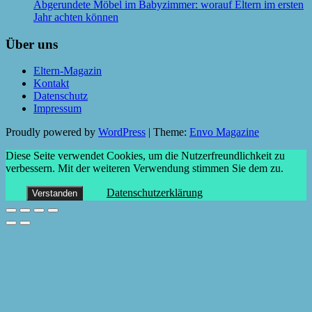
Abgerundete Möbel im Babyzimmer: worauf Eltern im ersten
Jahr achten können
Über uns
Eltern-Magazin
Kontakt
Datenschutz
Impressum
Proudly powered by
WordPress
|
Theme:
Envo Magazine
Diese Seite verwendet Cookies, um die Nutzerfreundlichkeit zu
verbessern. Mit der weiteren Verwendung stimmen Sie dem zu.
Datenschutzerklärung
Verstanden