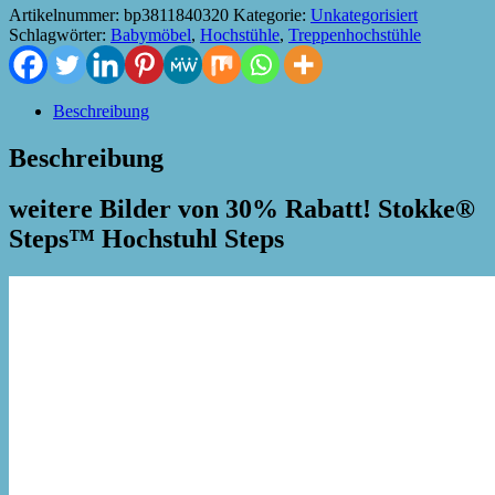
Artikelnummer:
bp3811840320
Kategorie:
Unkategorisiert
Schlagwörter:
Babymöbel
,
Hochstühle
,
Treppenhochstühle
Beschreibung
Beschreibung
weitere Bilder von 30% Rabatt! Stokke®
Steps™ Hochstuhl Steps