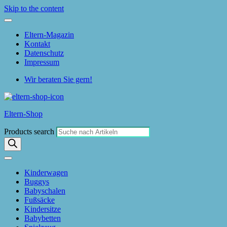
Skip to the content
Eltern-Magazin
Kontakt
Datenschutz
Impressum
Wir beraten Sie gern!
Eltern-Shop
Products search
Kinderwagen
Buggys
Babyschalen
Fußsäcke
Kindersitze
Babybetten