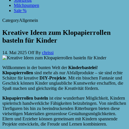
Spielzeug
Milchpumpen
Sale %
Category
Allgemein
Kreative Ideen zum Klopapierrollen
basteln für Kinder
14. Mai 2025
Off
By
chrissi
Willkommen in der bunten Welt der
Kinderbastelei
!
Klopapierrollen
sind mehr als nur Abfallprodukte – sie sind echte
Schätze für kreative
DIY-Projekte
. Mit ein bisschen Fantasie und
Geschick können Kinder unglaubliche Kunstwerke erschaffen, die
Spaß machen und gleichzeitig die Kreativität fördern.
Klopapierrollen basteln
ist eine wunderbare Möglichkeit, Kindern
spielerisch handwerkliche Fähigkeiten beizubringen. Von niedlichen
Tierfiguren bis hin zu beeindruckenden Ritterburgen bieten diese
vielseitigen Materialien grenzenlose Gestaltungsmöglichkeiten.
Eltern und Erzieher können gemeinsam mit Kindern spannende
Projekte entwickeln, die Freude und Lernen kombinieren.