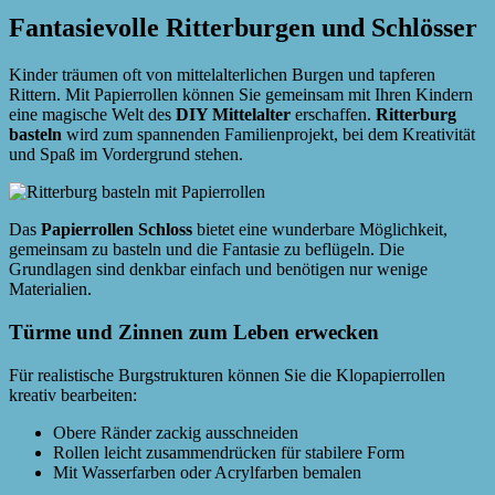
Fantasievolle Ritterburgen und Schlösser
Kinder träumen oft von mittelalterlichen Burgen und tapferen
Rittern. Mit Papierrollen können Sie gemeinsam mit Ihren Kindern
eine magische Welt des
DIY Mittelalter
erschaffen.
Ritterburg
basteln
wird zum spannenden Familienprojekt, bei dem Kreativität
und Spaß im Vordergrund stehen.
Das
Papierrollen Schloss
bietet eine wunderbare Möglichkeit,
gemeinsam zu basteln und die Fantasie zu beflügeln. Die
Grundlagen sind denkbar einfach und benötigen nur wenige
Materialien.
Türme und Zinnen zum Leben erwecken
Für realistische Burgstrukturen können Sie die Klopapierrollen
kreativ bearbeiten:
Obere Ränder zackig ausschneiden
Rollen leicht zusammendrücken für stabilere Form
Mit Wasserfarben oder Acrylfarben bemalen