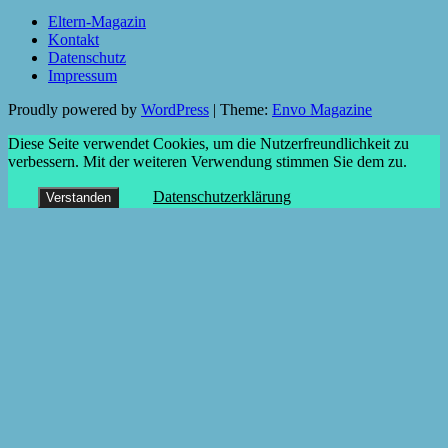
Eltern-Magazin
Kontakt
Datenschutz
Impressum
Proudly powered by
WordPress
|
Theme:
Envo Magazine
Diese Seite verwendet Cookies, um die Nutzerfreundlichkeit zu
verbessern. Mit der weiteren Verwendung stimmen Sie dem zu.
Datenschutzerklärung
Verstanden