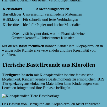
Hier eine Übersicht der besten Verbindungsmethoden:
Klebstoffart
Anwendungsbereich
Bastelkleber
Universell für verschiedene Materialien
Heißkleber
Für schnelle und feste Verbindungen
Klebestifte
Ideal für Papier und leichte Materialien
„Kreativität beginnt dort, wo die Phantasie keine
Grenzen kennt!“ – Unbekannter Künstler
Mit diesen
Basteltechniken
können Kinder ihre Klopapierrollen in
wundervolle Kunstwerke verwandeln und ihre Kreativität voll
entfalten.
Tierische Bastelfreunde aus Klorollen
Tierfiguren basteln
mit Klopapierrollen ist eine fantastische
Möglichkeit, Kindern kreative Bastelmomente zu ermöglichen.
DIY
Tierspielzeug
aus einfachen Materialien kann Kinderaugen zum
Leuchten bringen und ihre Fantasie beflügeln.
Das Basteln von Tierfiguren aus Klopapierrollen bietet zahlreiche