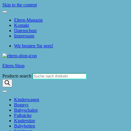
Skip to the content
Eltern-Magazin
Kontakt
Datenschutz
Impressum
Wir beraten Sie gern!
Eltern-Shop
Products search
Kinderwagen
Buggys
Babyschalen
Fußsäcke
Kindersitze
Babybetten