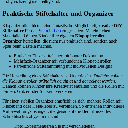
und gleichzeitig nachhaltig sind.
Praktische Stiftehalter und Organizer
Klopapierrollen bieten eine fantastische Möglichkeit, kreative
DIY
Stiftehalter
für den
Schreibtisch
zu gestalten. Mit einfachen
Materialien können Kinder ihre eigenen
Klopapierrollen
Organizer
herstellen, die nicht nur praktisch sind, sondern auch
Spaß beim Basteln machen.
Einfacher Einzelstiftehalter mit bunter Dekoration
Mehrfach-Organizer mit verbundenen Klopapierrollen
Farbenfrohe Stiftesammlung mit individuellen Designs
Die Herstellung eines Stiftehalters ist kinderleicht.
Zunächst sollten
die Klopapierrollen gründlich gereinigt und getrocknet werden
.
Danach können Kinder ihre Kreativität entfalten und die Rollen mit
Farben, Glitzer oder Stickern verzieren.
Für einen stabilen Organizer empfiehlt es sich, mehrere Rollen mit
Klebeband oder Heißkleber zu verbinden. So entstehen individuelle
Aufbewahrungslösungen, die genau auf die Bedürfnisse des
Schreibtisches abgestimmt sind.
Tipp: Experimentieren Sie mit verschiedenen