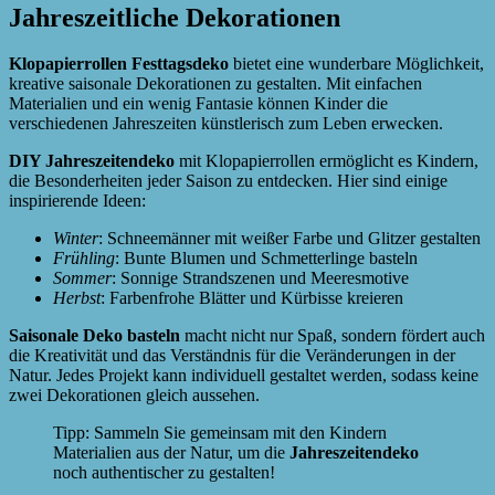
Jahreszeitliche Dekorationen
Klopapierrollen Festtagsdeko
bietet eine wunderbare Möglichkeit,
kreative saisonale Dekorationen zu gestalten. Mit einfachen
Materialien und ein wenig Fantasie können Kinder die
verschiedenen Jahreszeiten künstlerisch zum Leben erwecken.
DIY Jahreszeitendeko
mit Klopapierrollen ermöglicht es Kindern,
die Besonderheiten jeder Saison zu entdecken. Hier sind einige
inspirierende Ideen:
Winter
: Schneemänner mit weißer Farbe und Glitzer gestalten
Frühling
: Bunte Blumen und Schmetterlinge basteln
Sommer
: Sonnige Strandszenen und Meeresmotive
Herbst
: Farbenfrohe Blätter und Kürbisse kreieren
Saisonale Deko basteln
macht nicht nur Spaß, sondern fördert auch
die Kreativität und das Verständnis für die Veränderungen in der
Natur. Jedes Projekt kann individuell gestaltet werden, sodass keine
zwei Dekorationen gleich aussehen.
Tipp: Sammeln Sie gemeinsam mit den Kindern
Materialien aus der Natur, um die
Jahreszeitendeko
noch authentischer zu gestalten!