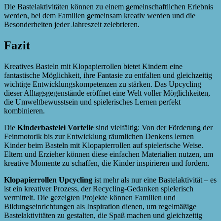
Die Bastelaktivitäten können zu einem gemeinschaftlichen Erlebnis
werden, bei dem Familien gemeinsam kreativ werden und die
Besonderheiten jeder Jahreszeit zelebrieren.
Fazit
Kreatives Basteln mit Klopapierrollen bietet Kindern eine
fantastische Möglichkeit, ihre Fantasie zu entfalten und gleichzeitig
wichtige Entwicklungskompetenzen zu stärken. Das Upcycling
dieser Alltagsgegenstände eröffnet eine Welt voller Möglichkeiten,
die Umweltbewusstsein und spielerisches Lernen perfekt
kombinieren.
Die
Kinderbastelei Vorteile
sind vielfältig: Von der Förderung der
Feinmotorik bis zur Entwicklung räumlichen Denkens lernen
Kinder beim Basteln mit Klopapierrollen auf spielerische Weise.
Eltern und Erzieher können diese einfachen Materialien nutzen, um
kreative Momente zu schaffen, die Kinder inspirieren und fordern.
Klopapierrollen Upcycling
ist mehr als nur eine Bastelaktivität – es
ist ein kreativer Prozess, der Recycling-Gedanken spielerisch
vermittelt. Die gezeigten Projekte können Familien und
Bildungseinrichtungen als Inspiration dienen, um regelmäßige
Bastelaktivitäten zu gestalten, die Spaß machen und gleichzeitig