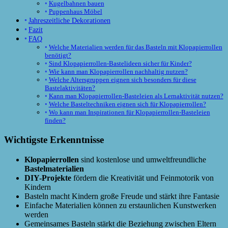
Kugelbahnen bauen
Puppenhaus Möbel
Jahreszeitliche Dekorationen
Fazit
FAQ
Welche Materialien werden für das Basteln mit Klopapierrollen
benötigt?
Sind Klopapierrollen-Bastelideen sicher für Kinder?
Wie kann man Klopapierrollen nachhaltig nutzen?
Welche Altersgruppen eignen sich besonders für diese
Bastelaktivitäten?
Kann man Klopapierrollen-Basteleien als Lernaktivität nutzen?
Welche Basteltechniken eignen sich für Klopapierrollen?
Wo kann man Inspirationen für Klopapierrollen-Basteleien
finden?
Wichtigste Erkenntnisse
Klopapierrollen
sind kostenlose und umweltfreundliche
Bastelmaterialien
DIY-Projekte
fördern die Kreativität und Feinmotorik von
Kindern
Basteln macht Kindern große Freude und stärkt ihre Fantasie
Einfache Materialien können zu erstaunlichen Kunstwerken
werden
Gemeinsames Basteln stärkt die Beziehung zwischen Eltern