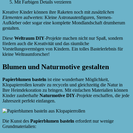
Mit Farbigen Details verzieren
Kreative Kinder können ihre Raketen noch mit
zusätzlichen
Elementen
aufwerten: Kleine Astronautenfiguren, Sternen-
Aufkleber oder sogar eine komplette Mondlandschaft drumherum
gestalten.
Diese
Weltraum DIY
-Projekte machen nicht nur Spaß, sondern
fördern auch die Kreativität und das räumliche
Vorstellungsvermögen von Kindern. Ein tolles Bastelerlebnis für
kleine Weltraumforscher!
Blumen und Naturmotive gestalten
Papierblumen basteln
ist eine wunderbare Möglichkeit,
Klopapierrollen kreativ zu recyceln und gleichzeitig die Natur in
Ihre Heimdekoration zu bringen. Mit einfachen Materialien können
Kinder zauberhafte
Naturmotive DIY
-Projekte erschaffen, die jede
Jahreszeit perfekt einfangen.
Die Kunst des
Papierblumen basteln
erfordert nur wenige
Grundmaterialien: