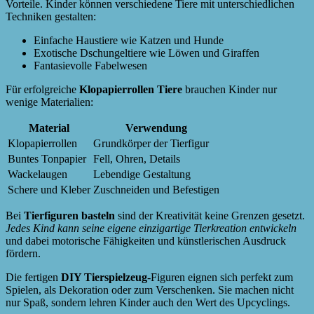
Vorteile. Kinder können verschiedene Tiere mit unterschiedlichen
Techniken gestalten:
Einfache Haustiere wie Katzen und Hunde
Exotische Dschungeltiere wie Löwen und Giraffen
Fantasievolle Fabelwesen
Für erfolgreiche
Klopapierrollen Tiere
brauchen Kinder nur
wenige Materialien:
Material
Verwendung
Klopapierrollen
Grundkörper der Tierfigur
Buntes Tonpapier
Fell, Ohren, Details
Wackelaugen
Lebendige Gestaltung
Schere und Kleber
Zuschneiden und Befestigen
Bei
Tierfiguren basteln
sind der Kreativität keine Grenzen gesetzt.
Jedes Kind kann seine eigene einzigartige Tierkreation entwickeln
und dabei motorische Fähigkeiten und künstlerischen Ausdruck
fördern.
Die fertigen
DIY Tierspielzeug
-Figuren eignen sich perfekt zum
Spielen, als Dekoration oder zum Verschenken. Sie machen nicht
nur Spaß, sondern lehren Kinder auch den Wert des Upcyclings.