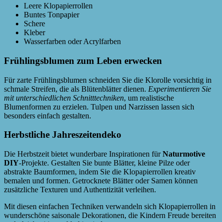
Leere Klopapierrollen
Buntes Tonpapier
Schere
Kleber
Wasserfarben oder Acrylfarben
Frühlingsblumen zum Leben erwecken
Für zarte Frühlingsblumen schneiden Sie die Klorolle vorsichtig in
schmale Streifen, die als Blütenblätter dienen.
Experimentieren Sie
mit unterschiedlichen Schnitttechniken
, um realistische
Blumenformen zu erzielen. Tulpen und Narzissen lassen sich
besonders einfach gestalten.
Herbstliche Jahreszeitendeko
Die Herbstzeit bietet wunderbare Inspirationen für
Naturmotive
DIY
-Projekte. Gestalten Sie bunte Blätter, kleine Pilze oder
abstrakte Baumformen, indem Sie die Klopapierrollen kreativ
bemalen und formen. Getrocknete Blätter oder Samen können
zusätzliche Texturen und Authentizität verleihen.
Mit diesen einfachen Techniken verwandeln sich Klopapierrollen in
wunderschöne saisonale Dekorationen, die Kindern Freude bereiten