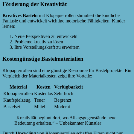
Förderung der Kreativität
Kreatives Basteln
mit Klopapierrollen stimuliert die kindliche
Fantasie und entwickelt wichtige motorische Fähigkeiten. Kinder
lernen:
Neue Perspektiven zu entwickeln
Probleme kreativ zu lösen
Ihre Vorstellungskraft zu erweitern
Kostengünstige Bastelmaterialien
Klopapierrollen sind eine günstige Ressource für Bastelprojekte. Ein
Vergleich der Materialkosten zeigt ihre Vorteile:
Material
Kosten
Verfügbarkeit
Klopapierrollen
Kostenlos
Sehr hoch
Kaufspielzeug
Teuer
Begrenzt
Bastelset
Mittel
Moderat
„Kreativität beginnt dort, wo Alltagsgegenstände neue
Bedeutung erhalten.“ – Unbekannter Künstler
Durch
Upcycling
von Klopapierrollen schaffen Eltern nicht nur