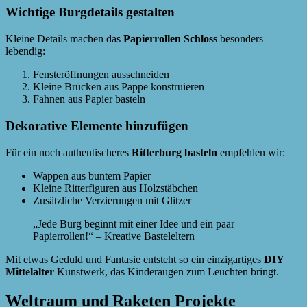
Wichtige Burgdetails gestalten
Kleine Details machen das
Papierrollen Schloss
besonders
lebendig:
Fensteröffnungen ausschneiden
Kleine Brücken aus Pappe konstruieren
Fahnen aus Papier basteln
Dekorative Elemente hinzufügen
Für ein noch authentischeres
Ritterburg basteln
empfehlen wir:
Wappen aus buntem Papier
Kleine Ritterfiguren aus Holzstäbchen
Zusätzliche Verzierungen mit Glitzer
„Jede Burg beginnt mit einer Idee und ein paar
Papierrollen!“ – Kreative Basteleltern
Mit etwas Geduld und Fantasie entsteht so ein einzigartiges
DIY
Mittelalter
Kunstwerk, das Kinderaugen zum Leuchten bringt.
Weltraum und Raketen Projekte