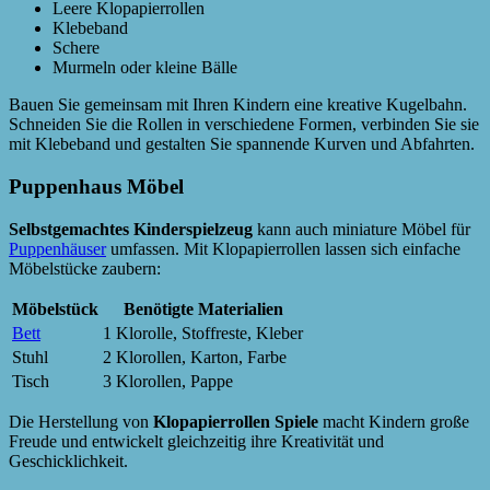
Leere Klopapierrollen
Klebeband
Schere
Murmeln oder kleine Bälle
Bauen Sie gemeinsam mit Ihren Kindern eine kreative Kugelbahn.
Schneiden Sie die Rollen in verschiedene Formen, verbinden Sie sie
mit Klebeband und gestalten Sie spannende Kurven und Abfahrten.
Puppenhaus Möbel
Selbstgemachtes Kinderspielzeug
kann auch miniature Möbel für
Puppenhäuser
umfassen. Mit Klopapierrollen lassen sich einfache
Möbelstücke zaubern:
Möbelstück
Benötigte Materialien
Bett
1 Klorolle, Stoffreste, Kleber
Stuhl
2 Klorollen, Karton, Farbe
Tisch
3 Klorollen, Pappe
Die Herstellung von
Klopapierrollen Spiele
macht Kindern große
Freude und entwickelt gleichzeitig ihre Kreativität und
Geschicklichkeit.