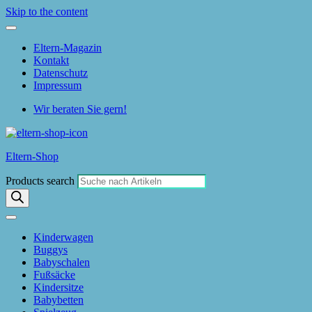
Skip to the content
Eltern-Magazin
Kontakt
Datenschutz
Impressum
Wir beraten Sie gern!
Eltern-Shop
Products search
Kinderwagen
Buggys
Babyschalen
Fußsäcke
Kindersitze
Babybetten