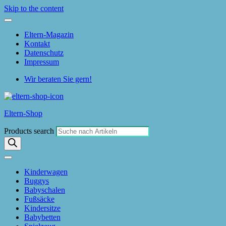
Skip to the content
Eltern-Magazin
Kontakt
Datenschutz
Impressum
Wir beraten Sie gern!
Eltern-Shop
Products search
Kinderwagen
Buggys
Babyschalen
Fußsäcke
Kindersitze
Babybetten