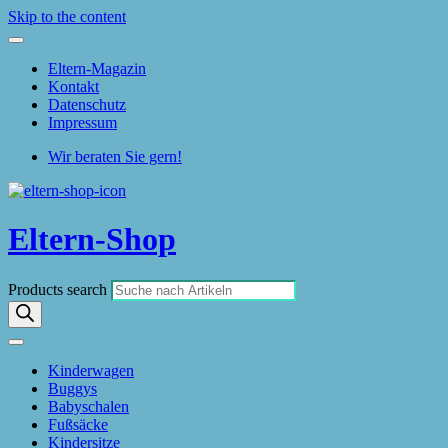
Skip to the content
Eltern-Magazin
Kontakt
Datenschutz
Impressum
Wir beraten Sie gern!
Eltern-Shop
Products search
Kinderwagen
Buggys
Babyschalen
Fußsäcke
Kindersitze