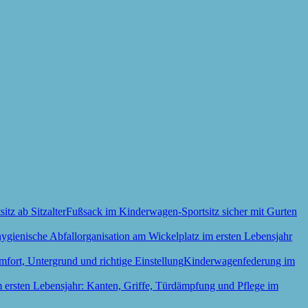
Fußsack im Kinderwagen-Sportsitz sicher mit Gurten
Kinderwagenfederung im