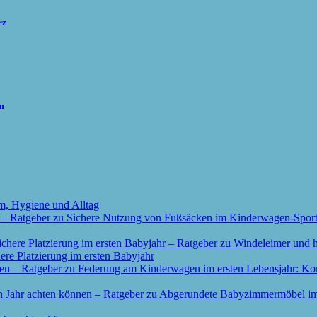
rz
cm
m, Hygiene und Alltag
re Platzierung im ersten Babyjahr