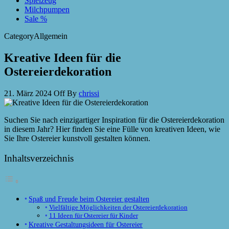
Spielzeug
Milchpumpen
Sale %
Category
Allgemein
Kreative Ideen für die
Ostereierdekoration
21. März 2024
Off
By
chrissi
Suchen Sie nach einzigartiger Inspiration für die Ostereierdekoration
in diesem Jahr? Hier finden Sie eine Fülle von kreativen Ideen, wie
Sie Ihre Ostereier kunstvoll gestalten können.
Inhaltsverzeichnis
Spaß und Freude beim Ostereier gestalten
Vielfältige Möglichkeiten der Ostereierdekoration
11 Ideen für Ostereier für Kinder
Kreative Gestaltungsideen für Ostereier