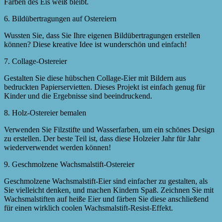
Färben des Eis weiß bleibt.
6. Bildübertragungen auf Ostereiern
Wussten Sie, dass Sie Ihre eigenen Bildübertragungen erstellen
können? Diese kreative Idee ist wunderschön und einfach!
7. Collage-Ostereier
Gestalten Sie diese hübschen Collage-Eier mit Bildern aus
bedruckten Papierservietten. Dieses Projekt ist einfach genug für
Kinder und die Ergebnisse sind beeindruckend.
8. Holz-Ostereier bemalen
Verwenden Sie Filzstifte und Wasserfarben, um ein schönes Design
zu erstellen. Der beste Teil ist, dass diese Holzeier Jahr für Jahr
wiederverwendet werden können!
9. Geschmolzene Wachsmalstift-Ostereier
Geschmolzene Wachsmalstift-Eier sind einfacher zu gestalten, als
Sie vielleicht denken, und machen Kindern Spaß. Zeichnen Sie mit
Wachsmalstiften auf heiße Eier und färben Sie diese anschließend
für einen wirklich coolen Wachsmalstift-Resist-Effekt.