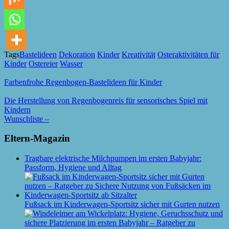
Tags
Bastelideen
Dekoration
Kinder
Kreativität
Osteraktivitäten für
Kinder
Ostereier
Wasser
Farbenfrohe Regenbogen-Bastelideen für Kinder
Die Herstellung von Regenbogenreis für sensorisches Spiel mit
Kindern
Wunschliste –
Eltern-Magazin
Tragbare elektrische Milchpumpen im ersten Babyjahr:
Passform, Hygiene und Alltag
Fußsack im Kinderwagen-Sportsitz sicher mit Gurten nutzen