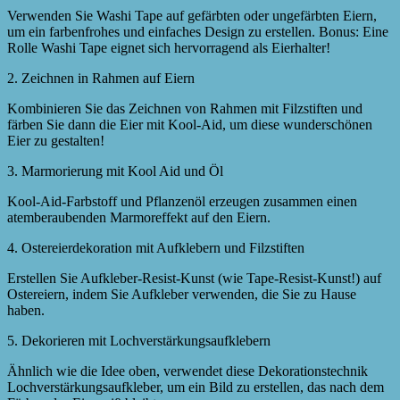
Verwenden Sie Washi Tape auf gefärbten oder ungefärbten Eiern,
um ein farbenfrohes und einfaches Design zu erstellen. Bonus: Eine
Rolle Washi Tape eignet sich hervorragend als Eierhalter!
2. Zeichnen in Rahmen auf Eiern
Kombinieren Sie das Zeichnen von Rahmen mit Filzstiften und
färben Sie dann die Eier mit Kool-Aid, um diese wunderschönen
Eier zu gestalten!
3. Marmorierung mit Kool Aid und Öl
Kool-Aid-Farbstoff und Pflanzenöl erzeugen zusammen einen
atemberaubenden Marmoreffekt auf den Eiern.
4. Ostereierdekoration mit Aufklebern und Filzstiften
Erstellen Sie Aufkleber-Resist-Kunst (wie Tape-Resist-Kunst!) auf
Ostereiern, indem Sie Aufkleber verwenden, die Sie zu Hause
haben.
5. Dekorieren mit Lochverstärkungsaufklebern
Ähnlich wie die Idee oben, verwendet diese Dekorationstechnik
Lochverstärkungsaufkleber, um ein Bild zu erstellen, das nach dem