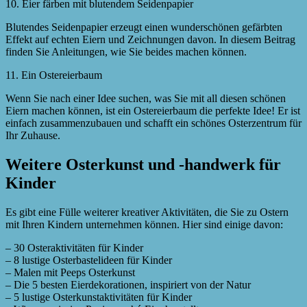
10. Eier färben mit blutendem Seidenpapier
Blutendes Seidenpapier erzeugt einen wunderschönen gefärbten
Effekt auf echten Eiern und Zeichnungen davon. In diesem Beitrag
finden Sie Anleitungen, wie Sie beides machen können.
11. Ein Ostereierbaum
Wenn Sie nach einer Idee suchen, was Sie mit all diesen schönen
Eiern machen können, ist ein Ostereierbaum die perfekte Idee! Er ist
einfach zusammenzubauen und schafft ein schönes Osterzentrum für
Ihr Zuhause.
Weitere Osterkunst und -handwerk für
Kinder
Es gibt eine Fülle weiterer kreativer Aktivitäten, die Sie zu Ostern
mit Ihren Kindern unternehmen können. Hier sind einige davon:
– 30 Osteraktivitäten für Kinder
– 8 lustige Osterbastelideen für Kinder
– Malen mit Peeps Osterkunst
– Die 5 besten Eierdekorationen, inspiriert von der Natur
– 5 lustige Osterkunstaktivitäten für Kinder