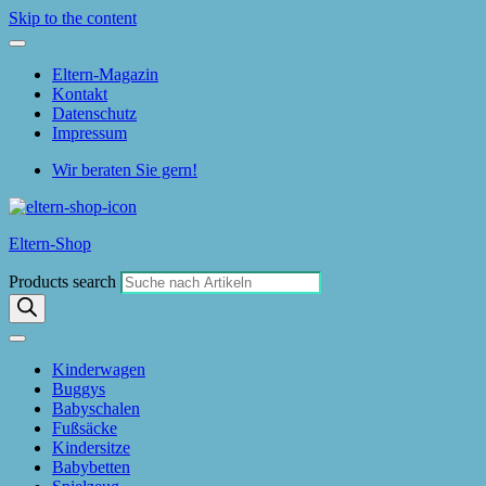
Skip to the content
Eltern-Magazin
Kontakt
Datenschutz
Impressum
Wir beraten Sie gern!
Eltern-Shop
Products search
Kinderwagen
Buggys
Babyschalen
Fußsäcke
Kindersitze
Babybetten