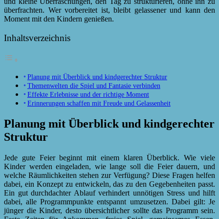
und kleine Überraschungen, den Tag zu strukturieren, ohne ihn zu
überfrachten. Wer vorbereitet ist, bleibt gelassener und kann den
Moment mit den Kindern genießen.
Inhaltsverzeichnis
Planung mit Überblick und kindgerechter Struktur
Themenwelten die Spiel und Fantasie verbinden
Effekte Erlebnisse und der richtige Moment
Erinnerungen schaffen mit Freude und Gelassenheit
Planung mit Überblick und kindgerechter
Struktur
Jede gute Feier beginnt mit einem klaren Überblick. Wie viele
Kinder werden eingeladen, wie lange soll die Feier dauern, und
welche Räumlichkeiten stehen zur Verfügung? Diese Fragen helfen
dabei, ein Konzept zu entwickeln, das zu den Gegebenheiten passt.
Ein gut durchdachter Ablauf verhindert unnötigen Stress und hilft
dabei, alle Programmpunkte entspannt umzusetzen. Dabei gilt: Je
jünger die Kinder, desto übersichtlicher sollte das Programm sein.