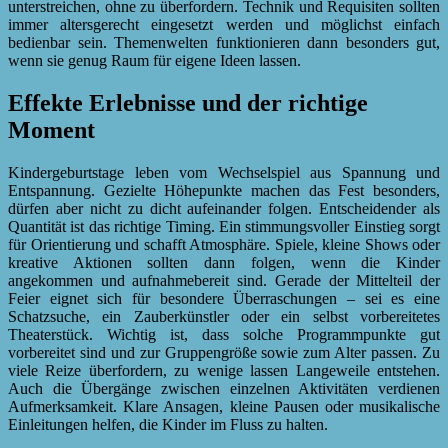
unterstreichen, ohne zu überfordern. Technik und Requisiten sollten
immer altersgerecht eingesetzt werden und möglichst einfach
bedienbar sein. Themenwelten funktionieren dann besonders gut,
wenn sie genug Raum für eigene Ideen lassen.
Effekte Erlebnisse und der richtige
Moment
Kindergeburtstage leben vom Wechselspiel aus Spannung und
Entspannung. Gezielte Höhepunkte machen das Fest besonders,
dürfen aber nicht zu dicht aufeinander folgen. Entscheidender als
Quantität ist das richtige Timing. Ein stimmungsvoller Einstieg sorgt
für Orientierung und schafft Atmosphäre. Spiele, kleine Shows oder
kreative Aktionen sollten dann folgen, wenn die Kinder
angekommen und aufnahmebereit sind. Gerade der Mittelteil der
Feier eignet sich für besondere Überraschungen – sei es eine
Schatzsuche, ein Zauberkünstler oder ein selbst vorbereitetes
Theaterstück. Wichtig ist, dass solche Programmpunkte gut
vorbereitet sind und zur Gruppengröße sowie zum Alter passen. Zu
viele Reize überfordern, zu wenige lassen Langeweile entstehen.
Auch die Übergänge zwischen einzelnen Aktivitäten verdienen
Aufmerksamkeit. Klare Ansagen, kleine Pausen oder musikalische
Einleitungen helfen, die Kinder im Fluss zu halten.