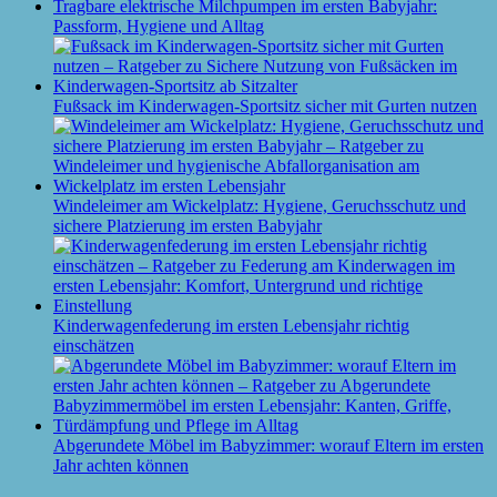
Tragbare elektrische Milchpumpen im ersten Babyjahr:
Passform, Hygiene und Alltag
Fußsack im Kinderwagen-Sportsitz sicher mit Gurten nutzen
Windeleimer am Wickelplatz: Hygiene, Geruchsschutz und
sichere Platzierung im ersten Babyjahr
Kinderwagenfederung im ersten Lebensjahr richtig
einschätzen
Abgerundete Möbel im Babyzimmer: worauf Eltern im ersten
Jahr achten können