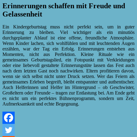
Erinnerungen schaffen mit Freude und
Gelassenheit
Ein Kindergeburtstag muss nicht perfekt sein, um in guter
Erinnerung zu bleiben. Viel wichtiger als ein minutiös
durchgeplanter Ablauf ist eine offene, freundliche Atmosphäre.
Wenn Kinder lachen, sich wohlfühlen und mit leuchtenden Augen
erzählen, war der Tag ein Erfolg. Erinnerungen entstehen aus
Momenten, nicht aus Perfektion. Kleine Rituale wie ein
gemeinsames Geburtstagslied, ein Fotopunkt mit Verkleidungen
oder eine liebevoll gestaltete Erinnerungstüte lassen das Fest auch
nach dem letzten Gast noch nachwirken. Eltern profitieren davon,
wenn sie sich selbst nicht unter Druck setzen. Wer das Feiern als
gemeinsames Erleben begreift, bleibt entspannter und authentischer.
Auch Helferinnen und Helfer im Hintergrund – ob Geschwister,
Großeltern oder Freunde – tragen zur Entlastung bei. Am Ende geht
es nicht um ein perfektes Bühnenprogramm, sondern um Zeit,
Aufmerksamkeit und echte Begegnung.