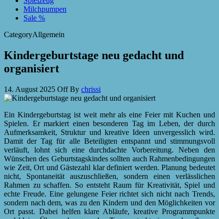
Spielzeug
Milchpumpen
Sale %
Category
Allgemein
Kindergeburtstage neu gedacht und
organisiert
14. August 2025
Off
By
chrissi
Ein Kindergeburtstag ist weit mehr als eine Feier mit Kuchen und
Spielen. Er markiert einen besonderen Tag im Leben, der durch
Aufmerksamkeit, Struktur und kreative Ideen unvergesslich wird.
Damit der Tag für alle Beteiligten entspannt und stimmungsvoll
verläuft, lohnt sich eine durchdachte Vorbereitung. Neben den
Wünschen des Geburtstagskindes sollten auch Rahmenbedingungen
wie Zeit, Ort und Gästezahl klar definiert werden. Planung bedeutet
nicht, Spontaneität auszuschließen, sondern einen verlässlichen
Rahmen zu schaffen. So entsteht Raum für Kreativität, Spiel und
echte Freude. Eine gelungene Feier richtet sich nicht nach Trends,
sondern nach dem, was zu den Kindern und den Möglichkeiten vor
Ort passt. Dabei helfen klare Abläufe, kreative Programmpunkte