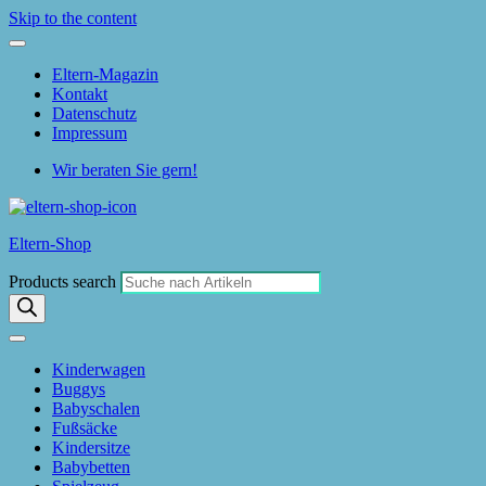
Skip to the content
Eltern-Magazin
Kontakt
Datenschutz
Impressum
Wir beraten Sie gern!
Eltern-Shop
Products search
Kinderwagen
Buggys
Babyschalen
Fußsäcke
Kindersitze
Babybetten