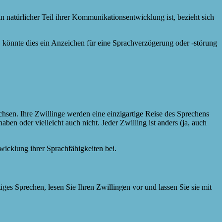
 natürlicher Teil ihrer Kommunikationsentwicklung ist, bezieht sich
, könnte dies ein Anzeichen für eine Sprachverzögerung oder -störung
hsen. Ihre Zwillinge werden eine einzigartige Reise des Sprechens
en oder vielleicht auch nicht. Jeder Zwilling ist anders (ja, auch
icklung ihrer Sprachfähigkeiten bei.
ges Sprechen, lesen Sie Ihren Zwillingen vor und lassen Sie sie mit