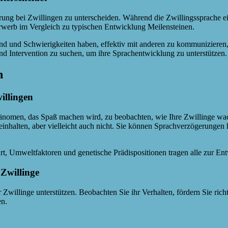
ung bei Zwillingen zu unterscheiden. Während die Zwillingssprache ein
rwerb im Vergleich zu typischen Entwicklung Meilensteinen.
sind und Schwierigkeiten haben, effektiv mit anderen zu kommunizieren
 und Intervention zu suchen, um ihre Sprachentwicklung zu unterstützen.
n
illingen
Phänomen, das Spaß machen wird, zu beobachten, wie Ihre Zwillinge wac
halten, aber vielleicht auch nicht. Sie können Sprachverzögerungen hab
, Umweltfaktoren und genetische Prädispositionen tragen alle zur Entw
Zwillinge
willinge unterstützen. Beobachten Sie ihr Verhalten, fördern Sie richti
en.