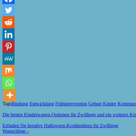
Tags
Bindung
Entwicklung
Frühintervention
Geburt
Kinder
Kommuni
Die besten Kinderwagen-Optionen für Zwillinge und ein weiteres Ki
Erfinden Sie kreative Halloween-Kostümideen für Zwillinge
Wunschliste –