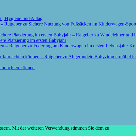
m, Hygiene und Alltag
re Platzierung im ersten Babyjahr
ahr achten können
essern. Mit der weiteren Verwendung stimmen Sie dem zu.