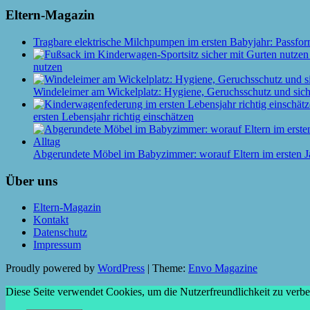
Eltern-Magazin
Tragbare elektrische Milchpumpen im ersten Babyjahr: Passfor
nutzen
Windeleimer am Wickelplatz: Hygiene, Geruchsschutz und siche
ersten Lebensjahr richtig einschätzen
Abgerundete Möbel im Babyzimmer: worauf Eltern im ersten J
Über uns
Eltern-Magazin
Kontakt
Datenschutz
Impressum
Proudly powered by
WordPress
|
Theme:
Envo Magazine
Diese Seite verwendet Cookies, um die Nutzerfreundlichkeit zu verb