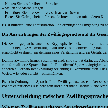
– Nutzen Sie beschreibende Sprache
– Stellen Sie offene Fragen
– Ermutigen Sie Ihre Zwillinge, sich auszudrücken
– Bieten Sie Gelegenheiten für soziale Interaktionen mit anderen Kin
Es ist hilfreich, eine unterstützende und ermutigende Umgebung zu s
Die Auswirkungen der Zwillingssprache auf die Ges
Die Zwillingssprache, auch als „Kryptophasie“ bekannt, bezieht sic
als auch negative Auswirkungen auf ihre Gesamtentwicklung haben. Ei
ermöglicht es ihnen, ein gemeinsames Verständnis und ein Gefühl de
Da Ihre Zwillinge immer zusammen sind, sind sie gut darin, die Abs
eine formalisierte Sprache handelt. Eine übermäßige Abhängigkeit vo
anderen außerhalb ihrer Zwillingsbeziehung zu kommunizieren. Dies 
Weise, wie jeder spricht – einschränken.
Es ist in Ordnung, die Sprache Ihrer Zwillinge zuzulassen, aber sie s
könnte es nur etwas Kleinere sein und nicht ihre ausschließliche Art
Unterscheidung zwischen Zwillingssprach
Wie man Zwillingssprache von Sprachverzögerung un