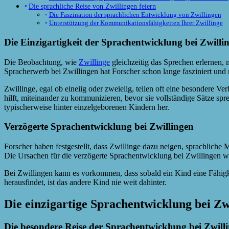
Die sprachliche Reise von Zwillingen feiern
Die Faszination der sprachlichen Entwicklung von Zwillingen
Unterstützung der Kommunikationsfähigkeiten Ihrer Zwillinge
Die Einzigartigkeit der Sprachentwicklung bei Zwilli
Die Beobachtung, wie
Zwillinge
gleichzeitig das Sprechen erlernen,
Spracherwerb bei Zwillingen hat Forscher schon lange fasziniert und 
Zwillinge, egal ob eineiig oder zweieiig, teilen oft eine besondere V
hilft, miteinander zu kommunizieren, bevor sie vollständige Sätze s
typischerweise hinter einzelgeborenen Kindern her.
Verzögerte Sprachentwicklung bei Zwillingen
Forscher haben festgestellt, dass Zwillinge dazu neigen, sprachliche 
Die Ursachen für die verzögerte Sprachentwicklung bei Zwillingen 
Bei Zwillingen kann es vorkommen, dass sobald ein Kind eine Fähigkei
herausfindet, ist das andere Kind nie weit dahinter.
Die einzigartige Sprachentwicklung bei Zw
Die besondere Reise der Sprachentwicklung bei Zwill