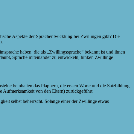
ifische Aspekte der Sprachentwicklung bei Zwillingen gibt? Die
n.
eimsprache haben, die als „Zwillingssprache“ bekannt ist und ihnen
laubt, Sprache miteinander zu entwickeln, hinken Zwillinge
nsteine beinhalten das Plappern, die ersten Worte und die Satzbildung.
e Aufmerksamkeit von den Eltern) zurückgeführt.
keit selbst beherrscht. Solange einer der Zwillinge etwas