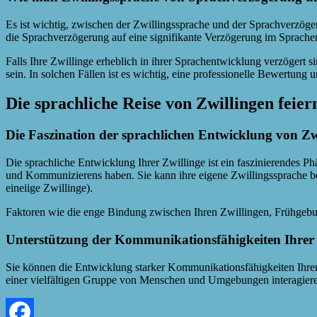
Es ist wichtig, zwischen der Zwillingssprache und der Sprachverzöger
die Sprachverzögerung auf eine signifikante Verzögerung im Sprache
Falls Ihre Zwillinge erheblich in ihrer Sprachentwicklung verzögert 
sein. In solchen Fällen ist es wichtig, eine professionelle Bewertung
Die sprachliche Reise von Zwillingen feier
Die Faszination der sprachlichen Entwicklung von Zw
Die sprachliche Entwicklung Ihrer Zwillinge ist ein faszinierendes 
und Kommunizierens haben. Sie kann ihre eigene Zwillingssprache bein
eineiige Zwillinge).
Faktoren wie die enge Bindung zwischen Ihren Zwillingen, Frühgeburt
Unterstützung der Kommunikationsfähigkeiten Ihrer 
Sie können die Entwicklung starker Kommunikationsfähigkeiten Ihrer Z
einer vielfältigen Gruppe von Menschen und Umgebungen interagier