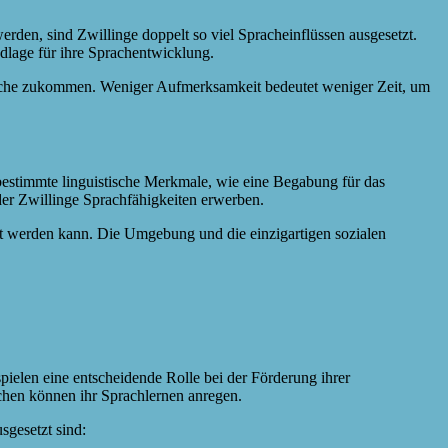
rden, sind Zwillinge doppelt so viel Spracheinflüssen ausgesetzt.
dlage für ihre Sprachentwicklung.
präche zukommen. Weniger Aufmerksamkeit bedeutet weniger Zeit, um
bestimmte linguistische Merkmale, wie eine Begabung für das
der Zwillinge Sprachfähigkeiten erwerben.
cht werden kann. Die Umgebung und die einzigartigen sozialen
spielen eine entscheidende Rolle bei der Förderung ihrer
chen können ihr Sprachlernen anregen.
sgesetzt sind: