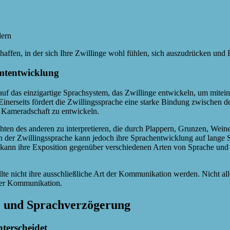
dern
chaffen, in der sich Ihre Zwillinge wohl fühlen, sich auszudrücken un
amtentwicklung
h auf das einzigartige Sprachsystem, das Zwillinge entwickeln, um mit
nerseits fördert die Zwillingssprache eine starke Bindung zwischen d
r Kameradschaft zu entwickeln.
ichten des anderen zu interpretieren, die durch Plappern, Grunzen, We
n der Zwillingssprache kann jedoch ihre Sprachentwicklung auf lange S
kann ihre Exposition gegenüber verschiedenen Arten von Sprache und 
ollte nicht ihre ausschließliche Art der Kommunikation werden. Nicht a
 der Kommunikation.
e und Sprachverzögerung
terscheidet