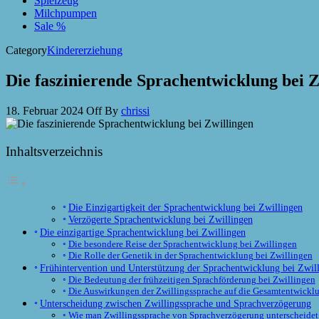
Spielzeug
Milchpumpen
Sale %
Category
Kindererziehung
Die faszinierende Sprachentwicklung bei Z
18. Februar 2024
Off
By
chrissi
Inhaltsverzeichnis
Die Einzigartigkeit der Sprachentwicklung bei Zwillingen
Verzögerte Sprachentwicklung bei Zwillingen
Die einzigartige Sprachentwicklung bei Zwillingen
Die besondere Reise der Sprachentwicklung bei Zwillingen
Die Rolle der Genetik in der Sprachentwicklung bei Zwillingen
Frühintervention und Unterstützung der Sprachentwicklung bei Zwil
Die Bedeutung der frühzeitigen Sprachförderung bei Zwillingen
Die Auswirkungen der Zwillingssprache auf die Gesamtentwickl
Unterscheidung zwischen Zwillingssprache und Sprachverzögerung
Wie man Zwillingssprache von Sprachverzögerung unterscheidet