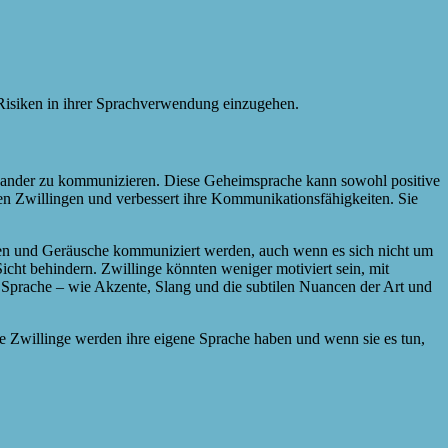
d Risiken in ihrer Sprachverwendung einzugehen.
einander zu kommunizieren. Diese Geheimsprache kann sowohl positive
en Zwillingen und verbessert ihre Kommunikationsfähigkeiten. Sie
inen und Geräusche kommuniziert werden, auch wenn es sich nicht um
icht behindern. Zwillinge könnten weniger motiviert sein, mit
Sprache – wie Akzente, Slang und die subtilen Nuancen der Art und
lle Zwillinge werden ihre eigene Sprache haben und wenn sie es tun,