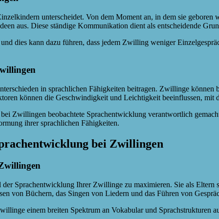
Einzelkindern unterscheidet. Von dem Moment an, in dem sie geboren we
 Ideen aus. Diese ständige Kommunikation dient als entscheidende Grun
lt und dies kann dazu führen, dass jedem Zwilling weniger Einzelges
willingen
nterschieden in sprachlichen Fähigkeiten beitragen. Zwillinge können 
ktoren können die Geschwindigkeit und Leichtigkeit beeinflussen, mit 
 die bei Zwillingen beobachtete Sprachentwicklung verantwortlich gema
Formung ihrer sprachlichen Fähigkeiten.
prachentwicklung bei Zwillingen
Zwillingen
l der Sprachentwicklung Ihrer Zwillinge zu maximieren. Sie als Eltern 
orlesen von Büchern, das Singen von Liedern und das Führen von Gesprä
Zwillinge einem breiten Spektrum an Vokabular und Sprachstrukturen au