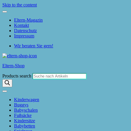
Skip to the content
Eltern-Magazin
Kontakt
Datenschutz
Impressum
Wir beraten Sie gern!
Eltern-Shop
Products search
Kinderwagen
Buggys
Babyschalen
Fußsäcke
Kindersitze
Babybetten