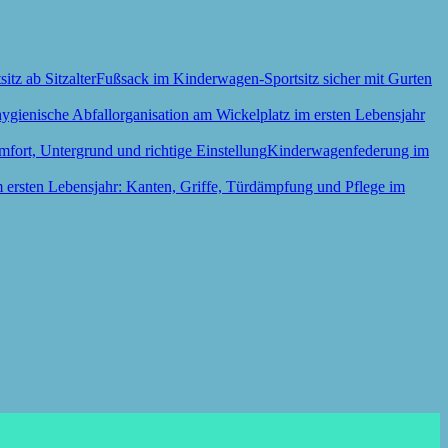
Fußsack im Kinderwagen-Sportsitz sicher mit Gurten
Kinderwagenfederung im