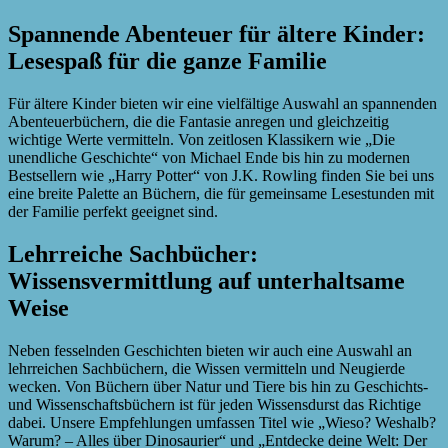
Spannende Abenteuer für ältere Kinder:
Lesespaß für die ganze Familie
Für ältere Kinder bieten wir eine vielfältige Auswahl an spannenden
Abenteuerbüchern, die die Fantasie anregen und gleichzeitig
wichtige Werte vermitteln. Von zeitlosen Klassikern wie „Die
unendliche Geschichte“ von Michael Ende bis hin zu modernen
Bestsellern wie „Harry Potter“ von J.K. Rowling finden Sie bei uns
eine breite Palette an Büchern, die für gemeinsame Lesestunden mit
der Familie perfekt geeignet sind.
Lehrreiche Sachbücher:
Wissensvermittlung auf unterhaltsame
Weise
Neben fesselnden Geschichten bieten wir auch eine Auswahl an
lehrreichen Sachbüchern, die Wissen vermitteln und Neugierde
wecken. Von Büchern über Natur und Tiere bis hin zu Geschichts-
und Wissenschaftsbüchern ist für jeden Wissensdurst das Richtige
dabei. Unsere Empfehlungen umfassen Titel wie „Wieso? Weshalb?
Warum? – Alles über Dinosaurier“ und „Entdecke deine Welt: Der