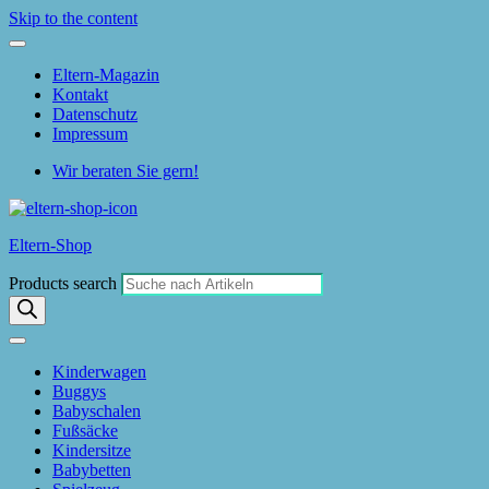
Skip to the content
Eltern-Magazin
Kontakt
Datenschutz
Impressum
Wir beraten Sie gern!
Eltern-Shop
Products search
Kinderwagen
Buggys
Babyschalen
Fußsäcke
Kindersitze
Babybetten