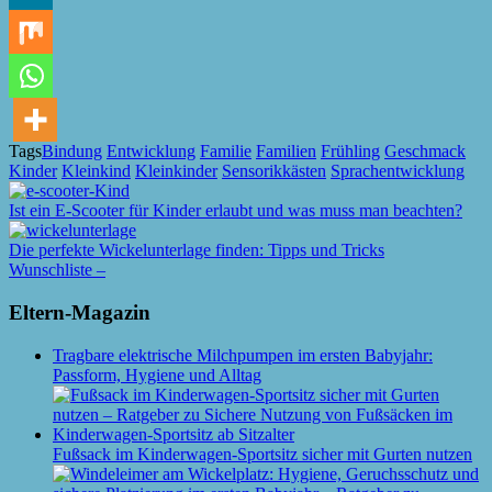
Tags
Bindung
Entwicklung
Familie
Familien
Frühling
Geschmack
Kinder
Kleinkind
Kleinkinder
Sensorikkästen
Sprachentwicklung
Ist ein E-Scooter für Kinder erlaubt und was muss man beachten?
Die perfekte Wickelunterlage finden: Tipps und Tricks
Wunschliste –
Eltern-Magazin
Tragbare elektrische Milchpumpen im ersten Babyjahr:
Passform, Hygiene und Alltag
Fußsack im Kinderwagen-Sportsitz sicher mit Gurten nutzen