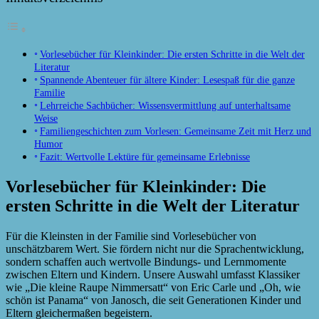
Vorlesebücher für Kleinkinder: Die ersten Schritte in die Welt der
Literatur
Spannende Abenteuer für ältere Kinder: Lesespaß für die ganze
Familie
Lehrreiche Sachbücher: Wissensvermittlung auf unterhaltsame
Weise
Familiengeschichten zum Vorlesen: Gemeinsame Zeit mit Herz und
Humor
Fazit: Wertvolle Lektüre für gemeinsame Erlebnisse
Vorlesebücher für Kleinkinder: Die
ersten Schritte in die Welt der Literatur
Für die Kleinsten in der Familie sind Vorlesebücher von
unschätzbarem Wert. Sie fördern nicht nur die Sprachentwicklung,
sondern schaffen auch wertvolle Bindungs- und Lernmomente
zwischen Eltern und Kindern. Unsere Auswahl umfasst Klassiker
wie „Die kleine Raupe Nimmersatt“ von Eric Carle und „Oh, wie
schön ist Panama“ von Janosch, die seit Generationen Kinder und
Eltern gleichermaßen begeistern.