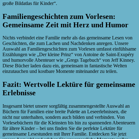
große Bildatlas für Kinder“.
Familiengeschichten zum Vorlesen:
Gemeinsame Zeit mit Herz und Humor
Nichts verbindet eine Familie mehr als das gemeinsame Lesen von
Geschichten, die zum Lachen und Nachdenken anregen. Unsere
Auswahl an Familiengeschichten zum Vorlesen umfasst einfühlsame
Erzählungen wie „Der kleine Prinz“ von Antoine de Saint-Exupéry
und humorvolle Abenteuer wie „Gregs Tagebuch“ von Jeff Kinney.
Diese Bücher laden dazu ein, gemeinsam in fantastische Welten
einzutauchen und kostbare Momente miteinander zu teilen.
Fazit: Wertvolle Lektüre für gemeinsame
Erlebnisse
Insgesamt bietet unsere sorgfältig zusammengestellte Auswahl an
Büchern für Familien eine breite Palette an Leseerlebnissen, die
nicht nur unterhalten, sondern auch bilden und verbinden. Von
Vorlesebüchern für die Kleinsten bis hin zu spannenden Abenteuern
für ältere Kinder – bei uns finden Sie die perfekte Lektüre für
gemeinsame Lesestunden mit Ihrer Familie. Entdecken Sie jetzt