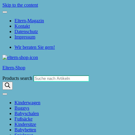
Skip to the content
Eltern-Magazin
Kontakt
Datenschutz
Impressum
Wir beraten Sie gern!
Eltern-Shop
Products search
Kinderwagen
Buggys
Babyschalen
Fußsäcke
Kindersitze
Babybetten