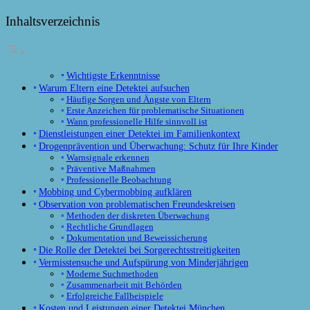
Inhaltsverzeichnis
Wichtigste Erkenntnisse
Warum Eltern eine Detektei aufsuchen
Häufige Sorgen und Ängste von Eltern
Erste Anzeichen für problematische Situationen
Wann professionelle Hilfe sinnvoll ist
Dienstleistungen einer Detektei im Familienkontext
Drogenprävention und Überwachung: Schutz für Ihre Kinder
Warnsignale erkennen
Präventive Maßnahmen
Professionelle Beobachtung
Mobbing und Cybermobbing aufklären
Observation von problematischen Freundeskreisen
Methoden der diskreten Überwachung
Rechtliche Grundlagen
Dokumentation und Beweissicherung
Die Rolle der Detektei bei Sorgerechtsstreitigkeiten
Vermisstensuche und Aufspürung von Minderjährigen
Moderne Suchmethoden
Zusammenarbeit mit Behörden
Erfolgreiche Fallbeispiele
Kosten und Leistungen einer Detektei München