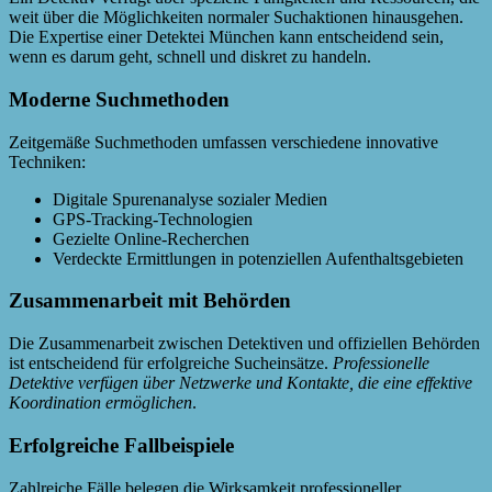
weit über die Möglichkeiten normaler Suchaktionen hinausgehen.
Die Expertise einer Detektei München kann entscheidend sein,
wenn es darum geht, schnell und diskret zu handeln.
Moderne Suchmethoden
Zeitgemäße Suchmethoden umfassen verschiedene innovative
Techniken:
Digitale Spurenanalyse sozialer Medien
GPS-Tracking-Technologien
Gezielte Online-Recherchen
Verdeckte Ermittlungen in potenziellen Aufenthaltsgebieten
Zusammenarbeit mit Behörden
Die Zusammenarbeit zwischen Detektiven und offiziellen Behörden
ist entscheidend für erfolgreiche Sucheinsätze.
Professionelle
Detektive verfügen über Netzwerke und Kontakte, die eine effektive
Koordination ermöglichen
.
Erfolgreiche Fallbeispiele
Zahlreiche Fälle belegen die Wirksamkeit professioneller