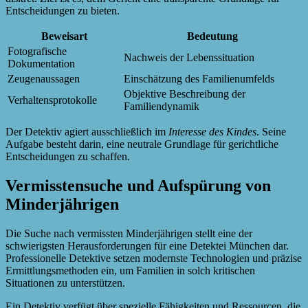
Entscheidungen zu bieten.
Beweisart
Bedeutung
Fotografische
Nachweis der Lebenssituation
Dokumentation
Zeugenaussagen
Einschätzung des Familienumfelds
Objektive Beschreibung der
Verhaltensprotokolle
Familiendynamik
Der Detektiv agiert ausschließlich im
Interesse des Kindes
. Seine
Aufgabe besteht darin, eine neutrale Grundlage für gerichtliche
Entscheidungen zu schaffen.
Vermisstensuche und Aufspürung von
Minderjährigen
Die Suche nach vermissten Minderjährigen stellt eine der
schwierigsten Herausforderungen für eine Detektei München dar.
Professionelle Detektive setzen modernste Technologien und präzise
Ermittlungsmethoden ein, um Familien in solch kritischen
Situationen zu unterstützen.
Ein Detektiv verfügt über spezielle Fähigkeiten und Ressourcen, die