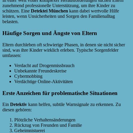
In einer Welt voller komplexer Herausforderungen suchen Eltern
zunehmend professionelle Unterstützung, um ihre Kinder zu
schützen. Eine
Detektei München
kann dabei wertvolle Hilfe
leisten, wenn Unsicherheiten und Sorgen den Familienalltag
belasten.
Häufige Sorgen und Ängste von Eltern
Eltern durchleben oft schwierige Phasen, in denen sie nicht sicher
sind, was ihre Kinder wirklich erleben. Typische Sorgenfelder
umfassen:
Verdacht auf Drogenmissbrauch
Unbekannte Freundeskreise
Cybermobbing
Verdächtige Online-Aktivitäten
Erste Anzeichen für problematische Situationen
Ein
Detektiv
kann helfen, subtile Warnsignale zu erkennen. Zu
diesen gehören:
Plötzliche Verhaltensänderungen
Rückzug von Freunden und Familie
Geheimnistuerei