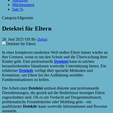
Spielzeug
Milchpumpen
Sale %
Category
Allgemein
Detektei für Eltern
28. Juni 2025
Off
By
chrissi
In einer komplexen modernen Welt stoßen Eltern immer wieder an
ihre Grenzen, wenn es um den Schutz und die Überwachung ihrer
Kinder geht. Eine professionelle
Detektei
kann in solchen
herausfordernden Situationen wertvolle Unterstützung bieten. Ein
erfahrener
Detektiv
verfügt über spezielle Methoden und
Kenntnisse, um Eltern bei der Aufklärung sensibler
Familiensituationen zu helfen.
Die Arbeit einer
Detektei
umfasst diskrete und professionelle
Dienstleistungen, die gezielt auf die Bedürfnisse besorgter Eltern
zugeschnitten sind. Ob es um Verdacht auf Drogenmissbrauch,
problematische Freundeskreise oder Mobbing geht – ein
qualifizierter
Detektiv
kann wertvolle Informationen und Beweise
sammeln.