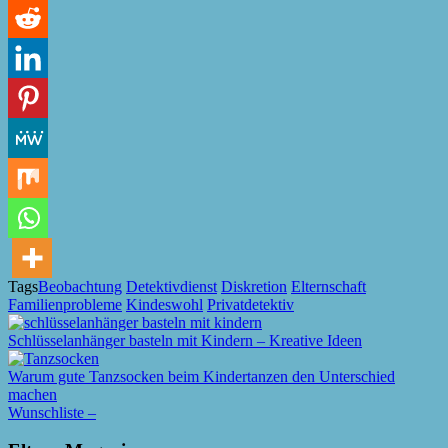
Tags
Beobachtung
Detektivdienst
Diskretion
Elternschaft
Familienprobleme
Kindeswohl
Privatdetektiv
Schlüsselanhänger basteln mit Kindern – Kreative Ideen
Warum gute Tanzsocken beim Kindertanzen den Unterschied
machen
Wunschliste –