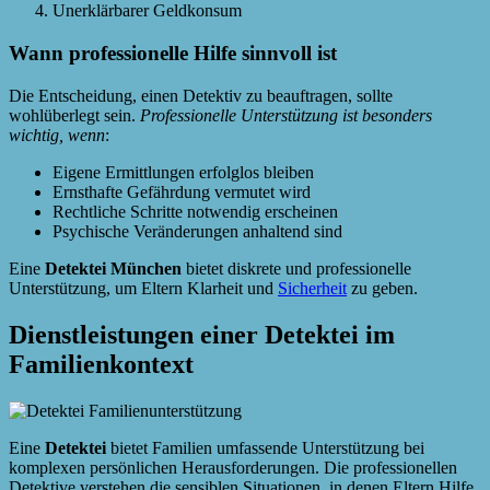
Unerklärbarer Geldkonsum
Wann professionelle Hilfe sinnvoll ist
Die Entscheidung, einen Detektiv zu beauftragen, sollte
wohlüberlegt sein.
Professionelle Unterstützung ist besonders
wichtig, wenn
:
Eigene Ermittlungen erfolglos bleiben
Ernsthafte Gefährdung vermutet wird
Rechtliche Schritte notwendig erscheinen
Psychische Veränderungen anhaltend sind
Eine
Detektei München
bietet diskrete und professionelle
Unterstützung, um Eltern Klarheit und
Sicherheit
zu geben.
Dienstleistungen einer Detektei im
Familienkontext
Eine
Detektei
bietet Familien umfassende Unterstützung bei
komplexen persönlichen Herausforderungen. Die professionellen
Detektive verstehen die sensiblen Situationen, in denen Eltern Hilfe