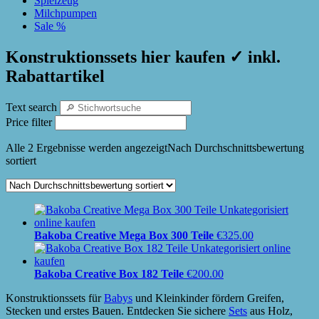
Spielzeug
Milchpumpen
Sale %
Konstruktionssets hier kaufen ✓ inkl.
Rabattartikel
Text search
Price filter
Alle 2 Ergebnisse werden angezeigt
Nach Durchschnittsbewertung
sortiert
Bakoba Creative Mega Box 300 Teile
€
325.00
Bakoba Creative Box 182 Teile
€
200.00
Konstruktionssets für
Babys
und Kleinkinder fördern Greifen,
Stecken und erstes Bauen. Entdecken Sie sichere
Sets
aus Holz,