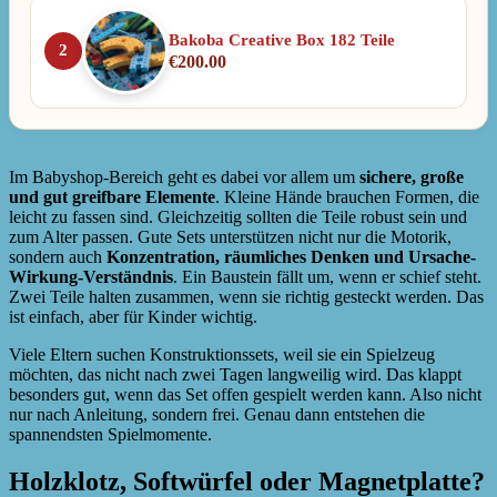
Bakoba Creative Box 182 Teile
2
€
200.00
Im Babyshop-Bereich geht es dabei vor allem um
sichere, große
und gut greifbare Elemente
. Kleine Hände brauchen Formen, die
leicht zu fassen sind. Gleichzeitig sollten die Teile robust sein und
zum Alter passen. Gute Sets unterstützen nicht nur die Motorik,
sondern auch
Konzentration, räumliches Denken und Ursache-
Wirkung-Verständnis
. Ein Baustein fällt um, wenn er schief steht.
Zwei Teile halten zusammen, wenn sie richtig gesteckt werden. Das
ist einfach, aber für Kinder wichtig.
Viele Eltern suchen Konstruktionssets, weil sie ein Spielzeug
möchten, das nicht nach zwei Tagen langweilig wird. Das klappt
besonders gut, wenn das Set offen gespielt werden kann. Also nicht
nur nach Anleitung, sondern frei. Genau dann entstehen die
spannendsten Spielmomente.
Holzklotz, Softwürfel oder Magnetplatte?