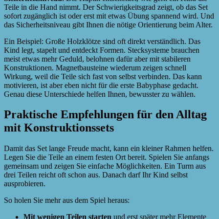
Teile in die Hand nimmt. Der Schwierigkeitsgrad zeigt, ob das Set
sofort zugänglich ist oder erst mit etwas Übung spannend wird. Und
das Sicherheitsniveau gibt Ihnen die nötige Orientierung beim Alter.
Ein Beispiel: Große Holzklötze sind oft direkt verständlich. Das
Kind legt, stapelt und entdeckt Formen. Stecksysteme brauchen
meist etwas mehr Geduld, belohnen dafür aber mit stabileren
Konstruktionen. Magnetbausteine wiederum zeigen schnell
Wirkung, weil die Teile sich fast von selbst verbinden. Das kann
motivieren, ist aber eben nicht für die erste Babyphase gedacht.
Genau diese Unterschiede helfen Ihnen, bewusster zu wählen.
Praktische Empfehlungen für den Alltag
mit Konstruktionssets
Damit das Set lange Freude macht, kann ein kleiner Rahmen helfen.
Legen Sie die Teile an einem festen Ort bereit. Spielen Sie anfangs
gemeinsam und zeigen Sie einfache Möglichkeiten. Ein Turm aus
drei Teilen reicht oft schon aus. Danach darf Ihr Kind selbst
ausprobieren.
So holen Sie mehr aus dem Spiel heraus:
Mit wenigen Teilen starten
und erst später mehr Elemente