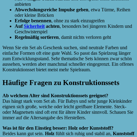
anbieten
Abwechslungsreiche Impulse geben
, etwa Türme, Reihen
oder kleine Brücken
Erfolge benennen
, ohne zu stark einzugreifen
Auf
Sicherheit
achten
, besonders bei jüngeren Kindern und
Geschwisterspiel
Regelmäßig sortieren
, damit nichts verloren geht
Wenn Sie ein Set als Geschenk suchen, sind neutrale Farben und
einfache Formen oft eine gute Wahl. So passt das Spielzeug länger
zum Entwicklungsstand. Sehr thematische Sets können zwar schön
aussehen, werden aber manchmal schneller eingegrenzt. Ein offenes
Konstruktionsset bietet meist mehr Spielraum.
Häufige Fragen zu Konstruktionssets
Ab welchem Alter sind Konstruktionssets geeignet?
Das hängt stark vom Set ab. Für Babys und sehr junge Kleinkinder
eignen sich große, weiche oder leicht greifbare Elemente. Steck-
oder Magnetsets sind oft erst für ältere Kinder sinnvoll. Schauen Sie
immer auf die Altersangabe des Herstellers.
Was ist für den Einstieg besser: Holz oder Kunststoff?
Beides kann gut sein.
Holz
fühlt sich ruhig und stabil an,
Kunststoff