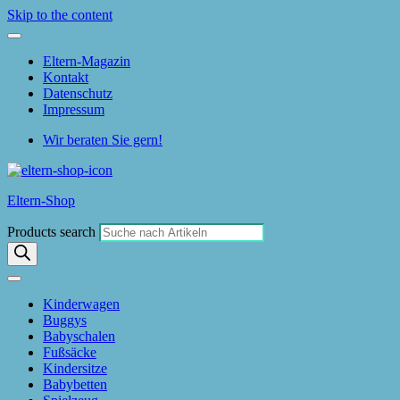
Skip to the content
Eltern-Magazin
Kontakt
Datenschutz
Impressum
Wir beraten Sie gern!
Eltern-Shop
Products search
Kinderwagen
Buggys
Babyschalen
Fußsäcke
Kindersitze
Babybetten