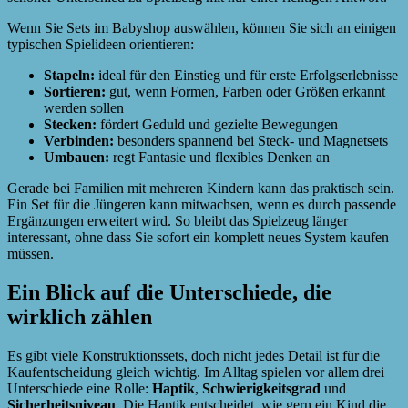
Wenn Sie Sets im Babyshop auswählen, können Sie sich an einigen
typischen Spielideen orientieren:
Stapeln:
ideal für den Einstieg und für erste Erfolgserlebnisse
Sortieren:
gut, wenn Formen, Farben oder Größen erkannt
werden sollen
Stecken:
fördert Geduld und gezielte Bewegungen
Verbinden:
besonders spannend bei Steck- und Magnetsets
Umbauen:
regt Fantasie und flexibles Denken an
Gerade bei Familien mit mehreren Kindern kann das praktisch sein.
Ein Set für die Jüngeren kann mitwachsen, wenn es durch passende
Ergänzungen erweitert wird. So bleibt das Spielzeug länger
interessant, ohne dass Sie sofort ein komplett neues System kaufen
müssen.
Ein Blick auf die Unterschiede, die
wirklich zählen
Es gibt viele Konstruktionssets, doch nicht jedes Detail ist für die
Kaufentscheidung gleich wichtig. Im Alltag spielen vor allem drei
Unterschiede eine Rolle:
Haptik
,
Schwierigkeitsgrad
und
Sicherheitsniveau
. Die Haptik entscheidet, wie gern ein Kind die