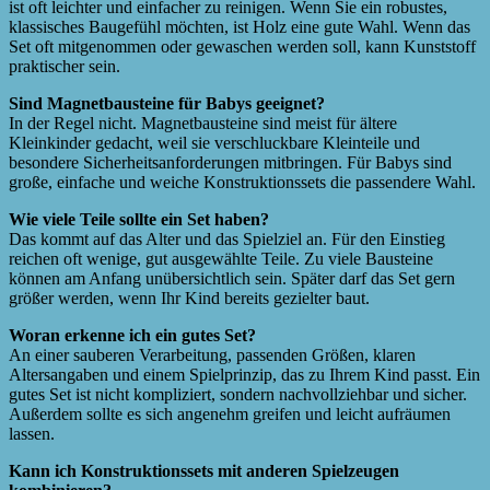
ist oft leichter und einfacher zu reinigen. Wenn Sie ein robustes,
klassisches Baugefühl möchten, ist Holz eine gute Wahl. Wenn das
Set oft mitgenommen oder gewaschen werden soll, kann Kunststoff
praktischer sein.
Sind Magnetbausteine für Babys geeignet?
In der Regel nicht. Magnetbausteine sind meist für ältere
Kleinkinder gedacht, weil sie verschluckbare Kleinteile und
besondere Sicherheitsanforderungen mitbringen. Für Babys sind
große, einfache und weiche Konstruktionssets die passendere Wahl.
Wie viele Teile sollte ein Set haben?
Das kommt auf das Alter und das Spielziel an. Für den Einstieg
reichen oft wenige, gut ausgewählte Teile. Zu viele Bausteine
können am Anfang unübersichtlich sein. Später darf das Set gern
größer werden, wenn Ihr Kind bereits gezielter baut.
Woran erkenne ich ein gutes Set?
An einer sauberen Verarbeitung, passenden Größen, klaren
Altersangaben und einem Spielprinzip, das zu Ihrem Kind passt. Ein
gutes Set ist nicht kompliziert, sondern nachvollziehbar und sicher.
Außerdem sollte es sich angenehm greifen und leicht aufräumen
lassen.
Kann ich Konstruktionssets mit anderen Spielzeugen