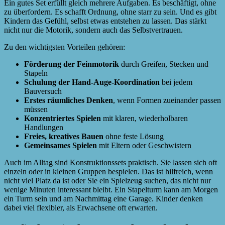
Ein gutes Set erfüllt gleich mehrere Aufgaben. Es beschäftigt, ohne
zu überfordern. Es schafft Ordnung, ohne starr zu sein. Und es gibt
Kindern das Gefühl, selbst etwas entstehen zu lassen. Das stärkt
nicht nur die Motorik, sondern auch das Selbstvertrauen.
Zu den wichtigsten Vorteilen gehören:
Förderung der Feinmotorik
durch Greifen, Stecken und
Stapeln
Schulung der Hand-Auge-Koordination
bei jedem
Bauversuch
Erstes räumliches Denken
, wenn Formen zueinander passen
müssen
Konzentriertes Spielen
mit klaren, wiederholbaren
Handlungen
Freies, kreatives Bauen
ohne feste Lösung
Gemeinsames Spielen
mit Eltern oder Geschwistern
Auch im Alltag sind Konstruktionssets praktisch. Sie lassen sich oft
einzeln oder in kleinen Gruppen bespielen. Das ist hilfreich, wenn
nicht viel Platz da ist oder Sie ein Spielzeug suchen, das nicht nur
wenige Minuten interessant bleibt. Ein Stapelturm kann am Morgen
ein Turm sein und am Nachmittag eine Garage. Kinder denken
dabei viel flexibler, als Erwachsene oft erwarten.