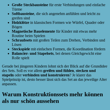
Große Steckbausteine
für erste Verbindungen und einfache
Türme
Softbausteine
, die sich angenehm anfühlen und leicht zu
greifen sind
Holzklötze
in klassischen Formen wie Würfel, Quader oder
Bögen
Magnetische Bauelemente
für Kinder mit etwas mehr
Routine beim Spielen
Schraubsets
mit großen Teilen zum Drehen, Verbinden und
Lösen
Steckspiele
mit einfachen Formen, die Koordination fördern
Balancier- und Stapelsets
, bei denen Gleichgewicht eine
Rolle spielt
Gerade bei jüngeren Kindern lohnt sich der Blick auf die Grundidee
des Sets. Soll es vor allem
greifen und fühlen
,
stecken und
stapeln
oder
verbinden und konstruieren
? Je klarer das
Spielprinzip ist, desto besser lässt sich das Set an das jeweilige Alter
anpassen.
Warum Konstruktionssets mehr können
als nur schön aussehen