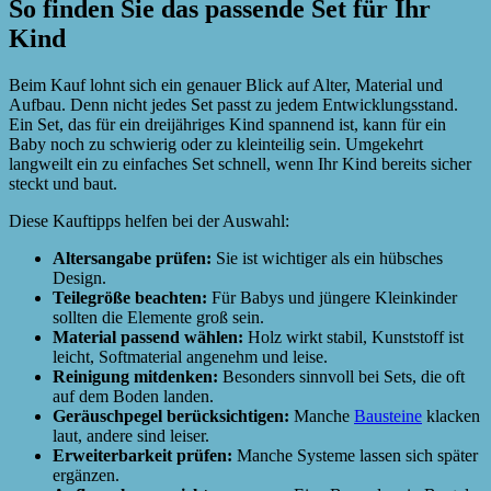
So finden Sie das passende Set für Ihr
Kind
Beim Kauf lohnt sich ein genauer Blick auf Alter, Material und
Aufbau. Denn nicht jedes Set passt zu jedem Entwicklungsstand.
Ein Set, das für ein dreijähriges Kind spannend ist, kann für ein
Baby noch zu schwierig oder zu kleinteilig sein. Umgekehrt
langweilt ein zu einfaches Set schnell, wenn Ihr Kind bereits sicher
steckt und baut.
Diese Kauftipps helfen bei der Auswahl:
Altersangabe prüfen:
Sie ist wichtiger als ein hübsches
Design.
Teilegröße beachten:
Für Babys und jüngere Kleinkinder
sollten die Elemente groß sein.
Material passend wählen:
Holz wirkt stabil, Kunststoff ist
leicht, Softmaterial angenehm und leise.
Reinigung mitdenken:
Besonders sinnvoll bei Sets, die oft
auf dem Boden landen.
Geräuschpegel berücksichtigen:
Manche
Bausteine
klacken
laut, andere sind leiser.
Erweiterbarkeit prüfen:
Manche Systeme lassen sich später
ergänzen.