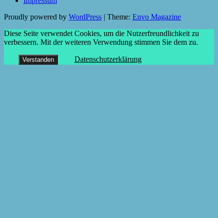
Impressum
Proudly powered by
WordPress
|
Theme:
Envo Magazine
Diese Seite verwendet Cookies, um die Nutzerfreundlichkeit zu
verbessern. Mit der weiteren Verwendung stimmen Sie dem zu.
Datenschutzerklärung
Verstanden