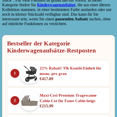
Stück“. Für viele Familien ist genau das ein Vorteil. In dieser
Kategorie finden Sie
Kinderwagenaufsätze
, die aus einer älteren
Kollektion stammen, in einer bestimmten Farbe auslaufen oder nur
noch in kleiner Stückzahl verfügbar sind. Das kann für Sie
interessant sein, wenn Sie einen
passenden Aufsatz
suchen, ohne
auf nützliche Funktionen zu verzichten.
Bestseller der Kategorie
Kinderwagenaufsätze-Restposten
22% Rabatt! Tfk Kombi-Einheit für
1
mono, pro grau
€
417.09
Maxi-Cosi Premium Tragewanne
2
Cabin Cot für Fame Cabin beige
€
215.99