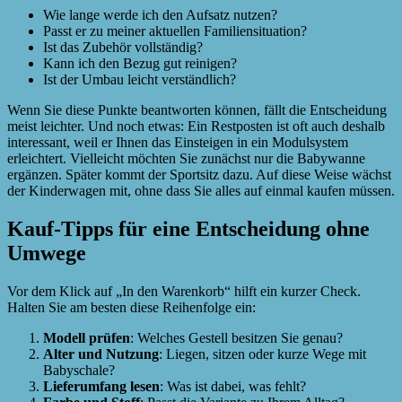
Wie lange werde ich den Aufsatz nutzen?
Passt er zu meiner aktuellen Familiensituation?
Ist das Zubehör vollständig?
Kann ich den Bezug gut reinigen?
Ist der Umbau leicht verständlich?
Wenn Sie diese Punkte beantworten können, fällt die Entscheidung
meist leichter. Und noch etwas: Ein Restposten ist oft auch deshalb
interessant, weil er Ihnen das Einsteigen in ein Modulsystem
erleichtert. Vielleicht möchten Sie zunächst nur die Babywanne
ergänzen. Später kommt der Sportsitz dazu. Auf diese Weise wächst
der Kinderwagen mit, ohne dass Sie alles auf einmal kaufen müssen.
Kauf-Tipps für eine Entscheidung ohne
Umwege
Vor dem Klick auf „In den Warenkorb“ hilft ein kurzer Check.
Halten Sie am besten diese Reihenfolge ein:
Modell prüfen
: Welches Gestell besitzen Sie genau?
Alter und Nutzung
: Liegen, sitzen oder kurze Wege mit
Babyschale?
Lieferumfang lesen
: Was ist dabei, was fehlt?