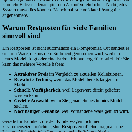
kann ein Babyschalenadapter den Ablauf vereinfachen. Nicht jedes
System muss alles können. Manchmal ist eine klare Lösung die
angenehmere.
Warum Restposten für viele Familien
sinnvoll sind
Ein Restposten ist nicht automatisch ein Kompromiss. Oft handelt es
sich um Ware, die aus dem Sortiment genommen wird, weil ein
neues Modell folgt oder eine Farbe nicht weitergeführt wird. Für Sie
kann das mehrere Vorteile haben:
Attraktiver Preis
im Vergleich zu aktuellen Kollektionen.
Bewährte Technik
, wenn das Modell bereits länger am
Markt ist.
Schnelle Verfügbarkeit
, weil Lagerware direkt geliefert
werden kann.
Gezielte Auswahl
, wenn Sie genau ein bestimmtes Modell
suchen.
Nachhaltiger Gedanke
, weil vorhandene Ware genutzt wird.
Gerade für Familien, die den Kinderwagen nicht neu
zusammensetzen möchten, sind Restposten oft eine pragmatische
Lösung. Vielleicht fehlt Ihnen nur noch die Wanne für das