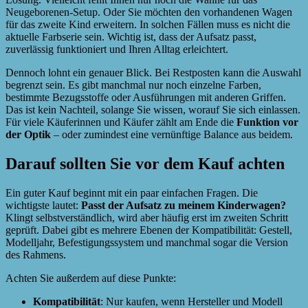
Neugeborenen-Setup. Oder Sie möchten den vorhandenen Wagen
für das zweite Kind erweitern. In solchen Fällen muss es nicht die
aktuelle Farbserie sein. Wichtig ist, dass der Aufsatz passt,
zuverlässig funktioniert und Ihren Alltag erleichtert.
Dennoch lohnt ein genauer Blick. Bei Restposten kann die Auswahl
begrenzt sein. Es gibt manchmal nur noch einzelne Farben,
bestimmte Bezugsstoffe oder Ausführungen mit anderen Griffen.
Das ist kein Nachteil, solange Sie wissen, worauf Sie sich einlassen.
Für viele Käuferinnen und Käufer zählt am Ende die
Funktion vor
der Optik
– oder zumindest eine vernünftige Balance aus beidem.
Darauf sollten Sie vor dem Kauf achten
Ein guter Kauf beginnt mit ein paar einfachen Fragen. Die
wichtigste lautet:
Passt der Aufsatz zu meinem Kinderwagen?
Klingt selbstverständlich, wird aber häufig erst im zweiten Schritt
geprüft. Dabei gibt es mehrere Ebenen der Kompatibilität: Gestell,
Modelljahr, Befestigungssystem und manchmal sogar die Version
des Rahmens.
Achten Sie außerdem auf diese Punkte:
Kompatibilität
: Nur kaufen, wenn Hersteller und Modell