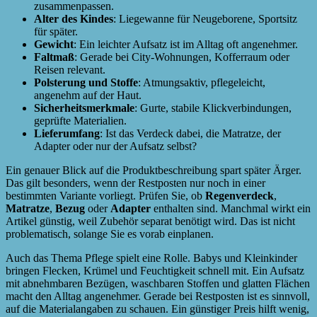
zusammenpassen.
Alter des Kindes
: Liegewanne für Neugeborene, Sportsitz
für später.
Gewicht
: Ein leichter Aufsatz ist im Alltag oft angenehmer.
Faltmaß
: Gerade bei City-Wohnungen, Kofferraum oder
Reisen relevant.
Polsterung und Stoffe
: Atmungsaktiv, pflegeleicht,
angenehm auf der Haut.
Sicherheitsmerkmale
: Gurte, stabile Klickverbindungen,
geprüfte Materialien.
Lieferumfang
: Ist das Verdeck dabei, die Matratze, der
Adapter oder nur der Aufsatz selbst?
Ein genauer Blick auf die Produktbeschreibung spart später Ärger.
Das gilt besonders, wenn der Restposten nur noch in einer
bestimmten Variante vorliegt. Prüfen Sie, ob
Regenverdeck
,
Matratze
,
Bezug
oder
Adapter
enthalten sind. Manchmal wirkt ein
Artikel günstig, weil Zubehör separat benötigt wird. Das ist nicht
problematisch, solange Sie es vorab einplanen.
Auch das Thema Pflege spielt eine Rolle. Babys und Kleinkinder
bringen Flecken, Krümel und Feuchtigkeit schnell mit. Ein Aufsatz
mit abnehmbaren Bezügen, waschbaren Stoffen und glatten Flächen
macht den Alltag angenehmer. Gerade bei Restposten ist es sinnvoll,
auf die Materialangaben zu schauen. Ein günstiger Preis hilft wenig,