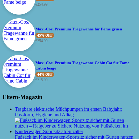
€
254.99
Maxi-Cosi Premium Tragewanne für Fame gruen
45% OFF
€
254.99
Maxi-Cosi Premium Tragewanne Cabin Cot für Fame
Cabin beige
44% OFF
€
215.99
Eltern-Magazin
Tragbare elektrische Milchpumpen im ersten Babyjahr:
Passform, Hygiene und Alltag
Fußsack im Kinderwagen-Sportsitz sicher mit Gurten nutzen