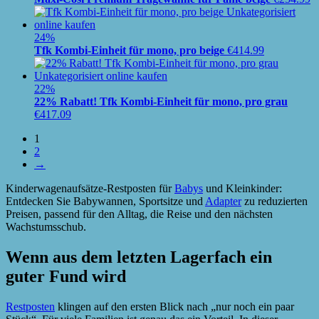
24%
Tfk Kombi-Einheit für mono, pro beige
€
414.99
22%
22% Rabatt! Tfk Kombi-Einheit für mono, pro grau
€
417.09
1
2
→
Kinderwagenaufsätze-Restposten für
Babys
und Kleinkinder:
Entdecken Sie Babywannen, Sportsitze und
Adapter
zu reduzierten
Preisen, passend für den Alltag, die Reise und den nächsten
Wachstumsschub.
Wenn aus dem letzten Lagerfach ein
guter Fund wird
Restposten
klingen auf den ersten Blick nach „nur noch ein paar