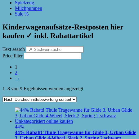
Spielzeug
Milchpumpen
Sale %
Kinderwagenaufsätze-Restposten hier
kaufen ✓ inkl. Rabattartikel
Text search
Price filter
1
2
→
1–8 von 9 Ergebnissen werden angezeigt
Nach
Durchschnittsbewertung
sortiert
44%
44% Rabatt! Thule Tragewanne für Glide 3, Urban Glide
3, Urban Glide 4-Wheel, Sleek 2, Spring 2 schwarz