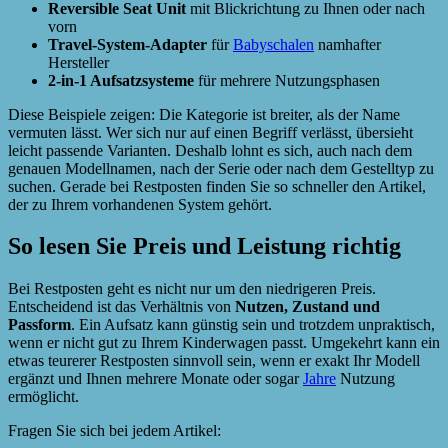
Reversible Seat Unit
mit Blickrichtung zu Ihnen oder nach
vorn
Travel-System-Adapter
für
Babyschalen
namhafter
Hersteller
2-in-1 Aufsatzsysteme
für mehrere Nutzungsphasen
Diese Beispiele zeigen: Die Kategorie ist breiter, als der Name
vermuten lässt. Wer sich nur auf einen Begriff verlässt, übersieht
leicht passende Varianten. Deshalb lohnt es sich, auch nach dem
genauen Modellnamen, nach der Serie oder nach dem Gestelltyp zu
suchen. Gerade bei Restposten finden Sie so schneller den Artikel,
der zu Ihrem vorhandenen System gehört.
So lesen Sie Preis und Leistung richtig
Bei Restposten geht es nicht nur um den niedrigeren Preis.
Entscheidend ist das Verhältnis von
Nutzen, Zustand und
Passform
. Ein Aufsatz kann günstig sein und trotzdem unpraktisch,
wenn er nicht gut zu Ihrem Kinderwagen passt. Umgekehrt kann ein
etwas teurerer Restposten sinnvoll sein, wenn er exakt Ihr Modell
ergänzt und Ihnen mehrere Monate oder sogar
Jahre
Nutzung
ermöglicht.
Fragen Sie sich bei jedem Artikel: