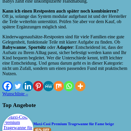
Babys zählt eine unkomplizierte Handhabung.
Kann ich einen Restposten auch später noch kombinieren?
Oft ja, solange das System modular aufgebaut ist und der Hersteller
die Teile weiterhin unterstützt. Prüfen Sie aber vor dem Kauf, ob
spätere Ergänzungen möglich sind.
Kinderwagenaufsätze-Restposten sind für viele Familien eine gute
Gelegenheit, funktionale Teile mit klarer Aufgabe zu finden. Ob
Babywanne
,
Sportsitz
oder
Adapter
: Entscheidend ist, dass der
Aufsatz zu Ihrem Alltag passt, sicher befestigt werden kann und Ihr
Kind bequem begleitet. Wer die Unterschiede kennt, trifft leichter
eine Entscheidung. Und genau darum geht es in dieser Kategorie:
nicht um Zufall, sondern um einen passenden Fund mit praktischem
Nutzen.
Wunschliste –
Top Angebote
Maxi-Cosi Premium Tragewanne für Fame beige
45% OFF