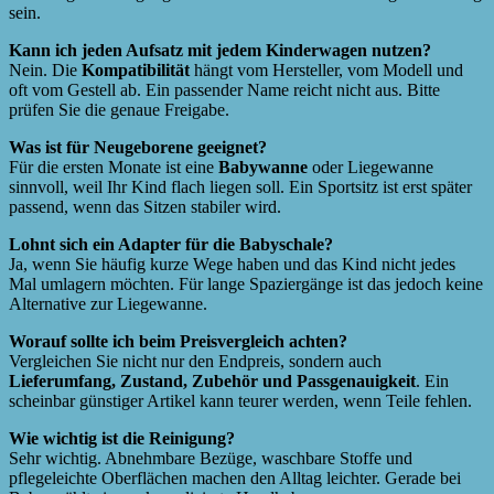
sein.
Kann ich jeden Aufsatz mit jedem Kinderwagen nutzen?
Nein. Die
Kompatibilität
hängt vom Hersteller, vom Modell und
oft vom Gestell ab. Ein passender Name reicht nicht aus. Bitte
prüfen Sie die genaue Freigabe.
Was ist für Neugeborene geeignet?
Für die ersten Monate ist eine
Babywanne
oder Liegewanne
sinnvoll, weil Ihr Kind flach liegen soll. Ein Sportsitz ist erst später
passend, wenn das Sitzen stabiler wird.
Lohnt sich ein Adapter für die Babyschale?
Ja, wenn Sie häufig kurze Wege haben und das Kind nicht jedes
Mal umlagern möchten. Für lange Spaziergänge ist das jedoch keine
Alternative zur Liegewanne.
Worauf sollte ich beim Preisvergleich achten?
Vergleichen Sie nicht nur den Endpreis, sondern auch
Lieferumfang, Zustand, Zubehör und Passgenauigkeit
. Ein
scheinbar günstiger Artikel kann teurer werden, wenn Teile fehlen.
Wie wichtig ist die Reinigung?
Sehr wichtig. Abnehmbare Bezüge, waschbare Stoffe und
pflegeleichte Oberflächen machen den Alltag leichter. Gerade bei