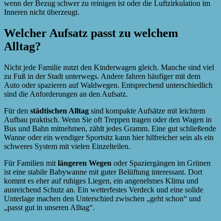
wenn der Bezug schwer zu reinigen ist oder die Luftzirkulation im
Inneren nicht überzeugt.
Welcher Aufsatz passt zu welchem
Alltag?
Nicht jede Familie nutzt den Kinderwagen gleich. Manche sind viel
zu Fuß in der Stadt unterwegs. Andere fahren häufiger mit dem
Auto oder spazieren auf Waldwegen. Entsprechend unterschiedlich
sind die Anforderungen an den Aufsatz.
Für den
städtischen Alltag
sind kompakte Aufsätze mit leichtem
Aufbau praktisch. Wenn Sie oft Treppen tragen oder den Wagen in
Bus und Bahn mitnehmen, zählt jedes Gramm. Eine gut schließende
Wanne oder ein wendiger Sportsitz kann hier hilfreicher sein als ein
schweres System mit vielen Einzelteilen.
Für Familien mit
längeren Wegen
oder Spaziergängen im Grünen
ist eine stabile Babywanne mit guter Belüftung interessant. Dort
kommt es eher auf ruhiges Liegen, ein angenehmes Klima und
ausreichend Schutz an. Ein wetterfestes Verdeck und eine solide
Unterlage machen den Unterschied zwischen „geht schon“ und
„passt gut in unseren Alltag“.