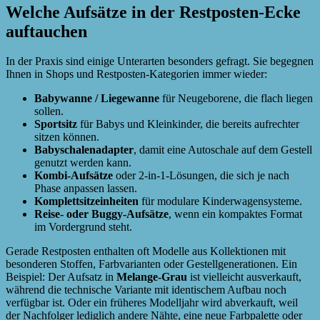
Welche Aufsätze in der Restposten-Ecke
auftauchen
In der Praxis sind einige Unterarten besonders gefragt. Sie begegnen
Ihnen in Shops und Restposten-Kategorien immer wieder:
Babywanne / Liegewanne
für Neugeborene, die flach liegen
sollen.
Sportsitz
für Babys und Kleinkinder, die bereits aufrechter
sitzen können.
Babyschalenadapter
, damit eine Autoschale auf dem Gestell
genutzt werden kann.
Kombi-Aufsätze
oder 2-in-1-Lösungen, die sich je nach
Phase anpassen lassen.
Komplettsitzeinheiten
für modulare Kinderwagensysteme.
Reise- oder Buggy-Aufsätze
, wenn ein kompaktes Format
im Vordergrund steht.
Gerade Restposten enthalten oft Modelle aus Kollektionen mit
besonderen Stoffen, Farbvarianten oder Gestellgenerationen. Ein
Beispiel: Der Aufsatz in
Melange-Grau
ist vielleicht ausverkauft,
während die technische Variante mit identischem Aufbau noch
verfügbar ist. Oder ein früheres Modelljahr wird abverkauft, weil
der Nachfolger lediglich andere Nähte, eine neue Farbpalette oder