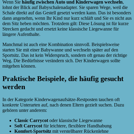
Wenn Sie
häufig zwischen Auto und Kinderwagen wechseln
,
lohnt der Blick auf Babyschalenadapter. Sie sparen Wege, weil die
Schale direkt auf das Gestell gesetzt werden kann. Das ist besonders
dann angenehm, wenn Ihr Kind nur kurz schläft und Sie es nicht aus
dem Sitz heben möchten. Trotzdem gilt: Diese Lösung ist für kurze
Strecken gedacht und ersetzt keine klassische Liegewanne für
längere Aufenthalte.
Manchmal ist auch eine Kombination sinnvoll. Beispielsweise
starten Sie mit einer Babywanne und wechseln später auf den
Sportsitz. Das ist kein Widerspruch, sondern oft genau der richtige
Weg. Die Bedürfnisse verändern sich. Der Kinderwagen sollte
mitgehen können.
Praktische Beispiele, die häufig gesucht
werden
In der Kategorie Kinderwagenaufsätze-Restposten tauchen oft
konkrete Unterarten auf, nach denen Eltern gezielt suchen. Dazu
gehören unter anderem:
Classic Carrycot
oder klassische Liegewanne
Soft Carrycot
für leichtere, flexiblere Handhabung
Komfort-Sportsitz
mit verstellbarer Rückenlehne