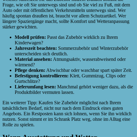
Frage, wie oft Sie unterwegs sind und ob Sie viel zu Fuß, mit dem
Auto oder mit öffentlichen Verkehrsmitteln unterwegs sind. Wer
häufig spontan draußen ist, braucht vor allem Schutzartikel. Wer
längere Spaziergänge macht, sollte Komfort und Wetteranpassung
stärker gewichten.
Modell prüfen:
Passt das Zubehör wirklich zu Ihrem
Kinderwagen?
Jahreszeit beachten:
Sommerzubehör und Winterzubehör
unterscheiden sich deutlich.
Material ansehen:
Atmungsaktiv, wasserabweisend oder
wärmend?
Pflege denken:
Abwischbar oder waschbar spart später Zeit.
Befestigung kontrollieren:
Klett, Gummizug, Clips oder
Gurtschlitze?
Lieferumfang lesen:
Manchmal gehört weniger dazu, als die
Produktbilder vermuten lassen.
Ein weiterer Tipp: Kaufen Sie Zubehör möglichst nach Ihrem
tatsächlichen Bedarf, nicht nur nach dem Eindruck eines guten
Angebots. Ein Restposten kann sich lohnen, wenn Sie ihn wirklich
nutzen. Sonst nimmt er im Schrank Platz weg, ohne im Alltag eine
Rolle zu spielen.