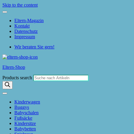
Skip to the content
Eltern-Magazin
Kontakt
Datenschutz
Impressum
Wir beraten Sie gern!
Eltern-Shop
Products search
Kinderwagen
Buggys
Babyschalen
Fußsäcke
Kindersitze
Babybetten