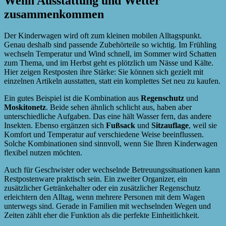
Wenn Ausstattung und Wetter
zusammenkommen
Der Kinderwagen wird oft zum kleinen mobilen Alltagspunkt.
Genau deshalb sind passende Zubehörteile so wichtig. Im Frühling
wechseln Temperatur und Wind schnell, im Sommer wird Schatten
zum Thema, und im Herbst geht es plötzlich um Nässe und Kälte.
Hier zeigen Restposten ihre Stärke: Sie können sich gezielt mit
einzelnen Artikeln ausstatten, statt ein komplettes Set neu zu kaufen.
Ein gutes Beispiel ist die Kombination aus
Regenschutz
und
Moskitonetz
. Beide sehen ähnlich schlicht aus, haben aber
unterschiedliche Aufgaben. Das eine hält Wasser fern, das andere
Insekten. Ebenso ergänzen sich
Fußsack
und
Sitzauflage
, weil sie
Komfort und Temperatur auf verschiedene Weise beeinflussen.
Solche Kombinationen sind sinnvoll, wenn Sie Ihren Kinderwagen
flexibel nutzen möchten.
Auch für Geschwister oder wechselnde Betreuungssituationen kann
Restpostenware praktisch sein. Ein zweiter Organizer, ein
zusätzlicher Getränkehalter oder ein zusätzlicher Regenschutz
erleichtern den Alltag, wenn mehrere Personen mit dem Wagen
unterwegs sind. Gerade in Familien mit wechselnden Wegen und
Zeiten zählt eher die Funktion als die perfekte Einheitlichkeit.