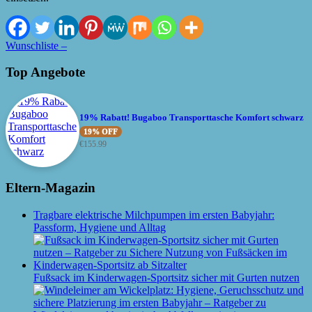
Wunschliste –
Top Angebote
19% Rabatt! Bugaboo Transporttasche Komfort schwarz
19% OFF
€
155.99
Eltern-Magazin
Tragbare elektrische Milchpumpen im ersten Babyjahr:
Passform, Hygiene und Alltag
Fußsack im Kinderwagen-Sportsitz sicher mit Gurten nutzen