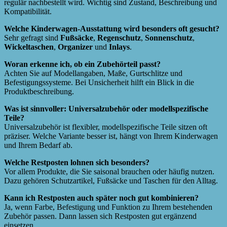
regulär nachbestellt wird. Wichtig sind Zustand, Beschreibung und
Kompatibilität.
Welche Kinderwagen-Ausstattung wird besonders oft gesucht?
Sehr gefragt sind
Fußsäcke
,
Regenschutz
,
Sonnenschutz
,
Wickeltaschen
,
Organizer
und
Inlays
.
Woran erkenne ich, ob ein Zubehörteil passt?
Achten Sie auf Modellangaben, Maße, Gurtschlitze und
Befestigungssysteme. Bei Unsicherheit hilft ein Blick in die
Produktbeschreibung.
Was ist sinnvoller: Universalzubehör oder modellspezifische
Teile?
Universalzubehör ist flexibler, modellspezifische Teile sitzen oft
präziser. Welche Variante besser ist, hängt von Ihrem Kinderwagen
und Ihrem Bedarf ab.
Welche Restposten lohnen sich besonders?
Vor allem Produkte, die Sie saisonal brauchen oder häufig nutzen.
Dazu gehören Schutzartikel, Fußsäcke und Taschen für den Alltag.
Kann ich Restposten auch später noch gut kombinieren?
Ja, wenn Farbe, Befestigung und Funktion zu Ihrem bestehenden
Zubehör passen. Dann lassen sich Restposten gut ergänzend
einsetzen.