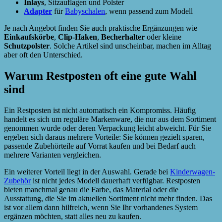
Inlays
, Sitzauflagen und Polster
Adapter
für
Babyschalen
, wenn passend zum Modell
Je nach Angebot finden Sie auch praktische Ergänzungen wie
Einkaufskörbe
,
Clip-Haken
,
Becherhalter
oder kleine
Schutzpolster
. Solche Artikel sind unscheinbar, machen im Alltag
aber oft den Unterschied.
Warum Restposten oft eine gute Wahl
sind
Ein Restposten ist nicht automatisch ein Kompromiss. Häufig
handelt es sich um reguläre Markenware, die nur aus dem Sortiment
genommen wurde oder deren Verpackung leicht abweicht. Für Sie
ergeben sich daraus mehrere Vorteile: Sie können gezielt sparen,
passende Zubehörteile auf Vorrat kaufen und bei Bedarf auch
mehrere Varianten vergleichen.
Ein weiterer Vorteil liegt in der Auswahl. Gerade bei
Kinderwagen-
Zubehör
ist nicht jedes Modell dauerhaft verfügbar. Restposten
bieten manchmal genau die Farbe, das Material oder die
Ausstattung, die Sie im aktuellen Sortiment nicht mehr finden. Das
ist vor allem dann hilfreich, wenn Sie Ihr vorhandenes System
ergänzen möchten, statt alles neu zu kaufen.