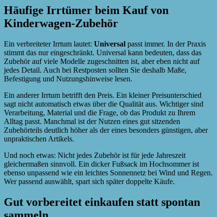
Häufige Irrtümer beim Kauf von
Kinderwagen-Zubehör
Ein verbreiteter Irrtum lautet:
Universal
passt immer. In der Praxis
stimmt das nur eingeschränkt. Universal kann bedeuten, dass das
Zubehör auf viele Modelle zugeschnitten ist, aber eben nicht auf
jedes Detail. Auch bei Restposten sollten Sie deshalb Maße,
Befestigung und Nutzungshinweise lesen.
Ein anderer Irrtum betrifft den Preis. Ein kleiner Preisunterschied
sagt nicht automatisch etwas über die Qualität aus. Wichtiger sind
Verarbeitung, Material und die Frage, ob das Produkt zu Ihrem
Alltag passt. Manchmal ist der Nutzen eines gut sitzenden
Zubehörteils deutlich höher als der eines besonders günstigen, aber
unpraktischen Artikels.
Und noch etwas: Nicht jedes Zubehör ist für jede Jahreszeit
gleichermaßen sinnvoll. Ein dicker Fußsack im Hochsommer ist
ebenso unpassend wie ein leichtes Sonnennetz bei Wind und Regen.
Wer passend auswählt, spart sich später doppelte Käufe.
Gut vorbereitet einkaufen statt spontan
sammeln