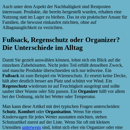
Auch unter dem Aspekt der Nachhaltigkeit sind Restposten
interessant. Produkte, die bereits hergestellt wurden, erhalten eine
Nutzung statt im Lager zu bleiben. Das ist ein praktischer Ansatz für
Familien, die bewusst einkaufen möchten, ohne auf
Alltagstauglichkeit zu verzichten.
Fußsack, Regenschutz oder Organizer?
Die Unterschiede im Alltag
Damit Sie gezielt auswählen können, lohnt sich ein Blick auf die
einzelnen Zubehörarten. Nicht jedes Teil erfüllt denselben Zweck,
und manche Produkte überschneiden sich nur teilweise. Ein
Fußsack
ist zum Beispiel ein Wärmeschutz. Er ersetzt keine Decke,
hält aber deutlich besser am Platz und schützt vor Wind. Ein
Regenschutz
wiederum ist auf Feuchtigkeit ausgelegt und sollte
sauber über Wanne oder Sitz passen. Ein
Organizer
hilft vor allem
bei der Ordnung, nicht bei Wetter oder Temperatur.
Man kann diese Artikel mit drei typischen Fragen unterscheiden:
Schutz
,
Komfort
oder
Organisation
. Wenn Sie einen
Kinderwagen für jedes Wetter ausstatten möchten, stehen
Schutzartikel zuerst auf der Liste. Wenn Sie oft mit kleinen
Utensilien
unterwegs
sind, lohnt sich eher ein Organizer oder eine