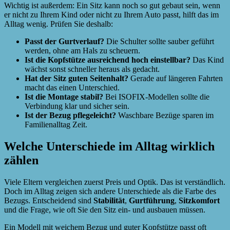
Wichtig ist außerdem: Ein Sitz kann noch so gut gebaut sein, wenn
er nicht zu Ihrem Kind oder nicht zu Ihrem Auto passt, hilft das im
Alltag wenig. Prüfen Sie deshalb:
Passt der Gurtverlauf?
Die Schulter sollte sauber geführt
werden, ohne am Hals zu scheuern.
Ist die Kopfstütze ausreichend hoch einstellbar?
Das Kind
wächst sonst schneller heraus als gedacht.
Hat der Sitz guten Seitenhalt?
Gerade auf längeren Fahrten
macht das einen Unterschied.
Ist die Montage stabil?
Bei ISOFIX-Modellen sollte die
Verbindung klar und sicher sein.
Ist der Bezug pflegeleicht?
Waschbare Bezüge sparen im
Familienalltag Zeit.
Welche Unterschiede im Alltag wirklich
zählen
Viele Eltern vergleichen zuerst Preis und Optik. Das ist verständlich.
Doch im Alltag zeigen sich andere Unterschiede als die Farbe des
Bezugs. Entscheidend sind
Stabilität
,
Gurtführung
,
Sitzkomfort
und die Frage, wie oft Sie den Sitz ein- und ausbauen müssen.
Ein Modell mit weichem Bezug und guter Kopfstütze passt oft