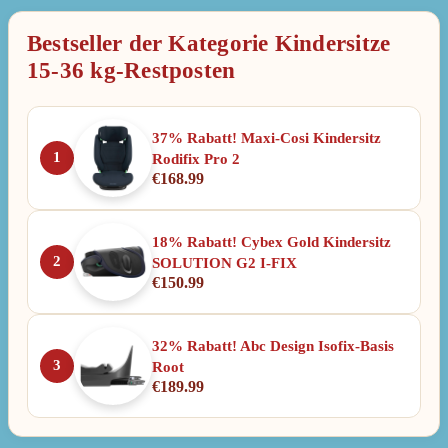
Bestseller der Kategorie Kindersitze
15-36 kg-Restposten
37% Rabatt! Maxi-Cosi Kindersitz
1
Rodifix Pro 2
€
168.99
18% Rabatt! Cybex Gold Kindersitz
2
SOLUTION G2 I-FIX
€
150.99
32% Rabatt! Abc Design Isofix-Basis
3
Root
€
189.99