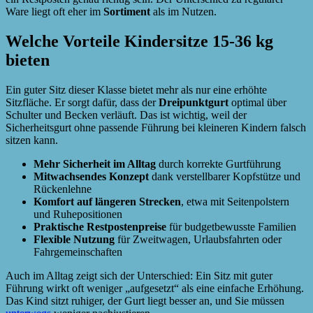
Ware liegt oft eher im
Sortiment
als im Nutzen.
Welche Vorteile Kindersitze 15-36 kg
bieten
Ein guter Sitz dieser Klasse bietet mehr als nur eine erhöhte
Sitzfläche. Er sorgt dafür, dass der
Dreipunktgurt
optimal über
Schulter und Becken verläuft. Das ist wichtig, weil der
Sicherheitsgurt ohne passende Führung bei kleineren Kindern falsch
sitzen kann.
Mehr Sicherheit im Alltag
durch korrekte Gurtführung
Mitwachsendes Konzept
dank verstellbarer Kopfstütze und
Rückenlehne
Komfort auf längeren Strecken
, etwa mit Seitenpolstern
und Ruhepositionen
Praktische Restpostenpreise
für budgetbewusste Familien
Flexible Nutzung
für Zweitwagen, Urlaubsfahrten oder
Fahrgemeinschaften
Auch im Alltag zeigt sich der Unterschied: Ein Sitz mit guter
Führung wirkt oft weniger „aufgesetzt“ als eine einfache Erhöhung.
Das Kind sitzt ruhiger, der Gurt liegt besser an, und Sie müssen