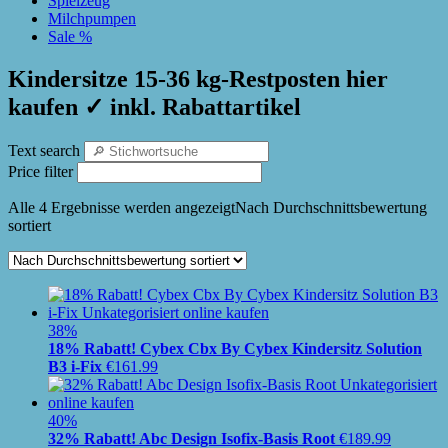
Spielzeug
Milchpumpen
Sale %
Kindersitze 15-36 kg-Restposten hier
kaufen ✓ inkl. Rabattartikel
Text search
Price filter
Alle 4 Ergebnisse werden angezeigt
Nach Durchschnittsbewertung
sortiert
38%
18% Rabatt! Cybex Cbx By Cybex Kindersitz Solution
B3 i-Fix
€
161.99
40%
32% Rabatt! Abc Design Isofix-Basis Root
€
189.99