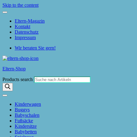
Skip to the content
Eltern-Magazin
Kontakt
Datenschutz
Impressum
Wir beraten Sie gern!
Eltern-Shop
Products search
Kinderwagen
Buggys
Babyschalen
Fußsäcke
Kindersitze
Babybetten