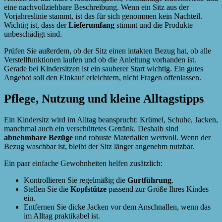
eine nachvollziehbare Beschreibung. Wenn ein Sitz aus der
Vorjahreslinie stammt, ist das für sich genommen kein Nachteil.
Wichtig ist, dass der
Lieferumfang
stimmt und die Produkte
unbeschädigt sind.
Prüfen Sie außerdem, ob der Sitz einen intakten Bezug hat, ob alle
Verstellfunktionen laufen und ob die Anleitung vorhanden ist.
Gerade bei Kindersitzen ist ein sauberer Start wichtig. Ein gutes
Angebot soll den Einkauf erleichtern, nicht Fragen offenlassen.
Pflege, Nutzung und kleine Alltagstipps
Ein Kindersitz wird im Alltag beansprucht: Krümel, Schuhe, Jacken,
manchmal auch ein verschüttetes Getränk. Deshalb sind
abnehmbare Bezüge
und robuste Materialien wertvoll. Wenn der
Bezug waschbar ist, bleibt der Sitz länger angenehm nutzbar.
Ein paar einfache Gewohnheiten helfen zusätzlich:
Kontrollieren Sie regelmäßig die
Gurtführung
.
Stellen Sie die
Kopfstütze
passend zur Größe Ihres Kindes
ein.
Entfernen Sie dicke Jacken vor dem Anschnallen, wenn das
im Alltag praktikabel ist.