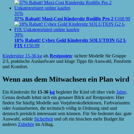
31%
37% Rabatt! Maxi-Cosi Kindersitz Rodifix Pro 2
€
168.99
39%
18% Rabatt! Cybex Gold Kindersitz SOLUTION G2 I-
FIX
€
150.99
Kindersitze 15-36 kg
als
Restposten
: sichere Modelle für Gruppe
2/3, praktische Auslaufware und kluge Tipps für Auswahl, Passform
und Komfort.
Wenn aus dem Mitwachsen ein Plan wird
Ein Kindersitz für
15-36
kg
begleitet Ihr Kind oft über viele
Jahre
.
Genau deshalb lohnt sich ein genauer Blick auf Restposten: Hier
finden Sie häufig Modelle aus Vorjahreskollektionen, Farbvarianten
oder Auslaufserien, die technisch völlig in Ordnung sind und
dennoch preislich interessant sein können. Für Sie bedeutet das: gute
Auswahl, solide
Sicherheit
und oft ein bisschen mehr Budget für
anderes
Zubehör
im Alltag.