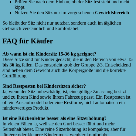
Prüfen Sie nach dem Einbau, ob der Sitz fest steht und nicht
kippt.
Nutzen Sie den Sitz nur im vorgesehenen
Gewichtsbereich
.
So bleibt der Sitz nicht nur nutzbar, sondern auch im täglichen
Gebrauch verständlich und komfortabel.
FAQ für Käufer
Ab wann ist ein Kindersitz 15-36 kg geeignet?
Diese Sitze sind für Kinder gedacht, die in den Bereich von etwa
15
bis 36 kg
fallen. Das entspricht grob der Gruppe 2/3. Entscheidend
sind neben dem Gewicht auch die Körpergröße und die korrekte
Gurtführung.
Sind Restposten bei Kindersitzen sicher?
Ja, wenn der Sitz unbeschädigt ist, eine gültige Zulassung besitzt
und zu Ihrem Kind sowie Ihrem Fahrzeug passt. Ein Restposten ist
oft ein Auslaufmodell oder eine Restfarbe, nicht automatisch ein
minderwertiges Produkt.
Ist eine Rückenlehne besser als eine Sitzerhöhung?
In vielen Fällen ja, weil sie den Gurt besser führt und mehr
Seitenhalt bietet. Eine reine Sitzerhöhung ist kompakter, aber für
jüngere oder kleinere Kinder meist weniger komfortabel.