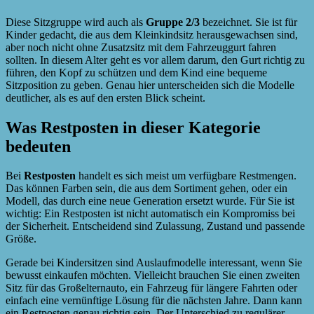
Diese Sitzgruppe wird auch als
Gruppe 2/3
bezeichnet. Sie ist für
Kinder gedacht, die aus dem Kleinkindsitz herausgewachsen sind,
aber noch nicht ohne Zusatzsitz mit dem Fahrzeuggurt fahren
sollten. In diesem Alter geht es vor allem darum, den Gurt richtig zu
führen, den Kopf zu schützen und dem Kind eine bequeme
Sitzposition zu geben. Genau hier unterscheiden sich die Modelle
deutlicher, als es auf den ersten Blick scheint.
Was Restposten in dieser Kategorie
bedeuten
Bei
Restposten
handelt es sich meist um verfügbare Restmengen.
Das können Farben sein, die aus dem Sortiment gehen, oder ein
Modell, das durch eine neue Generation ersetzt wurde. Für Sie ist
wichtig: Ein Restposten ist nicht automatisch ein Kompromiss bei
der Sicherheit. Entscheidend sind Zulassung, Zustand und passende
Größe.
Gerade bei Kindersitzen sind Auslaufmodelle interessant, wenn Sie
bewusst einkaufen möchten. Vielleicht brauchen Sie einen zweiten
Sitz für das Großelternauto, ein Fahrzeug für längere Fahrten oder
einfach eine vernünftige Lösung für die nächsten Jahre. Dann kann
ein Restposten genau richtig sein. Der Unterschied zu regulärer