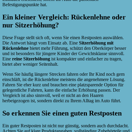
Befestigungspunkte hat.
Ein kleiner Vergleich: Rückenlehne oder
nur Sitzerhöhung?
Diese Frage stellt sich oft, wenn Sie einen Restposten auswählen.
Die Antwort hängt vom Einsatz ab. Eine
Sitzerhöhung mit
Rückenlehne
bietet mehr Führung, schützt den Oberkörper besser
und ist besonders für jüngere Kinder der Gewichtsklasse sinnvoll.
Eine
reine Sitzerhöhung
ist kompakter und einfacher zu tragen,
bietet aber weniger Seitenhalt.
Wenn Sie häufig längere Strecken fahren oder Ihr Kind noch gern
einschläft, ist die Rückenlehne meistens die angenehmere Lösung.
Fahren Sie eher kurz und brauchen eine platzsparende Option für
gelegentliche Fahrten, kann die einfache Erhöhung passen. Der
Vergleich ist also sinnvoll, weil er nicht an den Haaren
herbeigezogen ist, sondern direkt zu Ihrem Alltag im Auto führt.
So erkennen Sie einen guten Restposten
Ein guter Restposten ist nicht nur günstig, sondern auch durchdacht.
Achten Sie auf klare Produktangaben, vollständige Zubehörteile und