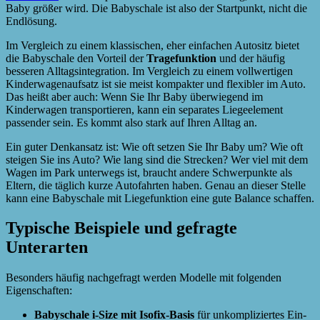
Baby größer wird. Die Babyschale ist also der Startpunkt, nicht die
Endlösung.
Im Vergleich zu einem klassischen, eher einfachen Autositz bietet
die Babyschale den Vorteil der
Tragefunktion
und der häufig
besseren Alltagsintegration. Im Vergleich zu einem vollwertigen
Kinderwagenaufsatz ist sie meist kompakter und flexibler im Auto.
Das heißt aber auch: Wenn Sie Ihr Baby überwiegend im
Kinderwagen transportieren, kann ein separates Liegeelement
passender sein. Es kommt also stark auf Ihren Alltag an.
Ein guter Denkansatz ist: Wie oft setzen Sie Ihr Baby um? Wie oft
steigen Sie ins Auto? Wie lang sind die Strecken? Wer viel mit dem
Wagen im Park unterwegs ist, braucht andere Schwerpunkte als
Eltern, die täglich kurze Autofahrten haben. Genau an dieser Stelle
kann eine Babyschale mit Liegefunktion eine gute Balance schaffen.
Typische Beispiele und gefragte
Unterarten
Besonders häufig nachgefragt werden Modelle mit folgenden
Eigenschaften:
Babyschale i-Size mit Isofix-Basis
für unkompliziertes Ein-