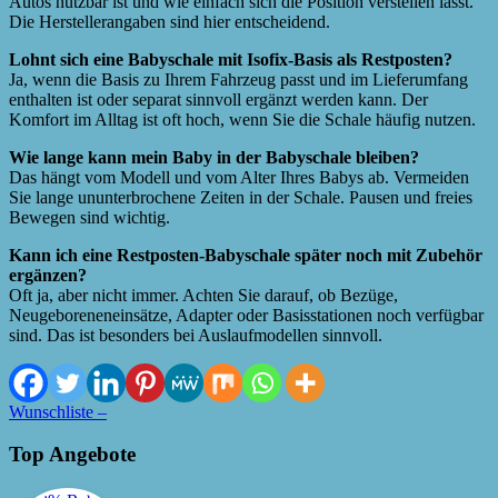
Autos nutzbar ist und wie einfach sich die Position verstellen lässt.
Die Herstellerangaben sind hier entscheidend.
Lohnt sich eine Babyschale mit Isofix-Basis als Restposten?
Ja, wenn die Basis zu Ihrem Fahrzeug passt und im Lieferumfang
enthalten ist oder separat sinnvoll ergänzt werden kann. Der
Komfort im Alltag ist oft hoch, wenn Sie die Schale häufig nutzen.
Wie lange kann mein Baby in der Babyschale bleiben?
Das hängt vom Modell und vom Alter Ihres Babys ab. Vermeiden
Sie lange ununterbrochene Zeiten in der Schale. Pausen und freies
Bewegen sind wichtig.
Kann ich eine Restposten-Babyschale später noch mit Zubehör
ergänzen?
Oft ja, aber nicht immer. Achten Sie darauf, ob Bezüge,
Neugeboreneneinsätze, Adapter oder Basisstationen noch verfügbar
sind. Das ist besonders bei Auslaufmodellen sinnvoll.
Wunschliste –
Top Angebote