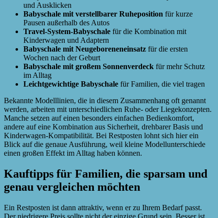
und Ausklicken
Babyschale mit verstellbarer Ruheposition
für kurze
Pausen außerhalb des Autos
Travel-System-Babyschale
für die Kombination mit
Kinderwagen und Adaptern
Babyschale mit Neugeboreneneinsatz
für die ersten
Wochen nach der Geburt
Babyschale mit großem Sonnenverdeck
für mehr Schutz
im Alltag
Leichtgewichtige Babyschale
für Familien, die viel tragen
Bekannte Modelllinien, die in diesem Zusammenhang oft genannt
werden, arbeiten mit unterschiedlichen Ruhe- oder Liegekonzepten.
Manche setzen auf einen besonders einfachen Bedienkomfort,
andere auf eine Kombination aus Sicherheit, drehbarer Basis und
Kinderwagen-Kompatibilität. Bei Restposten lohnt sich hier ein
Blick auf die genaue Ausführung, weil kleine Modellunterschiede
einen großen Effekt im Alltag haben können.
Kauftipps für Familien, die sparsam und
genau vergleichen möchten
Ein Restposten ist dann attraktiv, wenn er zu Ihrem Bedarf passt.
Der niedrigere Preis sollte nicht der einzige Grund sein. Besser ist