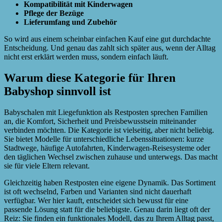
Kompatibilität mit Kinderwagen
Pflege der Bezüge
Lieferumfang und Zubehör
So wird aus einem scheinbar einfachen Kauf eine gut durchdachte
Entscheidung. Und genau das zahlt sich später aus, wenn der Alltag
nicht erst erklärt werden muss, sondern einfach läuft.
Warum diese Kategorie für Ihren
Babyshop sinnvoll ist
Babyschalen mit Liegefunktion als Restposten sprechen Familien
an, die Komfort, Sicherheit und Preisbewusstsein miteinander
verbinden möchten. Die Kategorie ist vielseitig, aber nicht beliebig.
Sie bietet Modelle für unterschiedliche Lebenssituationen: kurze
Stadtwege, häufige Autofahrten, Kinderwagen-Reisesysteme oder
den täglichen Wechsel zwischen zuhause und unterwegs. Das macht
sie für viele Eltern relevant.
Gleichzeitig haben Restposten eine eigene Dynamik. Das Sortiment
ist oft wechselnd, Farben und Varianten sind nicht dauerhaft
verfügbar. Wer hier kauft, entscheidet sich bewusst für eine
passende Lösung statt für die beliebigste. Genau darin liegt oft der
Reiz: Sie finden ein funktionales Modell, das zu Ihrem Alltag passt,