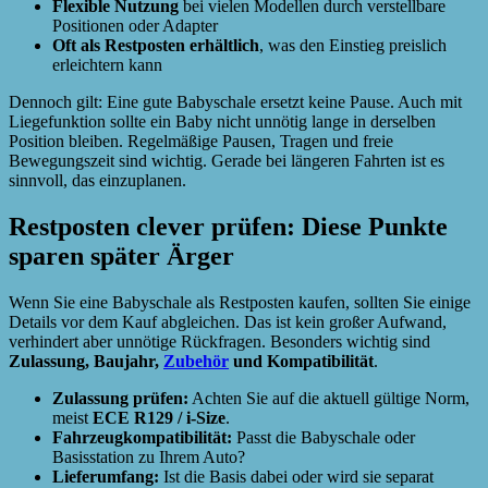
Flexible Nutzung
bei vielen Modellen durch verstellbare
Positionen oder Adapter
Oft als Restposten erhältlich
, was den Einstieg preislich
erleichtern kann
Dennoch gilt: Eine gute Babyschale ersetzt keine Pause. Auch mit
Liegefunktion sollte ein Baby nicht unnötig lange in derselben
Position bleiben. Regelmäßige Pausen, Tragen und freie
Bewegungszeit sind wichtig. Gerade bei längeren Fahrten ist es
sinnvoll, das einzuplanen.
Restposten clever prüfen: Diese Punkte
sparen später Ärger
Wenn Sie eine Babyschale als Restposten kaufen, sollten Sie einige
Details vor dem Kauf abgleichen. Das ist kein großer Aufwand,
verhindert aber unnötige Rückfragen. Besonders wichtig sind
Zulassung, Baujahr,
Zubehör
und Kompatibilität
.
Zulassung prüfen:
Achten Sie auf die aktuell gültige Norm,
meist
ECE R129 / i-Size
.
Fahrzeugkompatibilität:
Passt die Babyschale oder
Basisstation zu Ihrem Auto?
Lieferumfang:
Ist die Basis dabei oder wird sie separat