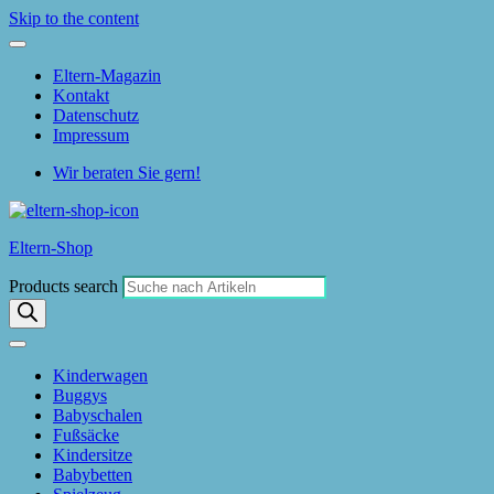
Skip to the content
Eltern-Magazin
Kontakt
Datenschutz
Impressum
Wir beraten Sie gern!
Eltern-Shop
Products search
Kinderwagen
Buggys
Babyschalen
Fußsäcke
Kindersitze
Babybetten