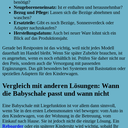
benötigt?
Neugeboreneneinsatz:
Ist er enthalten und herausnehmbar?
Bezug und Pflege:
Lassen sich die Bezüge abnehmen und
waschen?
Ersatzteile:
Gibt es noch Bezüge, Sonnenverdeck oder
Adapter nachzukaufen?
Herstellungsdatum:
Auch bei neuer Ware lohnt sich ein
Blick auf das Produktionsjahr.
Gerade bei Restposten ist das wichtig, weil nicht jedes Modell
dauerhaft im Handel bleibt. Wenn Sie später Zubehör brauchen, ist
es angenehm, wenn es noch erhältlich ist. Prüfen Sie daher nicht nur
den Preis, sondern auch die Versorgung mit passenden
Ergänzungen. Das gilt besonders bei Systemen mit Basisstation oder
speziellen Adaptern für den Kinderwagen.
Vergleich mit anderen Lösungen: Wann
die Babyschale passt und wann nicht
Eine Babyschale mit Liegefunktion ist vor allem dann sinnvoll,
wenn Sie in den ersten Lebensmonaten viel bewegen: vom Auto in
den Kinderwagen, von der Wohnung in die Betreuung, vom
Einkauf nach Hause. Sie ist jedoch nicht die einzige Lösung. Ein
Reboarder
oder ein späterer Kindersitz wird wichtig, sobald Ihr