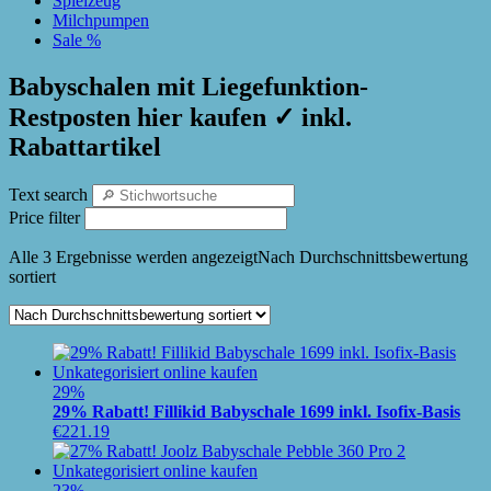
Spielzeug
Milchpumpen
Sale %
Babyschalen mit Liegefunktion-
Restposten hier kaufen ✓ inkl.
Rabattartikel
Text search
Price filter
Alle 3 Ergebnisse werden angezeigt
Nach Durchschnittsbewertung
sortiert
29%
29% Rabatt! Fillikid Babyschale 1699 inkl. Isofix-Basis
€
221.19
23%