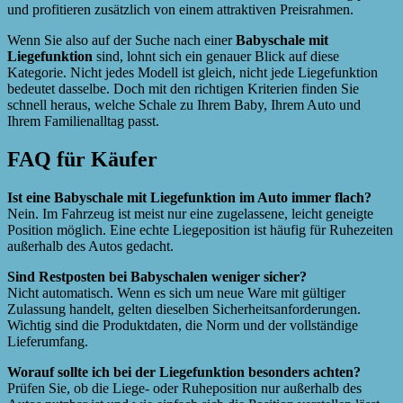
und profitieren zusätzlich von einem attraktiven Preisrahmen.
Wenn Sie also auf der Suche nach einer
Babyschale mit
Liegefunktion
sind, lohnt sich ein genauer Blick auf diese
Kategorie. Nicht jedes Modell ist gleich, nicht jede Liegefunktion
bedeutet dasselbe. Doch mit den richtigen Kriterien finden Sie
schnell heraus, welche Schale zu Ihrem Baby, Ihrem Auto und
Ihrem Familienalltag passt.
FAQ für Käufer
Ist eine Babyschale mit Liegefunktion im Auto immer flach?
Nein. Im Fahrzeug ist meist nur eine zugelassene, leicht geneigte
Position möglich. Eine echte Liegeposition ist häufig für Ruhezeiten
außerhalb des Autos gedacht.
Sind Restposten bei Babyschalen weniger sicher?
Nicht automatisch. Wenn es sich um neue Ware mit gültiger
Zulassung handelt, gelten dieselben Sicherheitsanforderungen.
Wichtig sind die Produktdaten, die Norm und der vollständige
Lieferumfang.
Worauf sollte ich bei der Liegefunktion besonders achten?
Prüfen Sie, ob die Liege- oder Ruheposition nur außerhalb des