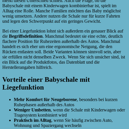
merkt diesen Unterschied schnell. Auch die Frage, ob die
Babyschale mit einem Kinderwagen kombinierbar ist, spielt im
Alltag eine Rolle. Manche Familien möchten das Baby möglichst
wenig umsetzen. Andere nutzen die Schale nur für kurze Fahrten
und legen den Schwerpunkt auf ein geringes Gewicht.
Bei einer Liegefunktion lohnt sich außerdem ein genauer Blick auf
die
Begriffsdefinition
. Manchmal bedeutet sie eine echte, deutlich
flachere Position für Ruhezeiten außerhalb des Autos. Manchmal
handelt es sich eher um eine ergonomische Neigung, die den
Rücken entlasten soll. Beide Varianten können sinnvoll sein, aber
sie erfüllen nicht denselben Zweck. Wenn Sie sich unsicher sind, ist
ein Blick auf die Produktfotos, das Datenblatt und die
Herstellerangaben hilfreich.
Vorteile einer Babyschale mit
Liegefunktion
Mehr Komfort für Neugeborene
, besonders bei kurzen
Ruhephasen außerhalb des Autos
Weniger Umbetten
, wenn die Schale mit Kinderwagen oder
Tragesystem kombiniert wird
Praktisch im Alltag
, wenn Sie häufig zwischen Auto,
Wohnung und Spaziergang wechseln