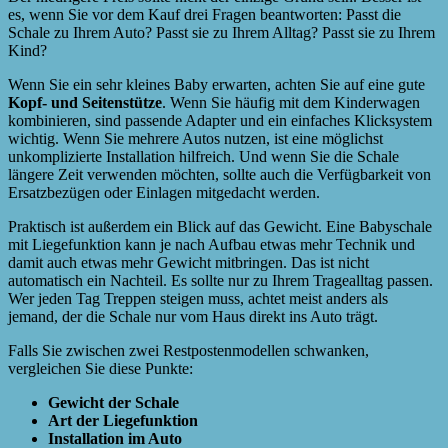
es, wenn Sie vor dem Kauf drei Fragen beantworten: Passt die
Schale zu Ihrem Auto? Passt sie zu Ihrem Alltag? Passt sie zu Ihrem
Kind?
Wenn Sie ein sehr kleines Baby erwarten, achten Sie auf eine gute
Kopf- und Seitenstütze
. Wenn Sie häufig mit dem Kinderwagen
kombinieren, sind passende Adapter und ein einfaches Klicksystem
wichtig. Wenn Sie mehrere Autos nutzen, ist eine möglichst
unkomplizierte Installation hilfreich. Und wenn Sie die Schale
längere Zeit verwenden möchten, sollte auch die Verfügbarkeit von
Ersatzbezügen oder Einlagen mitgedacht werden.
Praktisch ist außerdem ein Blick auf das Gewicht. Eine Babyschale
mit Liegefunktion kann je nach Aufbau etwas mehr Technik und
damit auch etwas mehr Gewicht mitbringen. Das ist nicht
automatisch ein Nachteil. Es sollte nur zu Ihrem Tragealltag passen.
Wer jeden Tag Treppen steigen muss, achtet meist anders als
jemand, der die Schale nur vom Haus direkt ins Auto trägt.
Falls Sie zwischen zwei Restpostenmodellen schwanken,
vergleichen Sie diese Punkte:
Gewicht der Schale
Art der Liegefunktion
Installation im Auto