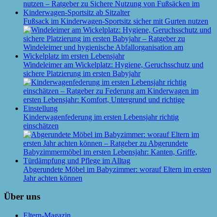
Fußsack im Kinderwagen-Sportsitz sicher mit Gurten nutzen
Windeleimer am Wickelplatz: Hygiene, Geruchsschutz und
sichere Platzierung im ersten Babyjahr
Kinderwagenfederung im ersten Lebensjahr richtig
einschätzen
Abgerundete Möbel im Babyzimmer: worauf Eltern im ersten
Jahr achten können
Über uns
Eltern-Magazin