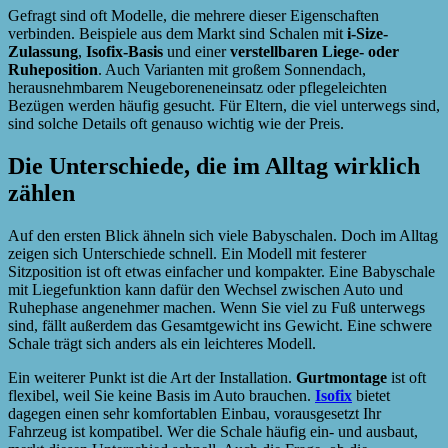
Gefragt sind oft Modelle, die mehrere dieser Eigenschaften
verbinden. Beispiele aus dem Markt sind Schalen mit
i-Size-
Zulassung
,
Isofix-Basis
und einer
verstellbaren Liege- oder
Ruheposition
. Auch Varianten mit großem Sonnendach,
herausnehmbarem Neugeboreneneinsatz oder pflegeleichten
Bezügen werden häufig gesucht. Für Eltern, die viel unterwegs sind,
sind solche Details oft genauso wichtig wie der Preis.
Die Unterschiede, die im Alltag wirklich
zählen
Auf den ersten Blick ähneln sich viele Babyschalen. Doch im Alltag
zeigen sich Unterschiede schnell. Ein Modell mit festerer
Sitzposition ist oft etwas einfacher und kompakter. Eine Babyschale
mit Liegefunktion kann dafür den Wechsel zwischen Auto und
Ruhephase angenehmer machen. Wenn Sie viel zu Fuß unterwegs
sind, fällt außerdem das Gesamtgewicht ins Gewicht. Eine schwere
Schale trägt sich anders als ein leichteres Modell.
Ein weiterer Punkt ist die Art der Installation.
Gurtmontage
ist oft
flexibel, weil Sie keine Basis im Auto brauchen.
Isofix
bietet
dagegen einen sehr komfortablen Einbau, vorausgesetzt Ihr
Fahrzeug ist kompatibel. Wer die Schale häufig ein- und ausbaut,