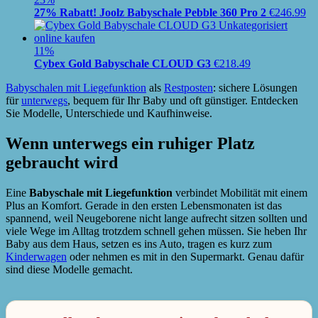
27% Rabatt! Joolz Babyschale Pebble 360 Pro 2
€
246.99
11%
Cybex Gold Babyschale CLOUD G3
€
218.49
Babyschalen mit Liegefunktion
als
Restposten
: sichere Lösungen
für
unterwegs
, bequem für Ihr Baby und oft günstiger. Entdecken
Sie Modelle, Unterschiede und Kaufhinweise.
Wenn unterwegs ein ruhiger Platz
gebraucht wird
Eine
Babyschale mit Liegefunktion
verbindet Mobilität mit einem
Plus an Komfort. Gerade in den ersten Lebensmonaten ist das
spannend, weil Neugeborene nicht lange aufrecht sitzen sollten und
viele Wege im Alltag trotzdem schnell gehen müssen. Sie heben Ihr
Baby aus dem Haus, setzen es ins Auto, tragen es kurz zum
Kinderwagen
oder nehmen es mit in den Supermarkt. Genau dafür
sind diese Modelle gemacht.