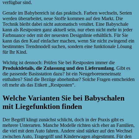
verfügbar sind.
Gerade im Babybereich ist das praktisch. Farben wechseln, Serien
werden überarbeitet, neue Stoffe kommen auf den Markt. Die
Technik bleibt dabei nicht automatisch veraltet. Eine Babyschale
kann als Restposten ganz aktuell sein, nur eben nicht mehr in jeder
Farbnuance oder mit der neuesten Designlinie erhältlich. Für Sie
kann das den Kauf einfacher machen, wenn Sie nicht zwingend ein
bestimmtes Trendmodell suchen, sondern eine funktionale Lösung
für Ihr Kind.
Wichtig ist dennoch: Prüfen Sie bei Restposten immer die
Produktdetails, die Zulassung und den Lieferumfang
. Gibt es
die passende Basisstation dazu? Ist ein Neugeboreneneinsatz
enthalten? Sind die Bezüge abnehmbar? Solche Fragen entscheiden
oft mehr als das Etikett „Restposten“.
Welche Varianten Sie bei Babyschalen
mit Liegefunktion finden
Der Begriff klingt zunächst schlicht, doch in der Praxis gibt es
mehrere Unterarten. Manche Modelle richten sich eher an Familien,
die viel mit dem Auto fahren. Andere sind stärker auf den Wechsel
zwischen Auto, Tragegriff und Kinderwagen abgestimmt. Für den