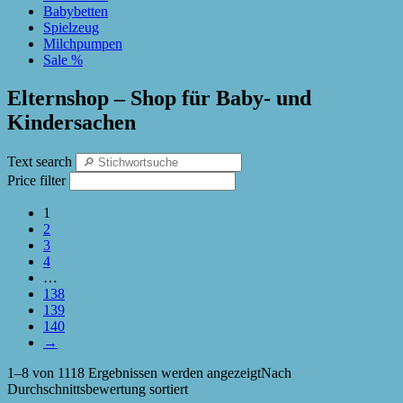
Babybetten
Spielzeug
Milchpumpen
Sale %
Elternshop – Shop für Baby- und
Kindersachen
Text search
Price filter
1
2
3
4
…
138
139
140
→
1–8 von 1118 Ergebnissen werden angezeigt
Nach
Durchschnittsbewertung sortiert