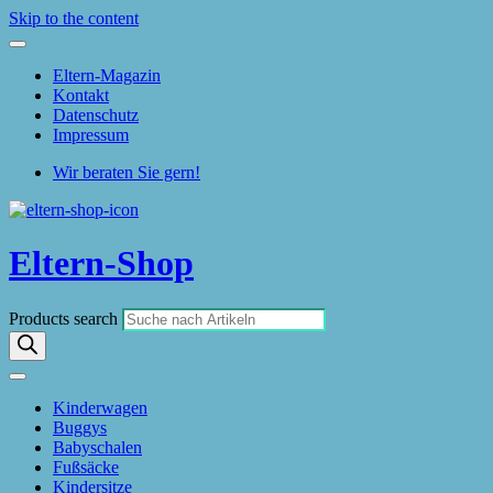
Skip to the content
Eltern-Magazin
Kontakt
Datenschutz
Impressum
Wir beraten Sie gern!
Eltern-Shop
Products search
Kinderwagen
Buggys
Babyschalen
Fußsäcke
Kindersitze