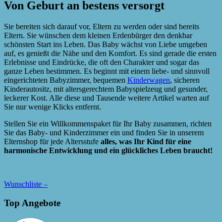
Von Geburt an bestens versorgt
Sie bereiten sich darauf vor, Eltern zu werden oder sind bereits
Eltern. Sie wünschen dem kleinen Erdenbürger den denkbar
schönsten Start ins Leben. Das Baby wächst von Liebe umgeben
auf, es genießt die Nähe und den Komfort. Es sind gerade die ersten
Erlebnisse und Eindrücke, die oft den Charakter und sogar das
ganze Leben bestimmen. Es beginnt mit einem liebe- und sinnvoll
eingerichteten Babyzimmer, bequemen
Kinderwagen
, sicheren
Kinderautositz, mit altersgerechtem Babyspielzeug und gesunder,
leckerer Kost. Alle diese und Tausende weitere Artikel warten auf
Sie nur wenige Klicks entfernt.
Stellen Sie ein Willkommenspaket für Ihr Baby zusammen, richten
Sie das Baby- und Kinderzimmer ein und finden Sie in unserem
Elternshop für jede Altersstufe
alles, was Ihr Kind für eine
harmonische Entwicklung und ein glückliches Leben braucht!
Wunschliste –
Top Angebote