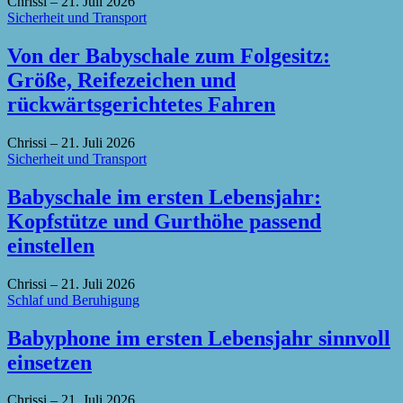
Chrissi
–
21. Juli 2026
Sicherheit und Transport
Von der Babyschale zum Folgesitz:
Größe, Reifezeichen und
rückwärtsgerichtetes Fahren
Chrissi
–
21. Juli 2026
Sicherheit und Transport
Babyschale im ersten Lebensjahr:
Kopfstütze und Gurthöhe passend
einstellen
Chrissi
–
21. Juli 2026
Schlaf und Beruhigung
Babyphone im ersten Lebensjahr sinnvoll
einsetzen
Chrissi
–
21. Juli 2026