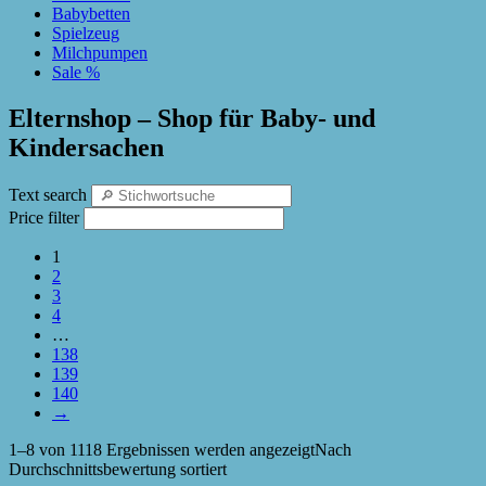
Babybetten
Spielzeug
Milchpumpen
Sale %
Elternshop – Shop für Baby- und
Kindersachen
Text search
Price filter
1
2
3
4
…
138
139
140
→
1–8 von 1118 Ergebnissen werden angezeigt
Nach
Durchschnittsbewertung sortiert