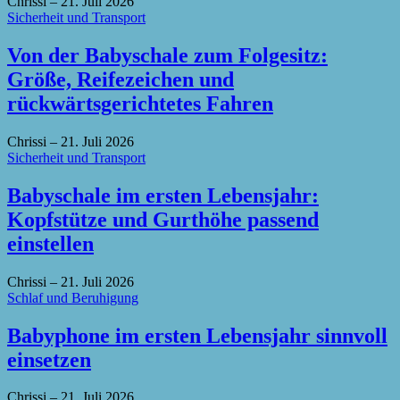
Chrissi
–
21. Juli 2026
Sicherheit und Transport
Von der Babyschale zum Folgesitz:
Größe, Reifezeichen und
rückwärtsgerichtetes Fahren
Chrissi
–
21. Juli 2026
Sicherheit und Transport
Babyschale im ersten Lebensjahr:
Kopfstütze und Gurthöhe passend
einstellen
Chrissi
–
21. Juli 2026
Schlaf und Beruhigung
Babyphone im ersten Lebensjahr sinnvoll
einsetzen
Chrissi
–
21. Juli 2026