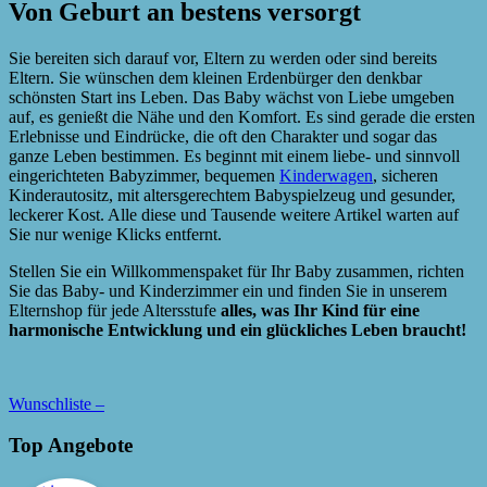
Von Geburt an bestens versorgt
Sie bereiten sich darauf vor, Eltern zu werden oder sind bereits
Eltern. Sie wünschen dem kleinen Erdenbürger den denkbar
schönsten Start ins Leben. Das Baby wächst von Liebe umgeben
auf, es genießt die Nähe und den Komfort. Es sind gerade die ersten
Erlebnisse und Eindrücke, die oft den Charakter und sogar das
ganze Leben bestimmen. Es beginnt mit einem liebe- und sinnvoll
eingerichteten Babyzimmer, bequemen
Kinderwagen
, sicheren
Kinderautositz, mit altersgerechtem Babyspielzeug und gesunder,
leckerer Kost. Alle diese und Tausende weitere Artikel warten auf
Sie nur wenige Klicks entfernt.
Stellen Sie ein Willkommenspaket für Ihr Baby zusammen, richten
Sie das Baby- und Kinderzimmer ein und finden Sie in unserem
Elternshop für jede Altersstufe
alles, was Ihr Kind für eine
harmonische Entwicklung und ein glückliches Leben braucht!
Wunschliste –
Top Angebote