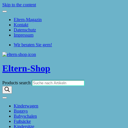
Skip to the content
Eltern-Magazin
Kontakt
Datenschutz
Impressum
Wir beraten Sie gern!
Eltern-Shop
Products search
Kinderwagen
Buggys
Babyschalen
Fußsäcke
Kindersitze