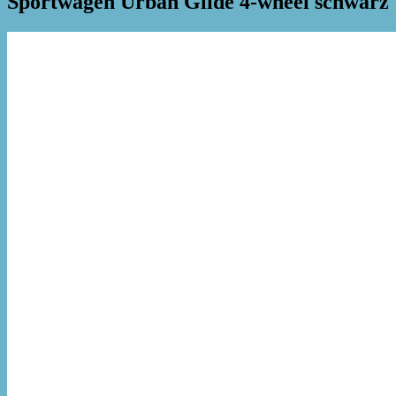
Sportwagen Urban Glide 4-wheel schwarz