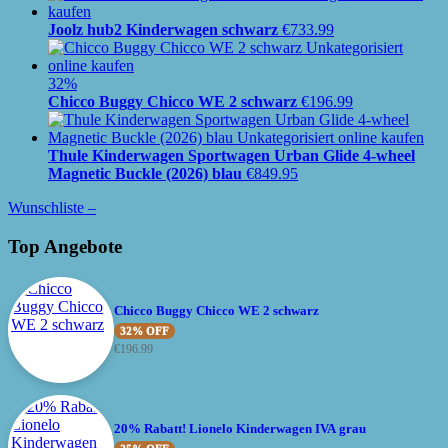
Joolz hub2 Kinderwagen schwarz
€
733.99
32%
Chicco Buggy Chicco WE 2 schwarz
€
196.99
Thule Kinderwagen Sportwagen Urban Glide 4-wheel
Magnetic Buckle (2026) blau
€
849.95
Wunschliste –
Top Angebote
Chicco Buggy Chicco WE 2 schwarz
32% OFF
€
196.99
20% Rabatt! Lionelo Kinderwagen IVA grau