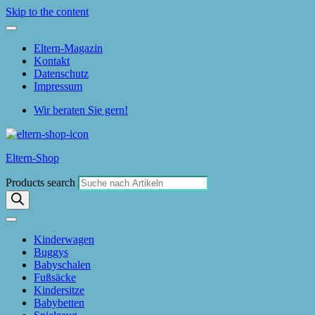
Skip to the content
Eltern-Magazin
Kontakt
Datenschutz
Impressum
Wir beraten Sie gern!
Eltern-Shop
Products search
Kinderwagen
Buggys
Babyschalen
Fußsäcke
Kindersitze
Babybetten