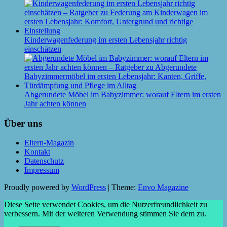
Kinderwagenfederung im ersten Lebensjahr richtig
einschätzen
Abgerundete Möbel im Babyzimmer: worauf Eltern im ersten
Jahr achten können
Über uns
Eltern-Magazin
Kontakt
Datenschutz
Impressum
Proudly powered by
WordPress
|
Theme:
Envo Magazine
Diese Seite verwendet Cookies, um die Nutzerfreundlichkeit zu
verbessern. Mit der weiteren Verwendung stimmen Sie dem zu.