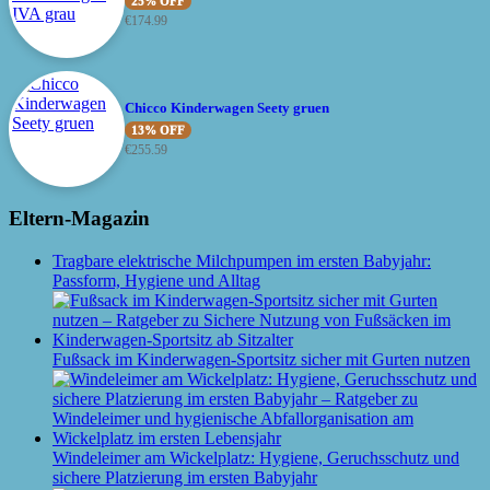
25% OFF
€
174.99
Chicco Kinderwagen Seety gruen
13% OFF
€
255.59
Eltern-Magazin
Tragbare elektrische Milchpumpen im ersten Babyjahr:
Passform, Hygiene und Alltag
Fußsack im Kinderwagen-Sportsitz sicher mit Gurten nutzen
Windeleimer am Wickelplatz: Hygiene, Geruchsschutz und
sichere Platzierung im ersten Babyjahr