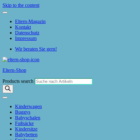
Skip to the content
Eltern-Magazin
Kontakt
Datenschutz
Impressum
Wir beraten Sie gern!
Eltern-Shop
Products search
Kinderwagen
Buggys
Babyschalen
Fußsäcke
Kindersitze
Babybetten