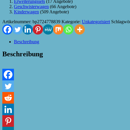
Erweiterungssets
(17 Angebote)
Geschwisterwagen
(66 Angebote)
Kinderwagen
(509 Angebote)
Artikelnummer:
bp2724778839
Kategorie:
Unkategorisiert
Schlagwör
Beschreibung
Beschreibung