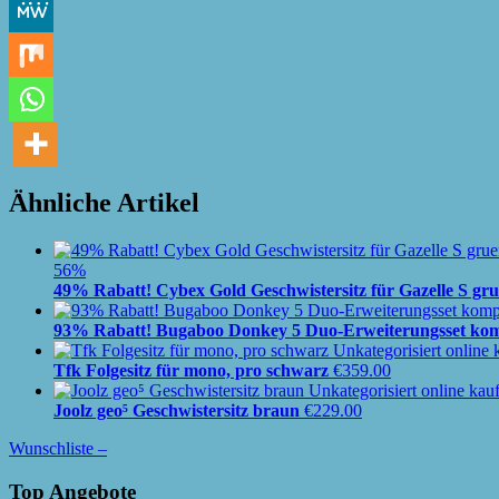
Ähnliche Artikel
56%
49% Rabatt! Cybex Gold Geschwistersitz für Gazelle S gr
93% Rabatt! Bugaboo Donkey 5 Duo-Erweiterungsset komp
Tfk Folgesitz für mono, pro schwarz
€
359.00
Joolz geo⁵ Geschwistersitz braun
€
229.00
Wunschliste –
Top Angebote