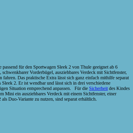
 passend für den Sportwagen Sleek 2 von Thule geeignet ab 6
, schwenkbarer Vorderbügel, ausziehbares Verdeck mit Sichtfenster,
ren. Das praktische Extra lässt sich ganz einfach mithilfe separat
leek 2. Er ist wendbar und lässt sich in drei verschiedene
iligen Situation entsprechend anpassen. Für die
Sicherheit
des Kindes
m Mini ein ausziehbares Verdeck mit einem Sichtfenster, einer
s Duo-Variante zu nutzen, sind separat erhältlich.