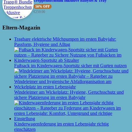
Treppenhochstuhl inklusive Babyset & Tray
50% OFF
€
259.00
Eltern-Magazin
Tragbare elektrische Milchpumpen im ersten Babyjahr:
Passform, Hygiene und Alltag
Fußsack im Kinderwagen-Sportsitz sicher mit Gurten nutzen
Windeleimer am Wickelplatz: Hygiene, Geruchsschutz und
sichere Platzierung im ersten Babyjahr
Kinderwagenfederung im ersten Lebensjahr richtig
einschätzen