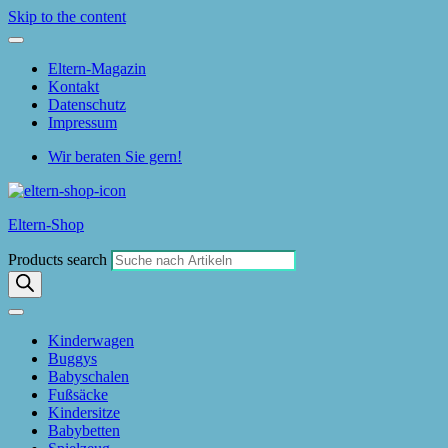
Skip to the content
Eltern-Magazin
Kontakt
Datenschutz
Impressum
Wir beraten Sie gern!
Eltern-Shop
Products search
Kinderwagen
Buggys
Babyschalen
Fußsäcke
Kindersitze
Babybetten