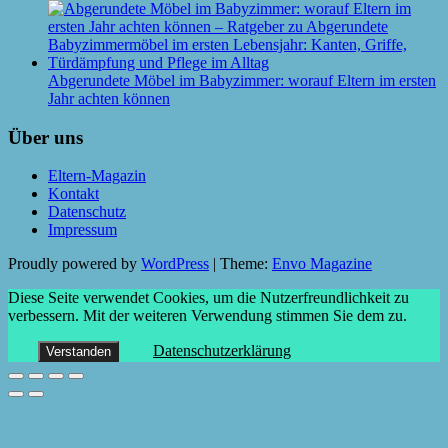
Abgerundete Möbel im Babyzimmer: worauf Eltern im ersten
Jahr achten können
Über uns
Eltern-Magazin
Kontakt
Datenschutz
Impressum
Proudly powered by
WordPress
|
Theme:
Envo Magazine
Diese Seite verwendet Cookies, um die Nutzerfreundlichkeit zu
verbessern. Mit der weiteren Verwendung stimmen Sie dem zu.
Datenschutzerklärung
Verstanden