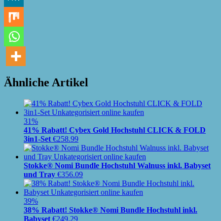
Ähnliche Artikel
31%
41% Rabatt! Cybex Gold Hochstuhl CLICK & FOLD
3in1-Set
€
258.99
Stokke® Nomi Bundle Hochstuhl Walnuss inkl. Babyset
und Tray
€
356.09
39%
38% Rabatt! Stokke® Nomi Bundle Hochstuhl inkl.
Babyset
€
249.29