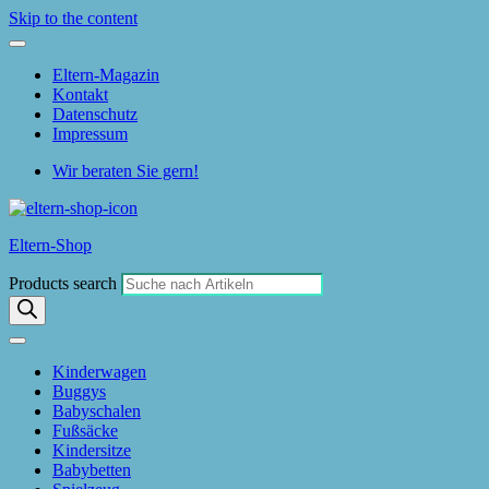
Skip to the content
Eltern-Magazin
Kontakt
Datenschutz
Impressum
Wir beraten Sie gern!
Eltern-Shop
Products search
Kinderwagen
Buggys
Babyschalen
Fußsäcke
Kindersitze
Babybetten