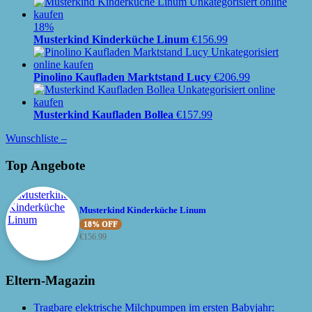
18%
Musterkind Kinderküche Linum
€
156.99
Pinolino Kaufladen Marktstand Lucy
€
206.99
Musterkind Kaufladen Bollea
€
157.99
Wunschliste –
Top Angebote
Musterkind Kinderküche Linum
18% OFF
€
156.99
Eltern-Magazin
Tragbare elektrische Milchpumpen im ersten Babyjahr: