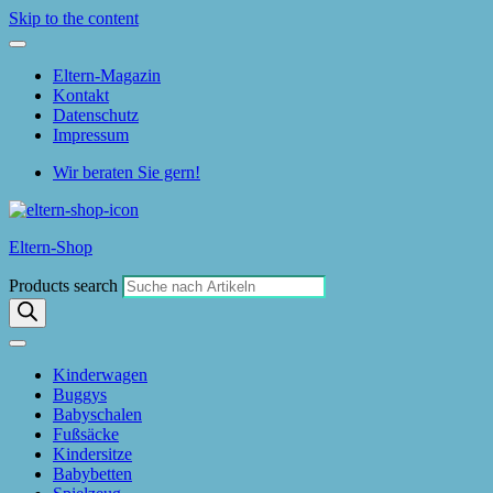
Skip to the content
Eltern-Magazin
Kontakt
Datenschutz
Impressum
Wir beraten Sie gern!
Eltern-Shop
Products search
Kinderwagen
Buggys
Babyschalen
Fußsäcke
Kindersitze
Babybetten