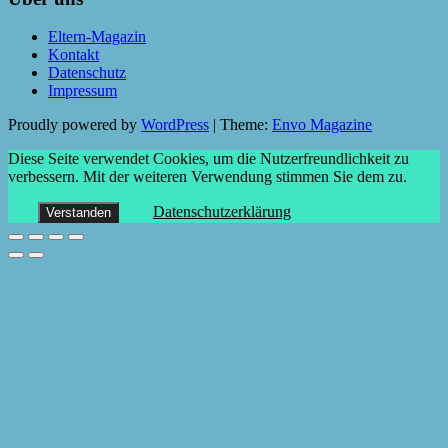
Eltern-Magazin
Kontakt
Datenschutz
Impressum
Proudly powered by
WordPress
|
Theme:
Envo Magazine
Diese Seite verwendet Cookies, um die Nutzerfreundlichkeit zu
verbessern. Mit der weiteren Verwendung stimmen Sie dem zu.
Datenschutzerklärung
Verstanden