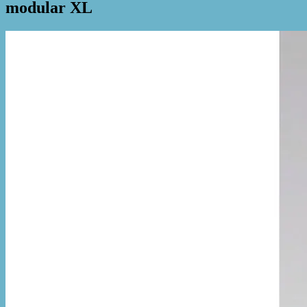
modular XL