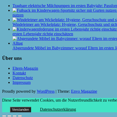
Tragbare elektrische Milchpumpen im ersten Babyjahr: Passfor
nutzen
Windeleimer am Wickelplatz: Hygiene, Geruchsschutz und siche
ersten Lebensjahr richtig einschätzen
Abgerundete Möbel im Babyzimmer: worauf Eltern im ersten J
Über uns
Eltern-Magazin
Kontakt
Datenschutz
Impressum
Proudly powered by
WordPress
|
Theme:
Envo Magazine
Diese Seite verwendet Cookies, um die Nutzerfreundlichkeit zu verb
Datenschutzerklärung
Verstanden