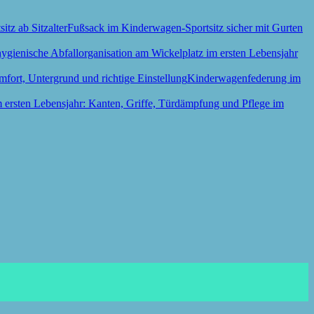
Fußsack im Kinderwagen-Sportsitz sicher mit Gurten
Kinderwagenfederung im