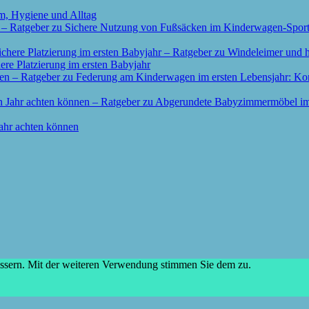
m, Hygiene und Alltag
re Platzierung im ersten Babyjahr
ahr achten können
essern. Mit der weiteren Verwendung stimmen Sie dem zu.