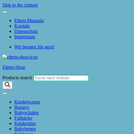
Skip to the content
Eltern-Magazin
Kontakt
Datenschutz
Impressum
Wir beraten Sie gern!
Eltern-Shop
Products search
Kinderwagen
Buggys
Babyschalen
Fußsäcke
Kindersitze
Babybetten