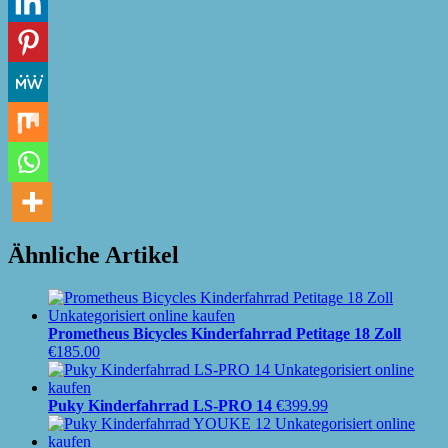
Ähnliche Artikel
Prometheus Bicycles Kinderfahrrad Petitage 18 Zoll
€
185.00
Puky Kinderfahrrad LS-PRO 14
€
399.99