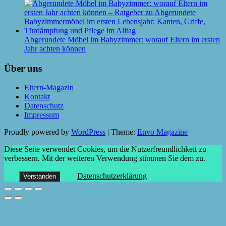
Abgerundete Möbel im Babyzimmer: worauf Eltern im ersten
Jahr achten können
Über uns
Eltern-Magazin
Kontakt
Datenschutz
Impressum
Proudly powered by
WordPress
|
Theme:
Envo Magazine
Diese Seite verwendet Cookies, um die Nutzerfreundlichkeit zu
verbessern. Mit der weiteren Verwendung stimmen Sie dem zu.
Datenschutzerklärung
Verstanden