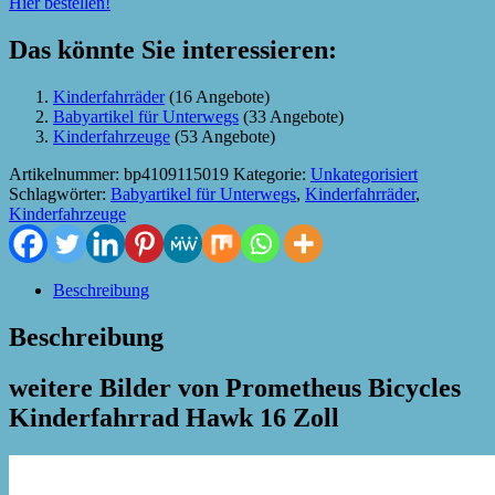
Hier bestellen!
Das könnte Sie interessieren:
Kinderfahrräder
(16 Angebote)
Babyartikel für Unterwegs
(33 Angebote)
Kinderfahrzeuge
(53 Angebote)
Artikelnummer:
bp4109115019
Kategorie:
Unkategorisiert
Schlagwörter:
Babyartikel für Unterwegs
,
Kinderfahrräder
,
Kinderfahrzeuge
Beschreibung
Beschreibung
weitere Bilder von Prometheus Bicycles
Kinderfahrrad Hawk 16 Zoll