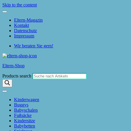
Skip to the content
Eltern-Magazin
Kontakt
Datenschutz
Impressum
Wir beraten Sie gern!
Eltern-Shop
Products search
Kinderwagen
Buggys
Babyschalen
Fußsäcke
Kindersitze
Babybetten