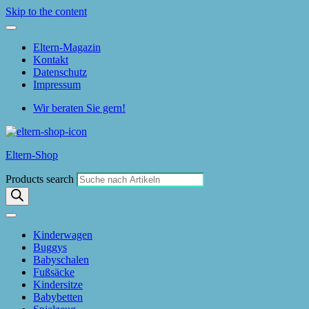
Skip to the content
Eltern-Magazin
Kontakt
Datenschutz
Impressum
Wir beraten Sie gern!
Eltern-Shop
Products search
Kinderwagen
Buggys
Babyschalen
Fußsäcke
Kindersitze
Babybetten