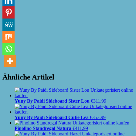
Ähnliche Artikel
Yuny By Paidi Sideboard Sister Lou
€
311.99
Yuny By Paidi Sideboard Cutie Lea
€
353.99
Pinolino Standregal Natura
€
411.99