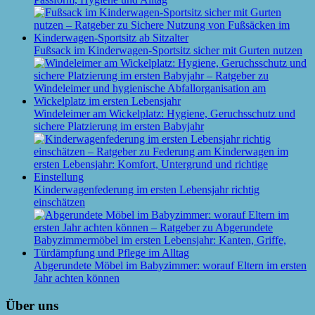
Fußsack im Kinderwagen-Sportsitz sicher mit Gurten nutzen
Windeleimer am Wickelplatz: Hygiene, Geruchsschutz und
sichere Platzierung im ersten Babyjahr
Kinderwagenfederung im ersten Lebensjahr richtig
einschätzen
Abgerundete Möbel im Babyzimmer: worauf Eltern im ersten
Jahr achten können
Über uns