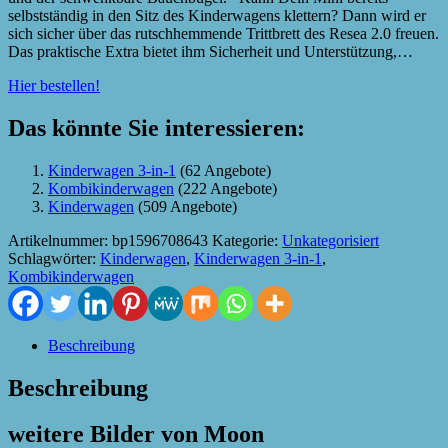
selbstständig in den Sitz des Kinderwagens klettern? Dann wird er
sich sicher über das rutschhemmende Trittbrett des Resea 2.0 freuen.
Das praktische Extra bietet ihm Sicherheit und Unterstützung,…
Hier bestellen!
Das könnte Sie interessieren:
Kinderwagen 3-in-1
(62 Angebote)
Kombikinderwagen
(222 Angebote)
Kinderwagen
(509 Angebote)
Artikelnummer:
bp1596708643
Kategorie:
Unkategorisiert
Schlagwörter:
Kinderwagen
,
Kinderwagen 3-in-1
,
Kombikinderwagen
Beschreibung
Beschreibung
weitere Bilder von Moon