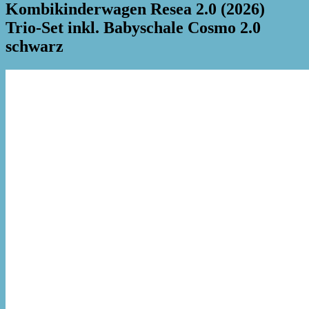
Kombikinderwagen Resea 2.0 (2026)
Trio-Set inkl. Babyschale Cosmo 2.0
schwarz