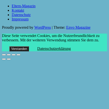
Eltern-Magazin
Kontakt
Datenschutz
Impressum
Proudly powered by
WordPress
|
Theme:
Envo Magazine
Diese Seite verwendet Cookies, um die Nutzerfreundlichkeit zu
verbessern. Mit der weiteren Verwendung stimmen Sie dem zu.
Datenschutzerklärung
Verstanden