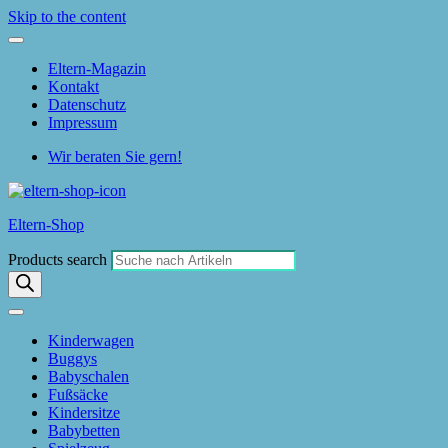
Skip to the content
Eltern-Magazin
Kontakt
Datenschutz
Impressum
Wir beraten Sie gern!
Eltern-Shop
Products search
Kinderwagen
Buggys
Babyschalen
Fußsäcke
Kindersitze
Babybetten