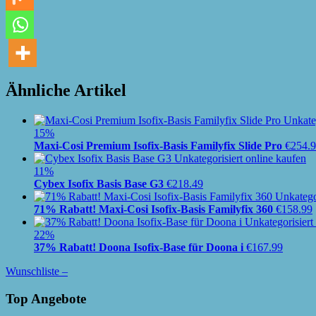
Ähnliche Artikel
15%
Maxi-Cosi Premium Isofix-Basis Familyfix Slide Pro
€
254.
11%
Cybex Isofix Basis Base G3
€
218.49
71% Rabatt! Maxi-Cosi Isofix-Basis Familyfix 360
€
158.99
22%
37% Rabatt! Doona Isofix-Base für Doona i
€
167.99
Wunschliste –
Top Angebote