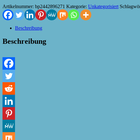
Artikelnummer:
bp2442896271
Kategorie:
Unkategorisiert
Schlagwör
Beschreibung
Beschreibung