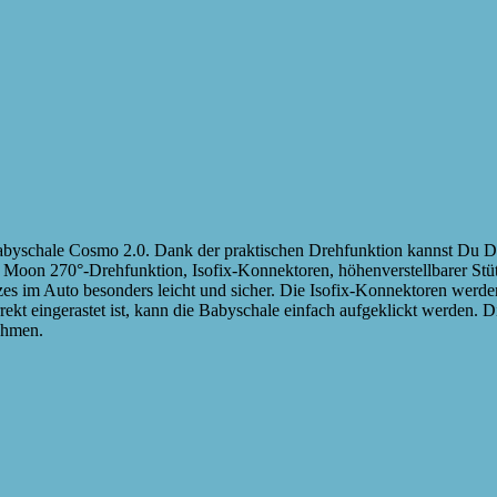
Babyschale Cosmo 2.0. Dank der praktischen Drehfunktion kannst Du De
Moon 270°-Drehfunktion, Isofix-Konnektoren, höhenverstellbarer Stü
itzes im Auto besonders leicht und sicher. Die Isofix-Konnektoren werd
rrekt eingerastet ist, kann die Babyschale einfach aufgeklickt werden. D
ehmen.