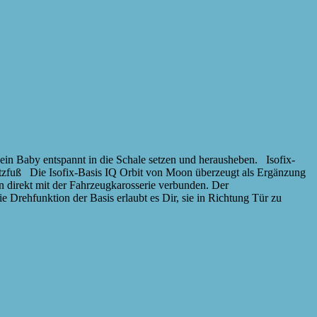
in Baby entspannt in die Schale setzen und herausheben. Isofix-
tzfuß Die Isofix-Basis IQ Orbit von Moon überzeugt als Ergänzung
en direkt mit der Fahrzeugkarosserie verbunden. Der
ie Drehfunktion der Basis erlaubt es Dir, sie in Richtung Tür zu