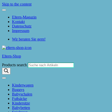
Skip to the content
Eltern-Magazin
Kontakt
Datenschutz
Impressum
Wir beraten Sie gern!
Eltern-Shop
Products search
Kinderwagen
Buggys
Babyschalen
Fußsäcke
Kindersitze
Babybetten