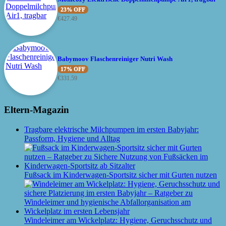
23% OFF
€
427.49
Babymoov Flaschenreiniger Nutri Wash
17% OFF
€
331.59
Eltern-Magazin
Tragbare elektrische Milchpumpen im ersten Babyjahr:
Passform, Hygiene und Alltag
Fußsack im Kinderwagen-Sportsitz sicher mit Gurten nutzen
Windeleimer am Wickelplatz: Hygiene, Geruchsschutz und