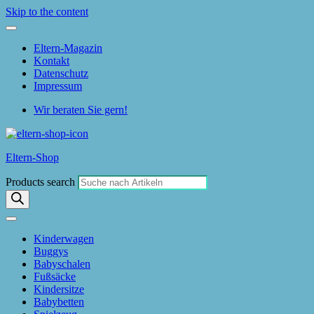
Skip to the content
Eltern-Magazin
Kontakt
Datenschutz
Impressum
Wir beraten Sie gern!
Eltern-Shop
Products search
Kinderwagen
Buggys
Babyschalen
Fußsäcke
Kindersitze
Babybetten