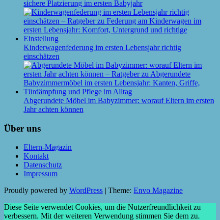
sichere Platzierung im ersten Babyjahr
Kinderwagenfederung im ersten Lebensjahr richtig
einschätzen
Abgerundete Möbel im Babyzimmer: worauf Eltern im ersten
Jahr achten können
Über uns
Eltern-Magazin
Kontakt
Datenschutz
Impressum
Proudly powered by
WordPress
|
Theme:
Envo Magazine
Diese Seite verwendet Cookies, um die Nutzerfreundlichkeit zu
verbessern. Mit der weiteren Verwendung stimmen Sie dem zu.