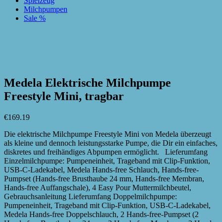
Spielzeug
Milchpumpen
Sale %
zur Wunschliste hinzufügen
zur Wunschliste hinzufügen
Medela Elektrische Milchpumpe
Freestyle Mini, tragbar
€
169.19
Die elektrische Milchpumpe Freestyle Mini von Medela überzeugt
als kleine und dennoch leistungsstarke Pumpe, die Dir ein einfaches,
diskretes und freihändiges Abpumpen ermöglicht. Lieferumfang
Einzelmilchpumpe: Pumpeneinheit, Trageband mit Clip-Funktion,
USB-C-Ladekabel, Medela Hands-free Schlauch, Hands-free-
Pumpset (Hands-free Brusthaube 24 mm, Hands-free Membran,
Hands-free Auffangschale), 4 Easy Pour Muttermilchbeutel,
Gebrauchsanleitung Lieferumfang Doppelmilchpumpe:
Pumpeneinheit, Trageband mit Clip-Funktion, USB-C-Ladekabel,
Medela Hands-free Doppelschlauch, 2 Hands-free-Pumpset (2