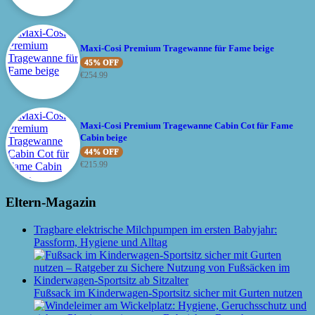
Maxi-Cosi Premium Tragewanne für Fame beige
45% OFF
€
254.99
Maxi-Cosi Premium Tragewanne Cabin Cot für Fame
Cabin beige
44% OFF
€
215.99
Eltern-Magazin
Tragbare elektrische Milchpumpen im ersten Babyjahr:
Passform, Hygiene und Alltag
Fußsack im Kinderwagen-Sportsitz sicher mit Gurten nutzen