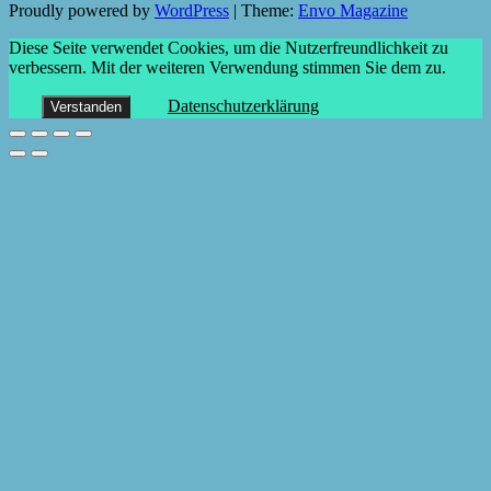
Proudly powered by
WordPress
|
Theme:
Envo Magazine
Diese Seite verwendet Cookies, um die Nutzerfreundlichkeit zu
verbessern. Mit der weiteren Verwendung stimmen Sie dem zu.
Datenschutzerklärung
Verstanden