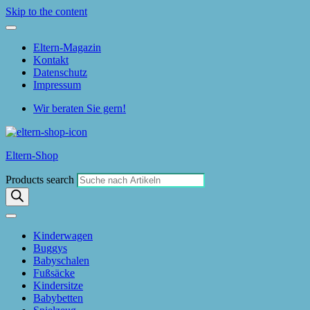
Skip to the content
Eltern-Magazin
Kontakt
Datenschutz
Impressum
Wir beraten Sie gern!
Eltern-Shop
Products search
Kinderwagen
Buggys
Babyschalen
Fußsäcke
Kindersitze
Babybetten