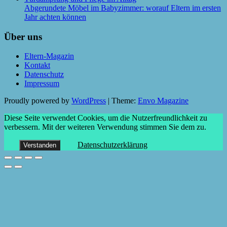
Abgerundete Möbel im Babyzimmer: worauf Eltern im ersten
Jahr achten können
Über uns
Eltern-Magazin
Kontakt
Datenschutz
Impressum
Proudly powered by
WordPress
|
Theme:
Envo Magazine
Diese Seite verwendet Cookies, um die Nutzerfreundlichkeit zu
verbessern. Mit der weiteren Verwendung stimmen Sie dem zu.
Datenschutzerklärung
Verstanden