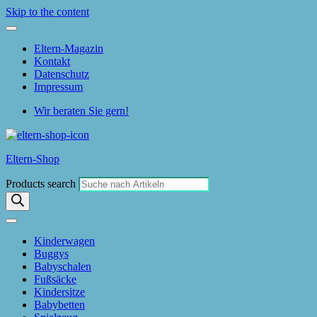
Skip to the content
Eltern-Magazin
Kontakt
Datenschutz
Impressum
Wir beraten Sie gern!
Eltern-Shop
Products search
Kinderwagen
Buggys
Babyschalen
Fußsäcke
Kindersitze
Babybetten