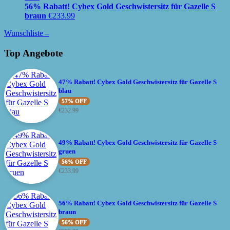
56% Rabatt! Cybex Gold Geschwistersitz für Gazelle S
braun
€
233.99
Wunschliste –
Top Angebote
47% Rabatt! Cybex Gold Geschwistersitz für Gazelle S
blau
57% OFF
€
232.99
49% Rabatt! Cybex Gold Geschwistersitz für Gazelle S
gruen
56% OFF
€
233.99
56% Rabatt! Cybex Gold Geschwistersitz für Gazelle S
braun
56% OFF