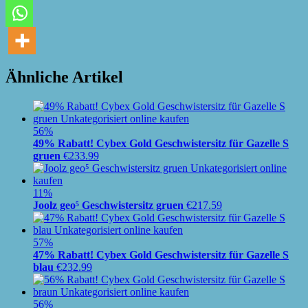
Ähnliche Artikel
56%
49% Rabatt! Cybex Gold Geschwistersitz für Gazelle S
gruen
€
233.99
11%
Joolz geo⁵ Geschwistersitz gruen
€
217.59
57%
47% Rabatt! Cybex Gold Geschwistersitz für Gazelle S
blau
€
232.99
56%