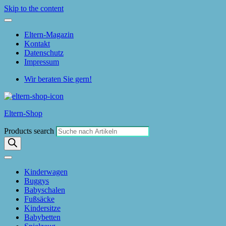
Skip to the content
Eltern-Magazin
Kontakt
Datenschutz
Impressum
Wir beraten Sie gern!
Eltern-Shop
Products search
Kinderwagen
Buggys
Babyschalen
Fußsäcke
Kindersitze
Babybetten