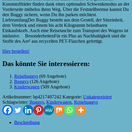
Kunststoffräder finden dank eines optionalen Schwenkmodus an der
Vorderseite mühelos ihren Weg. Über die Feststellbremse kannst Du
den Buggy sichern, wenn Du ihn parken möchtest.
LieferumfangDer Buggy besteht aus dem Gestell, der Sitzeinheit,
dem Verdeck und einem bis acht Kilogramm belastbaren
Einkaufskorb. Auch eine Reisetasche zum Transport des Wagens ist
inklusive. BesonderheitenFür ein Plus an Nachhaltigkeit sind die
Stoffe des Aer² aus recycelten PET-Flaschen gefertigt.
Hier bestellen!
Das könnte Sie interessieren:
Reisebuggys
(69 Angebote)
Buggys
(126 Angebote)
Kinderwagen
(509 Angebote)
Artikelnummer:
bp4217497242
Kategorie:
Unkategorisiert
Schlagwörter:
Buggys
,
Kinderwagen
,
Reisebuggys
Beschreibung