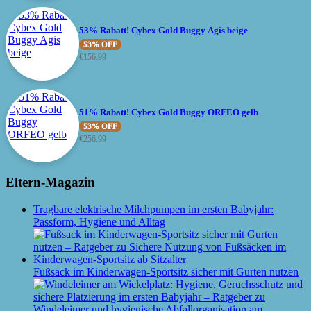
53% Rabatt! Cybex Gold Buggy Agis beige
53% OFF
€
156.99
51% Rabatt! Cybex Gold Buggy ORFEO gelb
53% OFF
€
256.99
Eltern-Magazin
Tragbare elektrische Milchpumpen im ersten Babyjahr:
Passform, Hygiene und Alltag
Fußsack im Kinderwagen-Sportsitz sicher mit Gurten nutzen