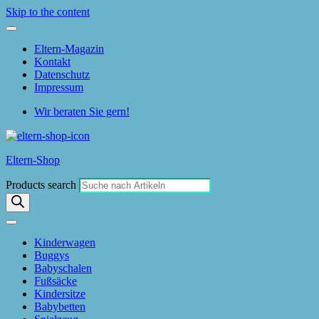
Skip to the content
Eltern-Magazin
Kontakt
Datenschutz
Impressum
Wir beraten Sie gern!
Eltern-Shop
Products search
Kinderwagen
Buggys
Babyschalen
Fußsäcke
Kindersitze
Babybetten