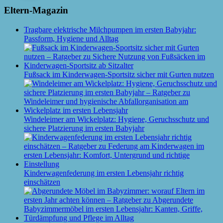
Eltern-Magazin
Tragbare elektrische Milchpumpen im ersten Babyjahr:
Passform, Hygiene und Alltag
Fußsack im Kinderwagen-Sportsitz sicher mit Gurten nutzen
Windeleimer am Wickelplatz: Hygiene, Geruchsschutz und
sichere Platzierung im ersten Babyjahr
Kinderwagenfederung im ersten Lebensjahr richtig
einschätzen