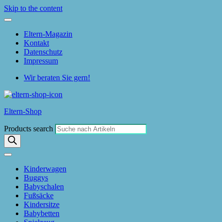
Skip to the content
Eltern-Magazin
Kontakt
Datenschutz
Impressum
Wir beraten Sie gern!
Eltern-Shop
Products search
Kinderwagen
Buggys
Babyschalen
Fußsäcke
Kindersitze
Babybetten