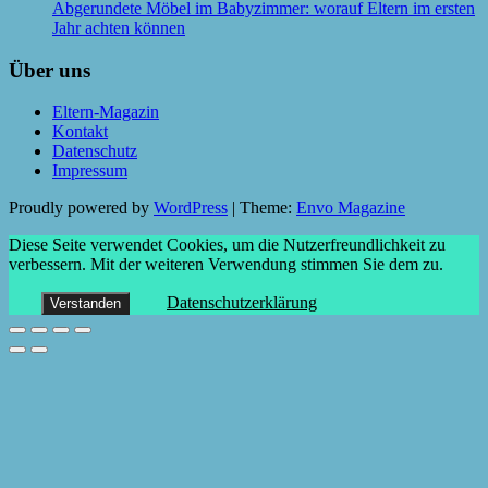
Abgerundete Möbel im Babyzimmer: worauf Eltern im ersten
Jahr achten können
Über uns
Eltern-Magazin
Kontakt
Datenschutz
Impressum
Proudly powered by
WordPress
|
Theme:
Envo Magazine
Diese Seite verwendet Cookies, um die Nutzerfreundlichkeit zu
verbessern. Mit der weiteren Verwendung stimmen Sie dem zu.
Datenschutzerklärung
Verstanden