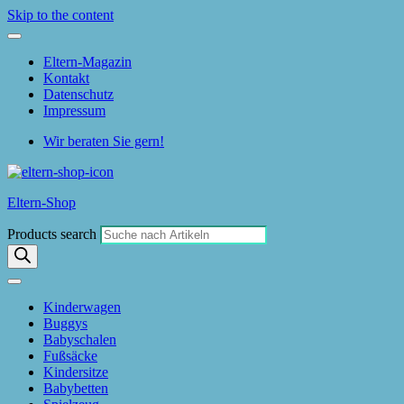
Skip to the content
Eltern-Magazin
Kontakt
Datenschutz
Impressum
Wir beraten Sie gern!
Eltern-Shop
Products search
Kinderwagen
Buggys
Babyschalen
Fußsäcke
Kindersitze
Babybetten