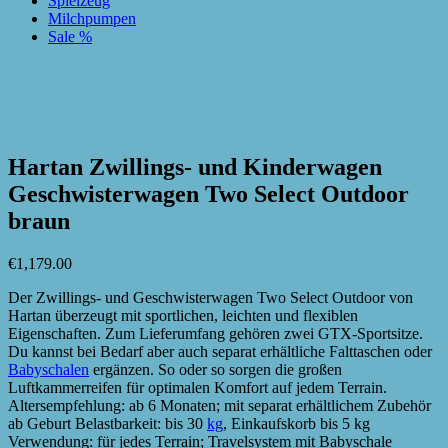
Spielzeug
Milchpumpen
Sale %
zur Wunschliste hinzufügen
zur Wunschliste hinzufügen
Hartan Zwillings- und Kinderwagen
Geschwisterwagen Two Select Outdoor
braun
€
1,179.00
Der Zwillings- und Geschwisterwagen Two Select Outdoor von
Hartan überzeugt mit sportlichen, leichten und flexiblen
Eigenschaften. Zum Lieferumfang gehören zwei GTX-Sportsitze.
Du kannst bei Bedarf aber auch separat erhältliche Falttaschen oder
Babyschalen
ergänzen. So oder so sorgen die großen
Luftkammerreifen für optimalen Komfort auf jedem Terrain.
Altersempfehlung: ab 6 Monaten; mit separat erhältlichem Zubehör
ab Geburt Belastbarkeit: bis 30
kg
, Einkaufskorb bis 5 kg
Verwendung: für jedes Terrain; Travelsystem mit Babyschale