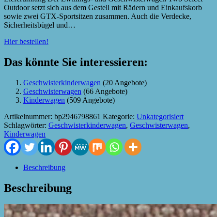
Outdoor setzt sich aus dem Gestell mit Rädern und Einkaufskorb
sowie zwei GTX-Sportsitzen zusammen. Auch die Verdecke,
Sicherheitsbügel und…
Hier bestellen!
Das könnte Sie interessieren:
Geschwisterkinderwagen
(20 Angebote)
Geschwisterwagen
(66 Angebote)
Kinderwagen
(509 Angebote)
Artikelnummer:
bp2946798861
Kategorie:
Unkategorisiert
Schlagwörter:
Geschwisterkinderwagen
,
Geschwisterwagen
,
Kinderwagen
Beschreibung
Beschreibung