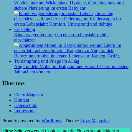
Windeleimer am Wickelplatz: Hygiene, Geruchsschutz und
sichere Platzierung im ersten Babyjahr
Kinderwagenfederung im ersten Lebensjahr richtig
einschätzen
Abgerundete Möbel im Babyzimmer: worauf Eltern im ersten
Jahr achten können
Über uns
Eltern-Magazin
Kontakt
Datenschutz
Impressum
Proudly powered by
WordPress
|
Theme:
Envo Magazine
Diese Seite verwendet Cookies, um die Nutzerfreundlichkeit zu