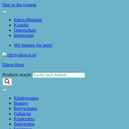
Skip to the content
Eltern-Magazin
Kontakt
Datenschutz
Impressum
Wir beraten Sie gern!
Eltern-Shop
Products search
Kinderwagen
Buggys
Babyschalen
Fußsäcke
Kindersitze
Babybetten