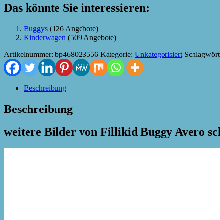
Das könnte Sie interessieren:
Buggys
(126 Angebote)
Kinderwagen
(509 Angebote)
Artikelnummer:
bp468023556
Kategorie:
Unkategorisiert
Schlagwört
Beschreibung
Beschreibung
weitere Bilder von Fillikid Buggy Avero s