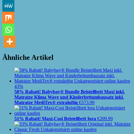
Ähnliche Artikel
43%
58% Rabatt! Babybay® Bundle Beistellbett Maxi inkl.
Matratze Klima Wave und Kinderbettumbausatz inkl.
Matratze MediTex® extraluftig
€
573.99
51% Rabatt! Maxi-Cosi Beistellbett Iora
€
209.99