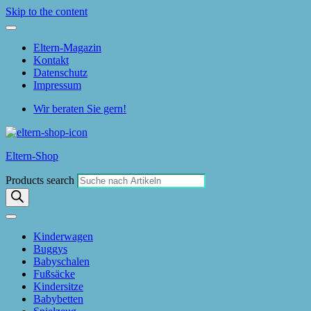
Skip to the content
Eltern-Magazin
Kontakt
Datenschutz
Impressum
Wir beraten Sie gern!
Eltern-Shop
Products search
Kinderwagen
Buggys
Babyschalen
Fußsäcke
Kindersitze
Babybetten