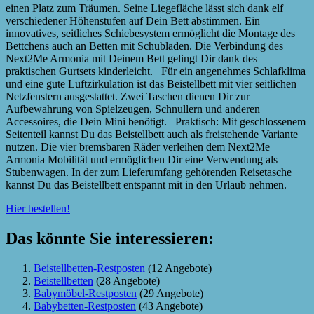
einen Platz zum Träumen. Seine Liegefläche lässt sich dank elf
verschiedener Höhenstufen auf Dein Bett abstimmen. Ein
innovatives, seitliches Schiebesystem ermöglicht die Montage des
Bettchens auch an Betten mit Schubladen. Die Verbindung des
Next2Me Armonia mit Deinem Bett gelingt Dir dank des
praktischen Gurtsets kinderleicht. Für ein angenehmes Schlafklima
und eine gute Luftzirkulation ist das Beistellbett mit vier seitlichen
Netzfenstern ausgestattet. Zwei Taschen dienen Dir zur
Aufbewahrung von Spielzeugen, Schnullern und anderen
Accessoires, die Dein Mini benötigt. Praktisch: Mit geschlossenem
Seitenteil kannst Du das Beistellbett auch als freistehende Variante
nutzen. Die vier bremsbaren Räder verleihen dem Next2Me
Armonia Mobilität und ermöglichen Dir eine Verwendung als
Stubenwagen. In der zum Lieferumfang gehörenden Reisetasche
kannst Du das Beistellbett entspannt mit in den Urlaub nehmen.
Hier bestellen!
Das könnte Sie interessieren:
Beistellbetten-Restposten
(12 Angebote)
Beistellbetten
(28 Angebote)
Babymöbel-Restposten
(29 Angebote)
Babybetten-Restposten
(43 Angebote)