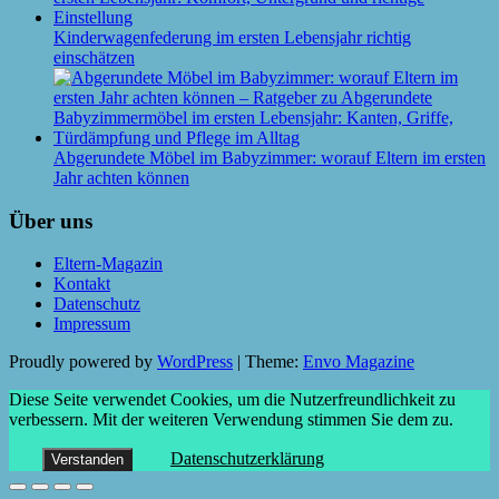
Kinderwagenfederung im ersten Lebensjahr richtig
einschätzen
Abgerundete Möbel im Babyzimmer: worauf Eltern im ersten
Jahr achten können
Über uns
Eltern-Magazin
Kontakt
Datenschutz
Impressum
Proudly powered by
WordPress
|
Theme:
Envo Magazine
Diese Seite verwendet Cookies, um die Nutzerfreundlichkeit zu
verbessern. Mit der weiteren Verwendung stimmen Sie dem zu.
Datenschutzerklärung
Verstanden