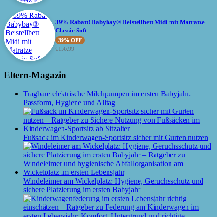
39% Rabatt! Babybay® Beistellbett Midi mit Matratze
Classic Soft
39% OFF
€
156.99
Eltern-Magazin
Tragbare elektrische Milchpumpen im ersten Babyjahr:
Passform, Hygiene und Alltag
Fußsack im Kinderwagen-Sportsitz sicher mit Gurten nutzen
Windeleimer am Wickelplatz: Hygiene, Geruchsschutz und
sichere Platzierung im ersten Babyjahr