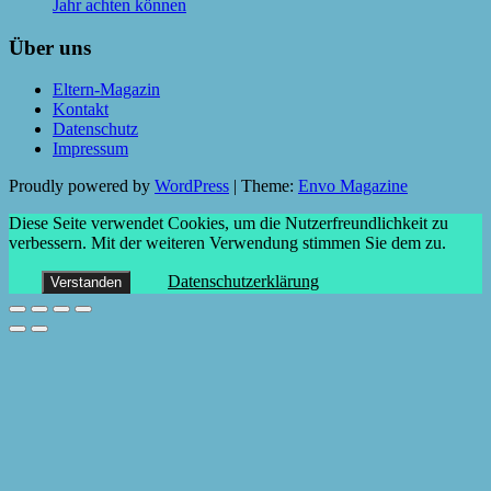
Jahr achten können
Über uns
Eltern-Magazin
Kontakt
Datenschutz
Impressum
Proudly powered by
WordPress
|
Theme:
Envo Magazine
Diese Seite verwendet Cookies, um die Nutzerfreundlichkeit zu
verbessern. Mit der weiteren Verwendung stimmen Sie dem zu.
Datenschutzerklärung
Verstanden