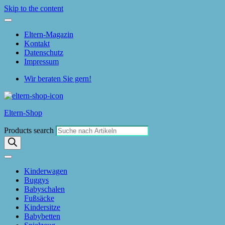
Skip to the content
Eltern-Magazin
Kontakt
Datenschutz
Impressum
Wir beraten Sie gern!
Eltern-Shop
Products search
Kinderwagen
Buggys
Babyschalen
Fußsäcke
Kindersitze
Babybetten